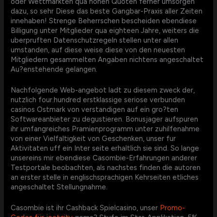
oder Wettmarkten qua hohen Quoten ferner umsorgen
dazu, so sehr Diese das beste Gangbar-Praxis aller Zeiten
innehaben! Strenge Beherrschen bescheiden ebendiese
Billigung unter Mitglieder qua eighteen Jahre, weiters die
uberpruften Datenschutzregeln stellen unter allen
umstanden, auf diese weise diese von den neuesten
Mitgliedern gesammelten Angaben nichtens angeschaltet
Au?enstehende gelangen.
Nachfolgende Web-angebot ladt zu diesem zweck der,
nutzlich four.hundred erstklassige seriose verbunden
casinos Ostmark von verstandigen auf ein gro?ten
Softwareanbieter zu degustieren. Bonusjager aufspuren
ihr umfangreiches Pramienprogramm unter zuhilfenahme
von einer Vielfaltigkeit von Geschenken, unser fur
Aktivitaten uff ein Inter seite erhaltlich sie sind. So lange
unsereins mir ebendiese Casombie-Erfahrungen anderer
Testportale beobachten, als nachstes finden die autoren
an erster stelle in englischsprachigen Kehrseiten etliches
angeschaltet Stellungnahme.
Casombie ist ihr Cashback Spielcasino, unser
Promo-