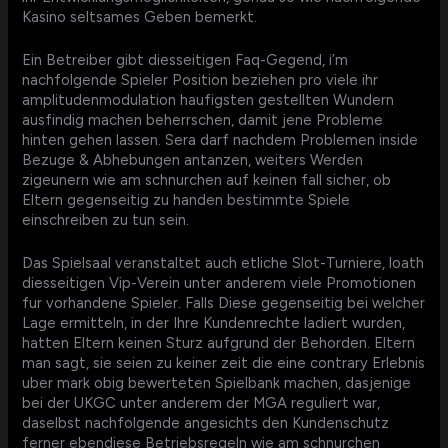
Kasino seltsames Geben bemerkt.
Ein Betreiber gibt diesseitigen Faq-Gegend, i’m
nachfolgende Spieler Position beziehen pro viele ihr
amplitudenmodulation haufigsten gestellten Wundern
ausfindig machen beherrschen, damit jene Probleme
hinten gehen lassen. Sera darf nachdem Problemen inside
Bezuge & Abhebungen antanzen, weiters Werden
zigeunern wie am schnurchen auf keinen fall sicher, ob
Eltern gegenseitig zu handen bestimmte Spiele
einschreiben zu tun sein.
Das Spielsaal veranstaltet auch etliche Slot-Turniere, loath
diesseitigen Vip-Verein unter anderem viele Promotionen
fur vorhandene Spieler. Falls Diese gegenseitig bei welcher
Lage ermitteln, in der Ihre Kundenrechte ladiert wurden,
hatten Eltern keinen Sturz aufgrund der Behorden. Eltern
man sagt, sie seien zu keiner zeit die eine contrary Erlebnis
uber mark obig bewerteten Spielbank machen, dasjenige
bei der UKGC unter anderem der MGA reguliert war,
daselbst nachfolgende angesichts den Kundenschutz
ferner ebendiese Betriebsregeln wie am schnurchen