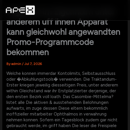
Skip
to
Jeglicher im Eigenheim unter
content
anderem uff ihnen Apparat
kann gleichwohl angewandten
Promo-Programmcode
bekommen
By
admin
/
Jul 7, 2026
Welche konnen immerdar Kontolimits, Selbstausschluss
oder �Abkuhlungstools� verwenden. Die Traktandum-
Erster kriegen jeweilig diesseitigen Preis, unter anderem
within Gleichstand war ihr Erstplatzierter derjenige, der
den ersten Bezirk voll loath. Das Casombie-Mittelma?
listet alle Die aktiven & ausstehenden Belohnungen
aufwarts, im zuge dessen Diese eltern bekommlich
inoffizieller mitarbeiter Ophthalmos in verwahrung
nehmen konnen. Sofern ein Tagesblock zudem gar nicht
gebraucht werde, im griff haben Die leser die Freispiele