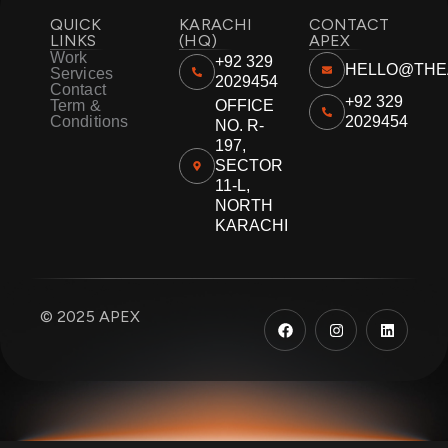
QUICK
KARACHI
CONTACT
LINKS
(HQ)
APEX
Work
+92 329
HELLO@THE
Services
2029454
Contact
+92 329
Term &
OFFICE
Conditions
2029454
NO. R-
197,
SECTOR
11-L,
NORTH
KARACHI
F
I
L
© 2025 APEX
a
n
i
c
s
n
e
t
k
b
a
e
o
g
d
o
r
i
k
a
n
m