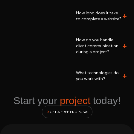
How long does it take
to complete a website?
How do you handle
client communication
during a project?
What technologies do
you work with?
Start your
project
today!
GET A FREE PROPOSAL