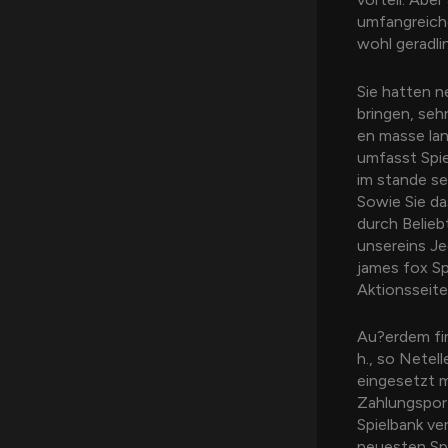
umfangreich
wohl geradli
Sie hatten n
bringen, se
en masse la
umfasst Spi
im stande se
Sowie Sie da
durch Belieb
unsereins J
james fox Sp
Aktionsseite
Au?erdem fin
h., so Netel
eingesetzt ma
Zahlungspor
Spielbank ve
neuesten Spi