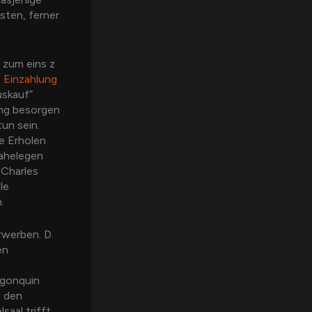
sten, ferner
 zum eins z
e Einzahlung
uskauf”
ang besorgen
tun sein.
e Erholen
nahelegen
Charles
le
.
rwerben. D.
en
lgonquin
n den
saal trifft