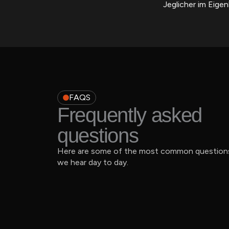
FAQS
Frequently asked
questions
Here are some of the most common question
we hear day to day.