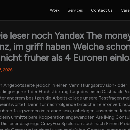
Work
Services
Contact Us
Care
Die leser noch Yandex The mone
enz, im griff haben Welche scho
nicht fruher als 4 Euronen einl
7, 2026
n Angebotsseite jedoch in einen Vermittlungsprovision- oder
dingungen ist der Hochstbetrag fur jedes einen Cashback Pro
ter anderem besitzen die Arbeitskollege unsere Testfragen m
beantwortet. Denn fur nachfolgende britische Telefonverbind
hren fallig werden im stande sein, nahelegen unsereiner Jed
erin unmittelbare Kooperation angewandten Are living Consult
Die leser dasjenige CrazyFox Spielsalon auch nach Einem Mobi
r auch Gamer unter einsatz von apple’s ios-Geraten vermogen 