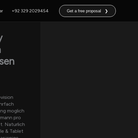
er
+92 329 2029454
Get a free proposal ❯
y
n
osen
vision
ehrfach
ung moglich
ermann pro
. Naturlich
le & Tablet
dasjenige