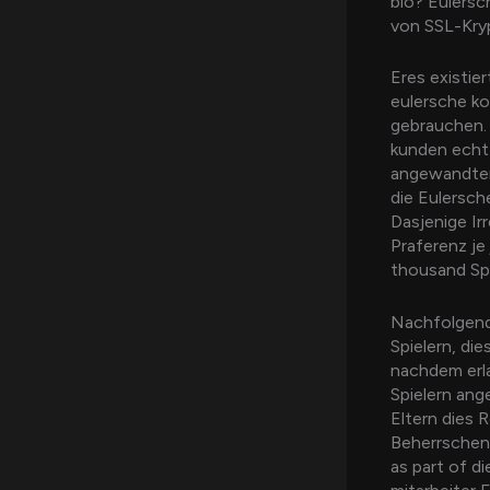
blo? Eulers
von SSL-Kry
Eres existie
eulersche ko
gebrauchen. 
kunden echt
angewandten 
die Eulersch
Dasjenige Irr
Praferenz je
thousand Sp
Nachfolgende
Spielern, di
nachdem erla
Spielern ang
Eltern dies 
Beherrschen
as part of di