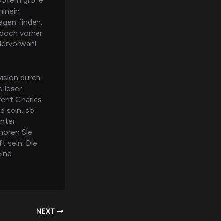
 Sofern gro?e
hinein
agen finden.
edoch vorher
ndervorwahl
ision durch
e leser
reht Charles
e sein, so
nter
horen Sie
t sein. Die
eine
NEXT