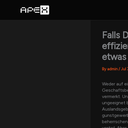
Skip
to
content
Falls 
effizi
etwas 
By
admin
/
Jul 
Weder auf ei
Geschaftsbe
vermerkt. Un
ungeeignet 
Auslandsgebu
gunstgewerbl
beherrschen 
vorteil. Abe