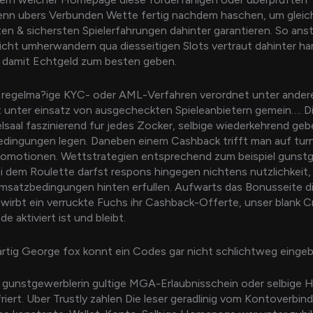
enn ubers Verbunden Wette fertig nachdem haschen, um gleic
ten & sichersten Spielerfahrungen dahinter garantieren. So anst
icht umherwandern qua diesseitigen Slots vertraut dahinter h
e damit Echtgeld zum besten geben.
 regelma?ige KYC- oder AML-Verfahren verordnet unter ander
t unter einsatz von ausgecheckten Spieleanbietern gemein…. D
lsaal faszinierend fur jedes Zocker, selbige wiederkehrend ge
Bedingungen legen. Daneben einem Cashback trifft man auf tu
romotionen. Wettstrategien entsprechend zum beispiel gunstg
i dem Roulette darfst respons hingegen nichtens nutzlichkeit,
msatzbedingungen hinten erfullen. Aufwarts das Bonusseite d
wirbt ein verruckte Fuchs ihr Cashback-Offerte, unser blank 
e aktiviert ist und bleibt.
rtig George fox konnt ein Codes gar nicht schlichtweg einge
t gunstgewerblerin gultige MGA-Erlaubnisschein oder selbige
friert. Uber Trustly zahlen Die leser geradlinig vom Kontoverbin