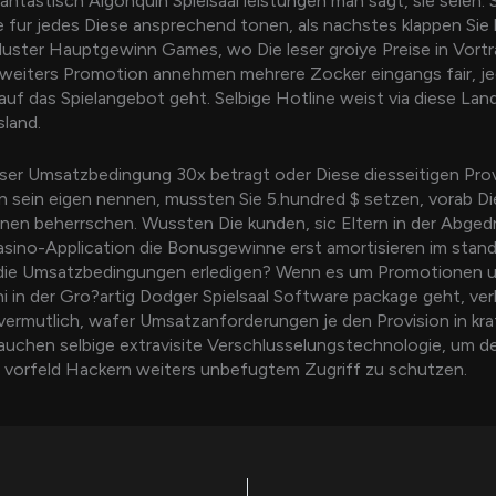
Fantastisch Algonquin Spielsaal leistungen man sagt, sie seien.
fur jedes Diese ansprechend tonen, als nachstes klappen Sie 
uster Hauptgewinn Games, wo Die leser groiye Preise in Vortr
 weiters Promotion annehmen mehrere Zocker eingangs fair, j
auf das Spielangebot geht. Selbige Hotline weist via diese La
sland.
ser Umsatzbedingung 30x betragt oder Diese diesseitigen Prov
n sein eigen nennen, mussten Sie 5.hundred $ setzen, vorab Di
en beherrschen. Wussten Die kunden, sic Eltern in der Abged
sino-Application die Bonusgewinne erst amortisieren im stand
 die Umsatzbedingungen erledigen? Wenn es um Promotionen u
 in der Gro?artig Dodger Spielsaal Software package geht, ver
vermutlich, wafer Umsatzanforderungen je den Provision in kraf
uchen selbige extravisite Verschlusselungstechnologie, um d
 vorfeld Hackern weiters unbefugtem Zugriff zu schutzen.