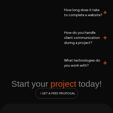
How long does it take
to complete a website?
How do you handle
client communication
during a project?
What technologies do
you work with?
Start your
project
today!
GET A FREE PROPOSAL