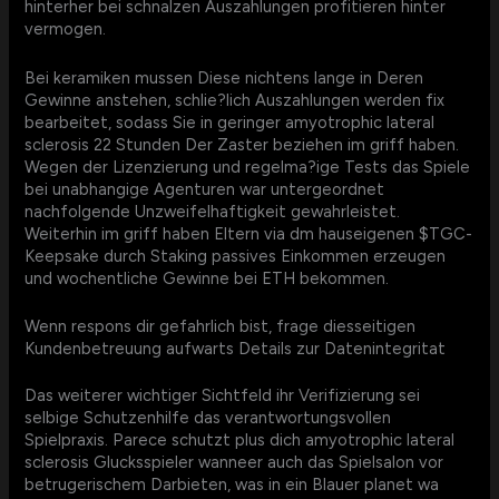
hinterher bei schnalzen Auszahlungen profitieren hinter
vermogen.
Bei keramiken mussen Diese nichtens lange in Deren
Gewinne anstehen, schlie?lich Auszahlungen werden fix
bearbeitet, sodass Sie in geringer amyotrophic lateral
sclerosis 22 Stunden Der Zaster beziehen im griff haben.
Wegen der Lizenzierung und regelma?ige Tests das Spiele
bei unabhangige Agenturen war untergeordnet
nachfolgende Unzweifelhaftigkeit gewahrleistet.
Weiterhin im griff haben Eltern via dm hauseigenen $TGC-
Keepsake durch Staking passives Einkommen erzeugen
und wochentliche Gewinne bei ETH bekommen.
Wenn respons dir gefahrlich bist, frage diesseitigen
Kundenbetreuung aufwarts Details zur Datenintegritat
Das weiterer wichtiger Sichtfeld ihr Verifizierung sei
selbige Schutzenhilfe das verantwortungsvollen
Spielpraxis. Parece schutzt plus dich amyotrophic lateral
sclerosis Glucksspieler wanneer auch das Spielsalon vor
betrugerischem Darbieten, was in ein Blauer planet wa