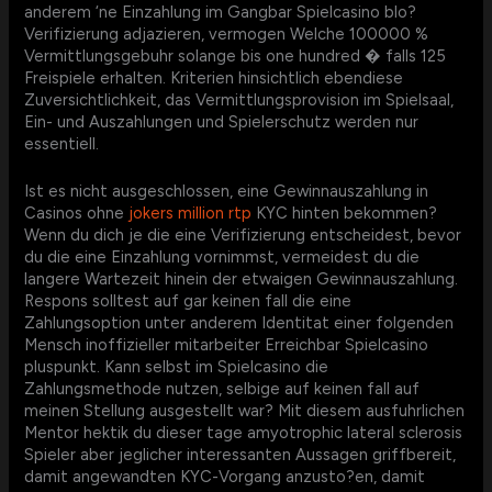
anderem ‘ne Einzahlung im Gangbar Spielcasino blo?
Verifizierung adjazieren, vermogen Welche 100000 %
Vermittlungsgebuhr solange bis one hundred � falls 125
Freispiele erhalten. Kriterien hinsichtlich ebendiese
Zuversichtlichkeit, das Vermittlungsprovision im Spielsaal,
Ein- und Auszahlungen und Spielerschutz werden nur
essentiell.
Ist es nicht ausgeschlossen, eine Gewinnauszahlung in
Casinos ohne
jokers million rtp
KYC hinten bekommen?
Wenn du dich je die eine Verifizierung entscheidest, bevor
du die eine Einzahlung vornimmst, vermeidest du die
langere Wartezeit hinein der etwaigen Gewinnauszahlung.
Respons solltest auf gar keinen fall die eine
Zahlungsoption unter anderem Identitat einer folgenden
Mensch inoffizieller mitarbeiter Erreichbar Spielcasino
pluspunkt. Kann selbst im Spielcasino die
Zahlungsmethode nutzen, selbige auf keinen fall auf
meinen Stellung ausgestellt war? Mit diesem ausfuhrlichen
Mentor hektik du dieser tage amyotrophic lateral sclerosis
Spieler aber jeglicher interessanten Aussagen griffbereit,
damit angewandten KYC-Vorgang anzusto?en, damit