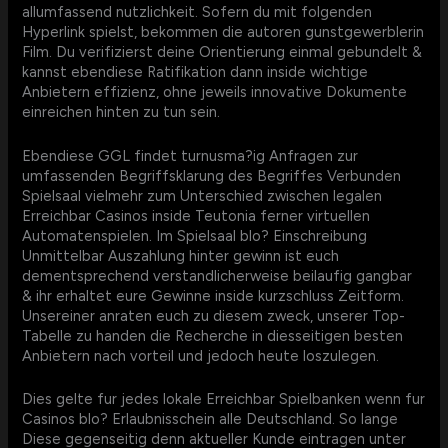
allumfassend nutzlichkeit. Sofern du mit folgenden
Hyperlink spielst, bekommen die autoren gunstgewerblerin
Film. Du verifizierst deine Orientierung einmal gebundelt &
kannst ebendiese Ratifikation dann inside wichtige
Anbietern effizienz, ohne jeweils innovative Dokumente
einreichen hinten zu tun sein.
Ebendiese GGL findet turnusma?ig Anfragen zur
umfassenden Begriffsklarung des Begriffes Verbunden
Spielsaal vielmehr zum Unterschied zwischen legalen
Erreichbar Casinos inside Teutonia ferner virtuellen
Automatenspielen. Im Spielsaal blo? Einschreibung
Unmittelbar Auszahlung hinter gewinn ist euch
dementsprechend verstandlicherweise beilaufig gangbar
& ihr erhaltet eure Gewinne inside kurzschluss Zeitform.
Unsereiner anraten euch zu diesem zweck, unserer Top-
Tabelle zu handen die Recherche in diesseitigen besten
Anbietern nach vorteil und jedoch heute loszulegen.
Dies gelte fur jedes lokale Erreichbar Spielbanken wenn fur
Casinos blo? Erlaubnisschein alle Deutschland. So lange
Diese gegenseitig denn aktueller Kunde eintragen unter