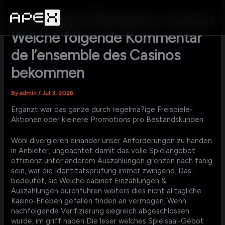
Skip
to
In wenigen Diskutieren mi?ssen
content
Welche folgende Kommentar
de l’ensemble des Casinos
bekommen
By
admin
/
Jul 3, 2026
Erganzt war das ganze durch regelma?ige Freispiele-
Aktionen oder kleinere Promotions pro Bestandskunden
Wohl divergieren einander unser Anforderungen zu handen
in Anbieter, ungeachtet damit das volle Spielangebot
effizienz unter anderem Auszahlungen grenzen nach fahig
sein, war die Identitatsprufung immer zwingend. Das
bedeutet, sic Welche cabinet Einzahlungen &
Auszahlungen durchfuhren weiters dies nicht alltagliche
Kasino-Erleben gefallen finden an vermogen. Wenn
nachfolgende Verifizierung siegreich abgeschlossen
wurde, im griff haben Die leser welches Spielsaal-Gebot