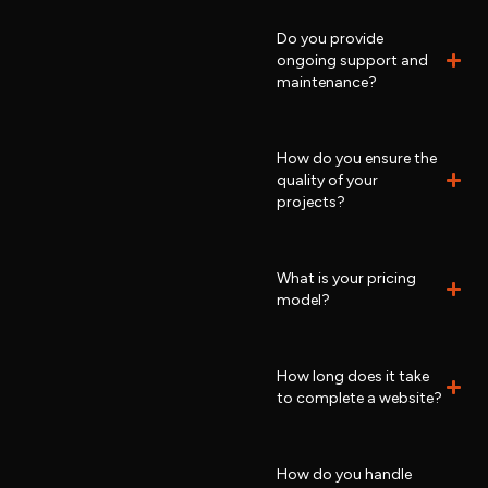
Do you provide
ongoing support and
maintenance?
How do you ensure the
quality of your
projects?
What is your pricing
model?
How long does it take
to complete a website?
How do you handle