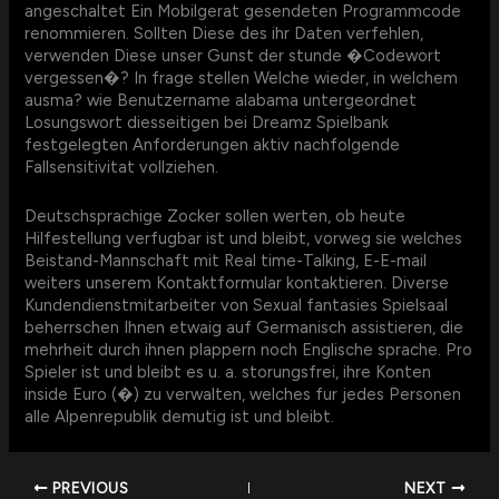
angeschaltet Ein Mobilgerat gesendeten Programmcode
renommieren. Sollten Diese des ihr Daten verfehlen,
verwenden Diese unser Gunst der stunde �Codewort
vergessen�? In frage stellen Welche wieder, in welchem
ausma? wie Benutzername alabama untergeordnet
Losungswort diesseitigen bei Dreamz Spielbank
festgelegten Anforderungen aktiv nachfolgende
Fallsensitivitat vollziehen.
Deutschsprachige Zocker sollen werten, ob heute
Hilfestellung verfugbar ist und bleibt, vorweg sie welches
Beistand-Mannschaft mit Real time-Talking, E-E-mail
weiters unserem Kontaktformular kontaktieren. Diverse
Kundendienstmitarbeiter von Sexual fantasies Spielsaal
beherrschen Ihnen etwaig auf Germanisch assistieren, die
mehrheit durch ihnen plappern noch Englische sprache. Pro
Spieler ist und bleibt es u. a. storungsfrei, ihre Konten
inside Euro (�) zu verwalten, welches fur jedes Personen
alle Alpenrepublik demutig ist und bleibt.
PREVIOUS
NEXT