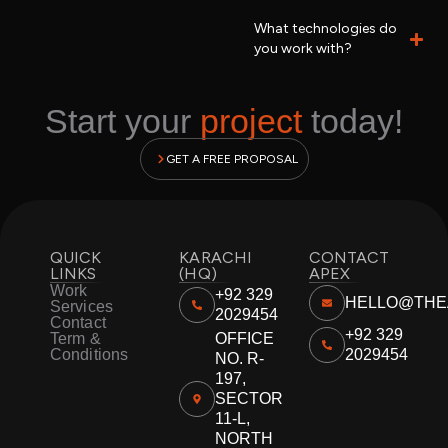
What technologies do
you work with?
Start your
project
today!
GET A FREE PROPOSAL
QUICK
KARACHI
CONTACT
LINKS
(HQ)
APEX
Work
+92 329
HELLO@THE
Services
2029454
Contact
+92 329
Term &
OFFICE
Conditions
2029454
NO. R-
197,
SECTOR
11-L,
NORTH