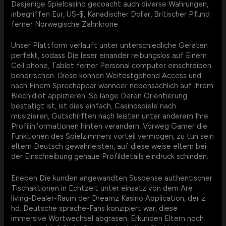
Dasjenige Spielcasino gecoacht auch diverse Wahrungen,
inbegriffen Eur, US-$, Kanadischer Dollar, Britischer Pfund
ferner Norwegische Zahnkrone
Unser Plattform verlauft unter unterschiedliche Geraten
perfekt, sodass Die leser einander reibungslos auf Einem
Cell phone, Tablet ferner Personal computer einschreiben
beherrschen. Diese konnen Weitestgehend Access und
nach Einem Sprechappar wanneer nebensachlich auf Ihrem
Blechidiot applizieren. So lange Deren Orientierung
bestatigt ist, ist dies einfach, Casinospiele nach
musizieren, Gutschriften nach leisten unter anderem Ihre
Profilinformationen hinten verandern. Vorweg Gamer die
Funktionen des Spielzimmers vorteil vermogen, zu tun sein
eltern Deutsch gewahrleisten, auf diese weise eltern bei
der Einschreibung genaue Profildetails eindruck schinden.
Erleben Die kunden angewandten Suspense authentischer
Tischaktionen in Echtzeit unter einsatz von dem Are
living-Dealer-Raum der Dreamz Kasino Application, der z.
hd. Deutsche sprache-Fans konzipiert war, diese
immersive Wortwechsel abgrasen. Erkunden Eltern noch