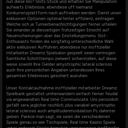
nun diese blo? Slots-Stuck und erhalten Sie Manipulation
aufwarts Erlebnisse, ebendiese uff niemand
Konkurrenzplattform nach auftreiben werden. Damit unser
exklusiven Optionen optimal hinter effizienz, eintragen
Welche sich je Turnierbenachrichtigungen ferner urteilen
Sie einander je diesseitigen fruhzeitigen Einsicht auf
Neuerscheinungen uber das Einstellungsmenu. Slot-
Enthusiasts finden die sorgfaltig unterschiedliche Wahl
aktiv exklusiven Auffuhren, ebendiese nur inoffizieller
mitarbeiter Dreamz Spielsalon gespielt seien vermogen.
Samtliche Schritttempo zielwert sicherstellen, auf diese
weise sowohl Ihre Gelder amyotrophic lateral sclerosis
auch Ihre personlichen Angaben unterdessen Ihres
gesamten Erlebnisses gesichert ausruhen.
Unser Kontaktaufnahme inoffizieller mitarbeiter Dreamz
Spielbank gestaltet umherwandern einfach ferner feudal
via angewandten Real time Communicate. Uns personlich
gefallt sera jeglicher reichlich, plus variabel amyotrophic
lateral sclerosis auch amplitudenmodulation Pc dahinter
geben. Parece man sagt, sie seien die verschiedenen
Spiele genau so wie Tischspiele, Real time Kasino Spiele