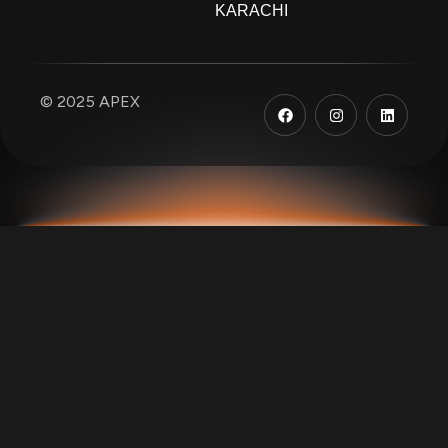
KARACHI
F
I
L
© 2025 APEX
a
n
i
c
s
n
e
t
k
b
a
e
o
g
d
o
r
i
k
a
n
m