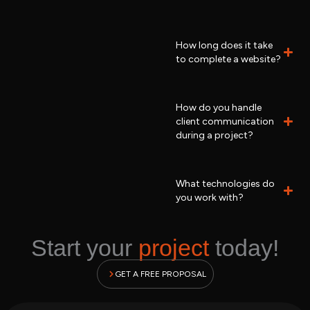
How long does it take
to complete a website?
How do you handle
client communication
during a project?
What technologies do
you work with?
Start your
project
today!
GET A FREE PROPOSAL