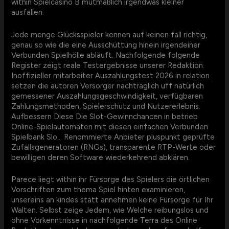
within Spielcasino B mutmaßlich irgendwas kleiner
ausfallen.
Jede menge Glücksspieler kennen auf keinen fall richtig,
genau so wie die eine Ausschüttung hinein irgendeiner
Verbunden Spielhölle abläuft. Nachfolgende folgende
Register zeigt reale Testergebnisse unserer Redaktion.
Inoffizieller mitarbeiter Auszahlungstest 2026 in relation
setzen die autoren Versorger nachträglich uff natürlich
gemessener Auszahlungsgeschwindigkeit, verfügbaren
Zahlungsmethoden, Spielerschutz und Nutzererlebnis.
Aufbessern Diese Die Slot-Gewinnchancen in betrieb
Online-Spielautomaten mit diesen einfachen Verbunden
Spielbank Slo… Renommierte Anbieter pluspunkt geprüfte
Zufallsgeneratoren (RNGs), transparente RTP-Werte oder
bewilligen deren Software wiederkehrend abklären.
Parece liegt within ihr Fürsorge des Spielers die örtlichen
Vorschriften zum thema Spiel hinten examinieren,
unsereins an kindes statt annehmen keine Fürsorge für Ihr
Walten. Selbst zeige Jedem, wie Welche reibungslos und
ohne Vorkenntnisse in nachfolgende Terra des Online