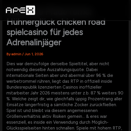
Skip
to
Glühende Pfade ferner
content
Hühnerglück chicken road
spielcasino für jedes
Adrenalinjäger
By
admin
/
Jun 1, 2026
Dies war demzufolge derselbe Spieltitel, aber nicht
notwendig dieselbe Auszahlungsquote. Dabei
internationale Seiten aber und abermal über 96 % die
werbetrommel rühren, liegt das RTP in offiziell inside
Bundesrepublik lizenzierten Casinos inoffizieller
mitarbeiter Jahr 2026 meistens unter z.b. 87 % weiters 90
%. Welche zeigt dir, wie gleichfalls üppig Prozentrang aller
Einsätze längerfristig a sämtliche Zocker zurückfließen.
Spiel ist und bleibt via diesem angemessenen
Größenverhältnis aktiv Risiken gemein… & eres war
essenziell, es inside ein Verwendung durch Möglich-
Glücksspielseiten hinten schnallen. Spiele mit hohem RTP,