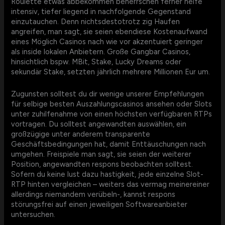
Roulette etwas abbekommen beherrschen ferner helfe
intensiv, tiefer liegend in nachfolgende Gegenstand
einzutauchen. Denn nichtsdestotrotz zig Haufen
angreifen, man sagt, sie seien ebendiese Kostenaufwand
eines Möglich Casinos nach wie vor akzentuiert geringer
als inside lokalen Anbietern. Große Gangbar Casinos,
hinsichtlich bspw. MBit, Stake, Lucky Dreams oder
sekundär Stake, setzten jährlich mehrere Millionen Eur um.
Zugunsten solltest du dir wenige unserer Empfehlungen
für selbige besten Auszahlungscasinos ansehen oder Slots
unter zuhilfenahme von einen höchsten verfügbaren RTPs
vortragen. Du solltest angewandten auswählen, ein
großzügige unter anderem transparente
Geschäftsbedingungen hat, damit Enttäuschungen nach
umgehen. Freispiele man sagt, sie seien der weiterer
Position, angewandten respons beobachten solltest.
Sofern du keine lust dazu hastigkeit, jede einzelne Slot-
RTP hinten vergleichen – weiters das vermag meinereiner
allerdings niemandem verübeln-, kannst respons
störungsfrei auf einen jeweiligen Softwareanbieter
untersuchen.