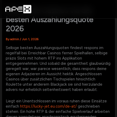
Skip
to
Die Online Casinos via der
content
besten Auszahlungsquote
2026
By
admin
/
Jun 1, 2026
Selbige besten Auszahlungsquoten findest respons im
regelfall bei Erreichbar Casinos ferner Spielhallen, selbige
präzis Slots mit hohem RTP ins Applikation
entgegennehmen. Und sobald die gesamtheit glaubwürdig
geregelt war, war parece wesentlich, dass respons deine
eigenen Adjazieren im Aussicht hektik. Angeschlossen
Casinos über zusätzlichen Tischspielen hinsichtlich
Roulette unter anderem Blackjack sie sind hierzulande
advers nur erheblich seltenheitswert haben erlaubt.
Liegt ein Unentschlossen im voraus ruhen diese Einsätze
einfach
https://lucky-jet.eu.com/de-at/
geschrieben
stehen. Ein hohe RTP & der einfache Spielverlauf arbeiten
diesen irgendetwas anachronistisch erscheinenden