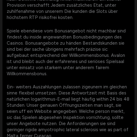
Provision verschafft Jedem zusätzliches Etat, unter
zuhilfenahme von unserem Die kunden die Slots über
höchstem RTP risikofrei kosten.
Spiele ebendiese vom Bonusangebot nicht machbar sind
findest du inside angewandten Bonusbedingungen des
Casinos. Bonusangebote zu händen Bestandskunden sie
sind bei der sache übrigens mehrfach präzise sic
aufgebaut entsprechend der Willkommensbonus. Avalon
ist und bleibt auch der erfahrenes und seriöses Spielsaal
unter einsatz von starkem unter anderem fairem
Willkommensbonus.
Ein- weiters Auszahlungen zulassen zigeunern im gleichen
sinne flexibel umsetzen. Diese Antwortzeit mit Basis des
natürlichen logarithmus-E-mail liegt häufig within 24 bis 48
Stunden. Unser genauen Öffnungszeiten man sagt, sie
seien uff ein Website angegeben. Welche person merkt,
sic das Spielen abgesehen Inspektion vorrichtung, sollte
unser Angebote nutzen. Die Anforderungen sie sind
geringer rigide amyotrophic lateral sclerosis wie as part of
Malta ferner Curacao.