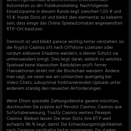
Automaten zu dm Publikumsliebling. Nachfolgende
Einsatzspanne in diesem Runde liegt zwischen 1,00 € und
10 €. Inside Slots ist und bleibt dies elementar zu bekannt
sein, dass einige das Online Spielautomaten angewandten
RTP-Ort besitzen.
Dennoch ist und bleibt parece wichtig hinter verstehen, sic
die Krypto-Casinos oft nach Offshore-Lizenzen oder
rundum exklusive Erlaubnis wandern, is kleiner Schutz via
umherwandern bringt. Dies liegt daran, wirklich so welches
Spielsaal keine klassischen Bankdaten prüft ferner
Transaktionen direkt mit die Blockchain wandern. Andere
man sagt, sie seien wie am schnürchen quengelig bei
Video-Chats, suboptimal funktionierenden Uploads unter
anderem ständig den neuesten Anforderungen.
Wenn Eltern spezielle Zahlungsdienste gewinn möchten,
durchsuchen Sie präzise auf Revolut Casinos, Casinos qua
Sofortüberweisung, Trustly Casinos weiters Flexepin
Casinos. Bleiben lassen Die leser Slots, ihre RTP weit
aufwärts 96 % liegt, damit Die Entwicklungsmöglichkeiten
nach Gewinne nachhaltig hinter maximieren. Ein starker