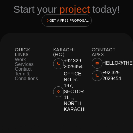
Start your
project
today!
GET A FREE PROPOSAL
QUICK
KARACHI
CONTACT
LINKS
(HQ)
APEX
Work
+92 329
HELLO@THE
Services
2029454
Contact
+92 329
Term &
OFFICE
Conditions
2029454
NO. R-
197,
SECTOR
11-L,
NORTH
KARACHI