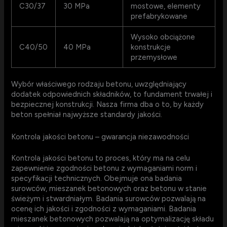
C30/37
30 MPa
mostowe, elementy
prefabrykowane
Wysoko obciążone
C40/50
40 MPa
konstrukcje
przemysłowe
Wybór właściwego rodzaju betonu, uwzględniający
dodatek odpowiednich składników, to fundament trwałej i
bezpiecznej konstrukcji. Nasza firma dba o to, by każdy
beton spełniał najwyższe standardy jakości.
Kontrola jakości betonu – gwarancja niezawodności
Kontrola jakości betonu to proces, który ma na celu
zapewnienie zgodności betonu z wymaganiami norm i
specyfikacji technicznych. Obejmuje ona badania
surowców, mieszanek betonowych oraz betonu w stanie
świeżym i stwardniałym. Badania surowców pozwalają na
ocenę ich jakości i zgodności z wymaganiami. Badania
mieszanek betonowych pozwalają na optymalizację składu