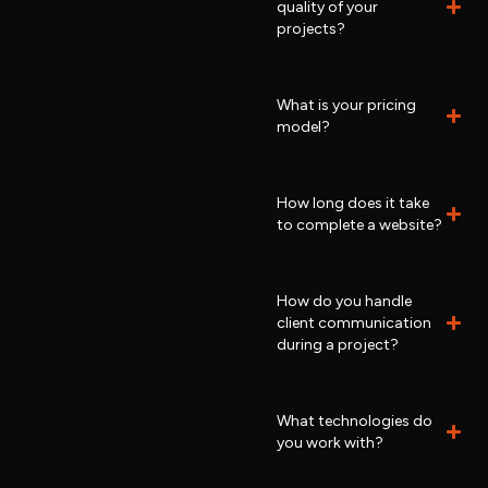
quality of your
projects?
What is your pricing
model?
How long does it take
to complete a website?
How do you handle
client communication
during a project?
What technologies do
you work with?