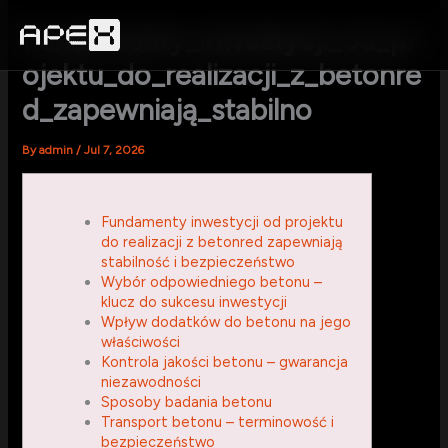
Skip
to
Fundamenty_inwestycji_od_pr
content
ojektu_do_realizacji_z_betonre
d_zapewniają_stabilno
By
admin
/
Jul 7, 2026
Fundamenty inwestycji od projektu
do realizacji z betonred zapewniają
stabilność i bezpieczeństwo
Wybór odpowiedniego betonu –
klucz do sukcesu inwestycji
Wpływ dodatków do betonu na jego
właściwości
Kontrola jakości betonu – gwarancja
niezawodności
Sposoby badania betonu
Transport betonu – terminowość i
bezpieczeństwo