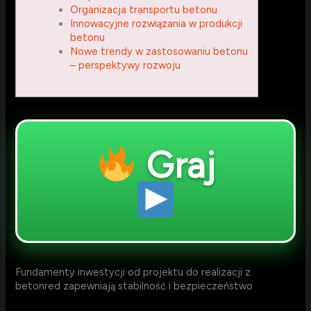
Organizacja transportu betonu
Innowacyjne rozwiązania w produkcji
betonu
Nowe trendy w zastosowaniu betonu
– perspektywy rozwoju
Graj
Fundamenty inwestycji od projektu do realizacji z
betonred zapewniają stabilność i bezpieczeństwo