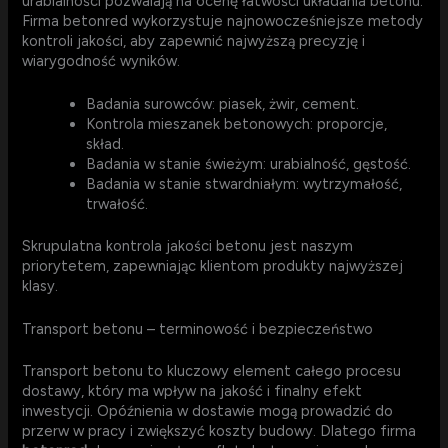
urabialności pozwalają na ocenę łatwości układania betonu.
Firma betonred wykorzystuje najnowocześniejsze metody
kontroli jakości, aby zapewnić najwyższą precyzję i
wiarygodność wyników.
Badania surowców: piasek, żwir, cement.
Kontrola mieszanek betonowych: proporcje,
skład.
Badania w stanie świeżym: urabialność, gęstość.
Badania w stanie stwardniałym: wytrzymałość,
trwałość.
Skrupulatna kontrola jakości betonu jest naszym
priorytetem, zapewniając klientom produkty najwyższej
klasy.
Transport betonu – terminowość i bezpieczeństwo
Transport betonu to kluczowy element całego procesu
dostawy, który ma wpływ na jakość i finalny efekt
inwestycji. Opóźnienia w dostawie mogą prowadzić do
przerw w pracy i zwiększyć koszty budowy. Dlatego firma