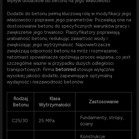
Wpływ dodatków do betonu na jego właściwości
Dodatki do betonu pełnią kluczową rolę w modyfikacji jego
właściwości i poprawie jego parametrów. Pozwalają one na
dostosowanie betonu do specyficznych warunków pracy i
zwiększenie jego trwałości. Plastyfikatory poprawiają
urabialność betonu, redukując zawartość wody i
zwiększając jego wytrzymałość. Napowietrzacze
zwiększają odporność betonu na mróz i rozmrażanie,
natomiast spowalniacze opóźniają proces wiązania, co jest
szczególnie ważne w przypadku dużych odległości
transportowych. Firma
betonred
stosuje wyłącznie
wysokiej jakości dodatki, zapewniające optymalną
wydajność i niezawodność betonów.
Rodzaj
Klasa
Zastosowanie
Betonu
Wytrzymałości
Fundamenty, stropy,
C25/30
25 MPa
ściany
Konstrukcje