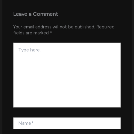
Leave a Comment
Your email address will not be published.
Required
fields are marked
*
Type
here..
Name*