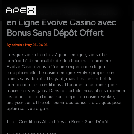
Skip
to
Découvrez le Meilleur Casino
content
en Ligne Evolve Casino avec
Bonus Sans Dépôt Offert
By
admin
/
May 25, 2026
Lorsque vous cherchez à jouer en ligne, vous êtes
confronté à une multitude de choix, mais parmi eux,
Evolve Casino vous offre une expérience de jeu
exceptionnelle. Le casino en ligne Evolve propose un
bonus sans dépôt attrayant, mais il est essentiel de
comprendre les conditions attachées à ce bonus pour
maximiser vos gains. Dans cet article, nous allons examiner
les conditions du bonus sans dépôt du casino Evolve,
analyser son offre et fournir des conseils pratiques pour
optimiser votre gain.
1. Les Conditions Attachées au Bonus Sans Dépôt