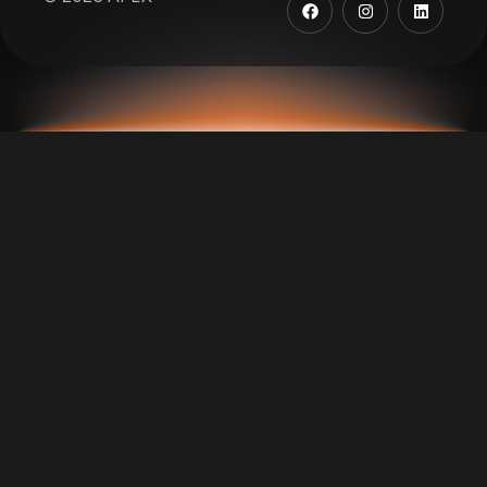
a
n
i
c
s
n
e
t
k
b
a
e
o
g
d
o
r
i
k
a
n
m