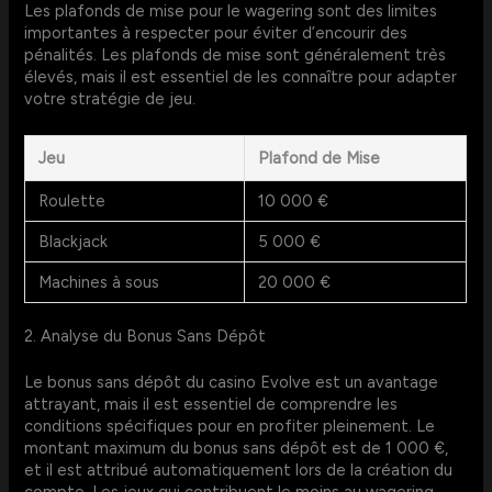
Les plafonds de mise pour le wagering sont des limites
importantes à respecter pour éviter d’encourir des
pénalités. Les plafonds de mise sont généralement très
élevés, mais il est essentiel de les connaître pour adapter
votre stratégie de jeu.
Jeu
Plafond de Mise
Roulette
10 000 €
Blackjack
5 000 €
Machines à sous
20 000 €
2. Analyse du Bonus Sans Dépôt
Le bonus sans dépôt du casino Evolve est un avantage
attrayant, mais il est essentiel de comprendre les
conditions spécifiques pour en profiter pleinement. Le
montant maximum du bonus sans dépôt est de 1 000 €,
et il est attribué automatiquement lors de la création du
compte. Les jeux qui contribuent le moins au wagering