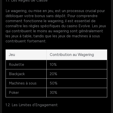
1.1. Les Règles de Caisse
Le wagering, ou mise en jeu, est un processus crucial pour
débloquer votre bonus sans dépôt. Pour comprendre
comment fonctionne le wagering, il est essentiel de
connaître les règles spécifiques du casino Evolve. Les jeux
qui contribuent le moins au wagering sont généralement
les jeux à table, tandis que les jeux de machines à sous
contribuent fortement.
Jeu
Contribution au Wagering
Roulette
10%
Blackjack
20%
Machines à sous
50%
Poker
30%
1.2. Les Limites d’Engagement