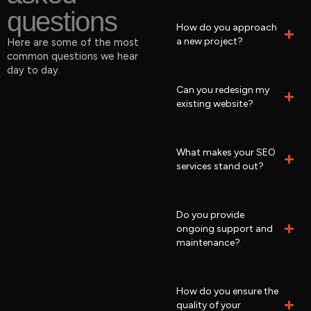
questions
How do you approach
a new project?
Here are some of the most
common questions we hear
day to day.
Can you redesign my
existing website?
What makes your SEO
services stand out?
Do you provide
ongoing support and
maintenance?
How do you ensure the
quality of your