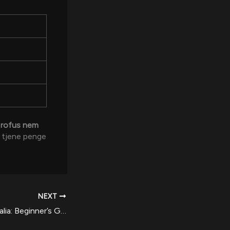
 rofus nem
t tjene penge
NEXT
Wsm Casino Australia: Beginner’s Guide to Online Gaming