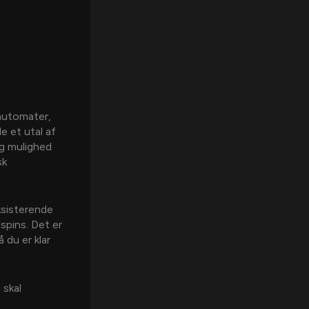
eautomater,
de et utal af
ig mulighed
sk
ksisterende
spins. Det er
 du er klar
skal