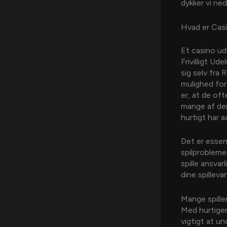
dykker vi ne
Hvad er Cas
Et casino ud
Frivilligt Ud
sig selv fra 
mulighed for 
er, at de oft
mange af dem
hurtigt har a
Det er essen
spilprobleme
spille ansva
dine spilleva
Mange spiller
Med hurtiger
vigtigt at un