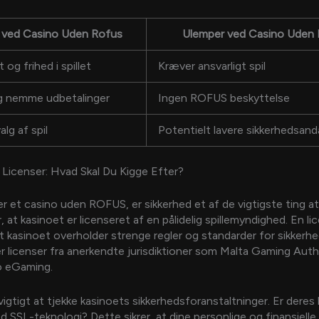
 ved Casino Uden Rofus
Ulemper ved Casino Uden
t og frihed i spillet
Kræver ansvarligt spil
g nemme udbetalinger
Ingen ROFUS beskyttelse
lg af spil
Potentielt lavere sikkerhedsand
 Licenser: Hvad Skal Du Kigge Efter?
r et casino uden ROFUS, er sikkerhed et af de vigtigste ting at
r, at kasinoet er licenseret af en pålidelig spillemyndighed. En li
at kasinoet overholder strenge regler og standarder for sikkerhe
ter licenser fra anerkendte jurisdiktioner som Malta Gaming Aut
o eGaming.
vigtigt at tjekke kasinoets sikkerhedsforanstaltninger. Er dere
d SSL-teknologi? Dette sikrer, at dine personlige og finansielle