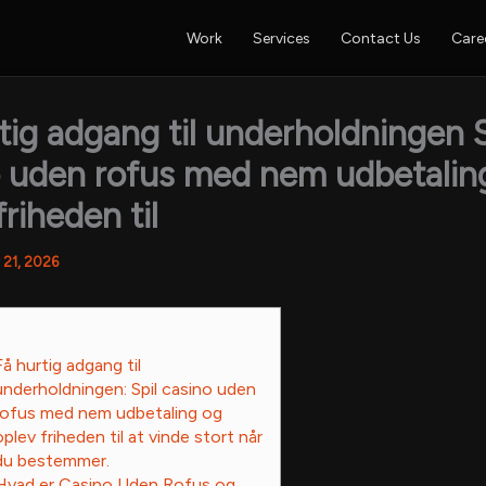
Work
Services
Contact Us
Care
tig adgang til underholdningen S
o uden rofus med nem udbetalin
friheden til
 21, 2026
Få hurtig adgang til
underholdningen: Spil casino uden
rofus med nem udbetaling og
oplev friheden til at vinde stort når
du bestemmer.
Hvad er Casino Uden Rofus og