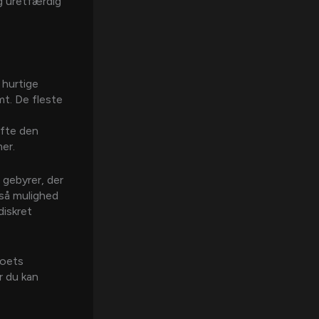
og uretfærdig
 hurtige
mt. De fleste
ofte den
er.
 gebyrer, der
gså mulighed
diskret
noets
r du kan