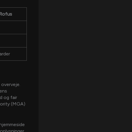
 Rofus
arder
 overveje.
cens
d og fair
hority (MGA)
s hjemmeside
 oplysninger