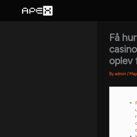
Skip
to
content
Få hur
casin
oplev 
By
admin
/
May