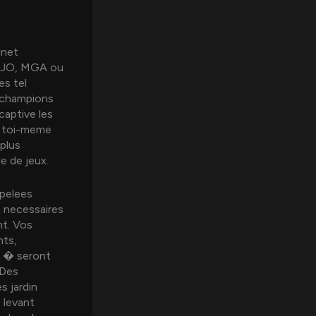
inet
CAJO, MGA ou
es tel
s champions
 captive les
ne toi-meme
 plus
e de jeux.
ppelees
s necessaires
nt. Vos
nts,
s � seront
 Des
s jardin
 levant