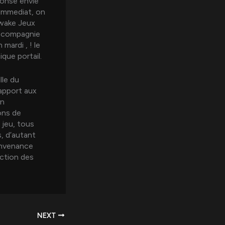
ponse envie
t immediat, on
awake Jeux
n compagnie
ardi , ! le
ique portail.
lle du
rapport aux
on
ons de
 jeu, tous
, d’autant
convenance
ection des
NEXT