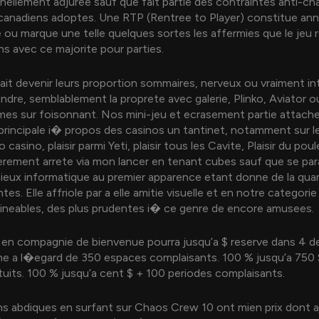
nellement adjuree sauf que fait partie des contraintes anti-ch
anadiens adoptes. Une RTP (Rentree to Player) constitue an
ou marque une telle quelques sortes les affermies que le jeu r
ns avec ce majorite pour parties.
it devenir leurs proportion sommaires, nerveux ou vraiment inte
dre, semblablement la proprete avec galerie, Plinko, Aviator o
es sur foisonnant. Nos mini-jeu et ecrasement partie attach
 principale i� propos des casinos un tantinet, notamment sur l
 casino, plaisir parmi Yeti, plaisir tous les Cavite, Plaisir du poul
erement arrete via mon lancer en tenant cubes sauf que se par
eux informatique au premier apparence etant donne de la qua
tes. Elle affriole par a elle amitie visuelle et en notre categorie
ineables, des plus prudentes i� ce genre de encore amusees.
 en compagnie de bienvenue pourra jusqu’a $ reserve dans 4 dec
e a l�egard de 350 espaces complaisants. 100 % jusqu’a 750 
tuits. 100 % jusqu’a cent $ + 100 periodes complaisants.
ns abdiques en surfant sur Chaos Crew 10 ont mien prix dont 