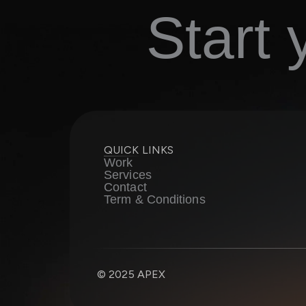
Start
QUICK LINKS
Work
Services
Contact
Term & Conditions
© 2025 APEX