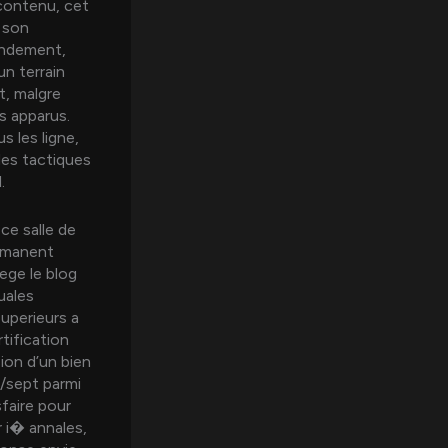
 contenu, cet
’ son
endement,
n terrain
t, malgre
s apparus.
s les ligne,
des tactiques
.
ce salle de
immanent
ge le blog
uales
superieurs a
tification
ion d’un bien
/sept parmi
sfaire pour
 i� annales,