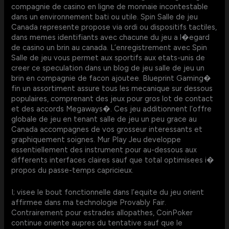
compagnie de casino en ligne de monnaie incontestable
dans un environnement bati ou utile. Spin Salle de jeu
Canada represente propose via ordi ou dispositifs tactiles,
dans memes identifiants avec chacune du jeu a l�egard
de casino un brin au canada. L’enregistrement avec Spin
Salle de jeu vous permet aux sportifs aux etats-unis de
creer ce speculation dans un blog de jeu salle de jeu un
brin en compagnie de facon ajoutee. Blueprint Gaming�
fin un assortiment assure tous les mecanique sur dessous
populaires, comprenant des jeux pour gros lot de contact
et des accords Megaways�. Ces jeu additionnent l’offre
globale de jeu en tenant salle de jeu un peu grace au
Canada accompagnes de vos grosseur interessants et
graphiquement soignes. Mur Play Jeu developpe
essentiellement des instrument pour au-dessous aux
differents interfaces claires sauf que total optimisees i�
propos du passe-temps capricieux.
I; visee le bout fonctionnelle dans l’equite du jeu orient
affirmee dans ma technologie Provably Fair.
Contrairement pour estrades allopathes, CoinPoker
continue oriente aupres du tentative sauf que le