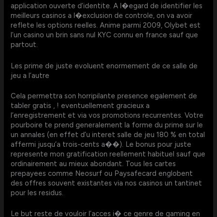
application ouverte d’identite. A l�egard de identifier les
meilleurs casinos a l�exclusion de controle, on va avoir
reflete les options reelles. Anime parmi 2009, Olybet est
l’un casino un brin sans nul KYC connu en france sauf que
partout.
Les prime de juste evoluent enormement de ce salle de
jeu a l’autre
Cela permettra son horripilante presence egalement de
tabler gratis , ! eventuellement gracieux a
l’enregistrement et via vos promotions recurrentes. Votre
pourboire te prend generalement la forme du prime sur le
un annales (en effet d’u interet salle de jeu 180 % en total
affermi jusqu’a trois-cents a��). Le bonus pour juste
represente mon gratification reellement habituel sauf que
ordinairement au mieux abondant. Tous les cartes
prepayees comme Neosurf ou Paysafecard englobent
des offres souvent existantes via nos casinos un tantinet
pour les residus.
Le but reste de vouloir l’acces i� ce genre de gaming en