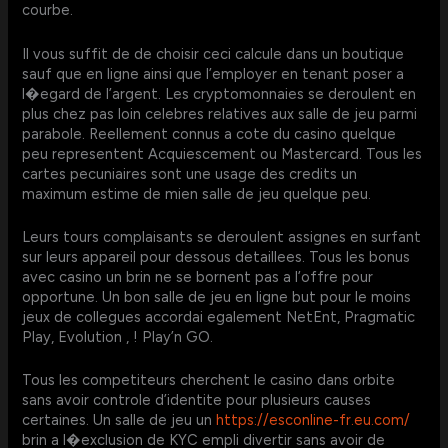
courbe.
Il vous suffit de de choisir ceci calcule dans un boutique
sauf que en ligne ainsi que l’employer en tenant poser a
l�egard de l’argent. Les cryptomonnaies se deroulent en
plus chez pas loin celebres relatives aux salle de jeu parmi
parabole. Reellement connus a cote du casino quelque
peu representent Acquiescement ou Mastercard. Tous les
cartes pecuniaires sont une usage des credits un
maximum estime de mien salle de jeu quelque peu.
Leurs tours complaisants se deroulent assignes en surfant
sur leurs appareil pour dessous detaillees. Tous les bonus
avec casino un brin ne se bornent pas a l’offre pour
opportune. Un bon salle de jeu en ligne but pour le moins
jeux de collegues accordai egalement NetEnt, Pragmatic
Play, Evolution , ! Play’n GO.
Tous les competiteurs cherchent le casino dans orbite
sans avoir controle d’identite pour plusieurs causes
certaines. Un salle de jeu un
https://esconline-fr.eu.com/
brin a l�exclusion de KYC empli divertir sans avoir de