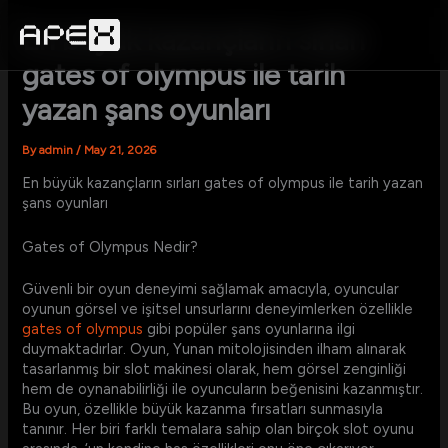
Skip
to
En büyük kazançların sırları
content
gates of olympus ile tarih
yazan şans oyunları
By
admin
/
May 21, 2026
En büyük kazançların sırları gates of olympus ile tarih yazan
şans oyunları
Gates of Olympus Nedir?
Güvenli bir oyun deneyimi sağlamak amacıyla, oyuncular
oyunun görsel ve işitsel unsurlarını deneyimlerken özellikle
gates of olympus
gibi popüler şans oyunlarına ilgi
duymaktadırlar. Oyun, Yunan mitolojisinden ilham alınarak
tasarlanmış bir slot makinesi olarak, hem görsel zenginliği
hem de oynanabilirliği ile oyuncuların beğenisini kazanmıştır.
Bu oyun, özellikle büyük kazanma fırsatları sunmasıyla
tanınır. Her biri farklı temalara sahip olan birçok slot oyunu