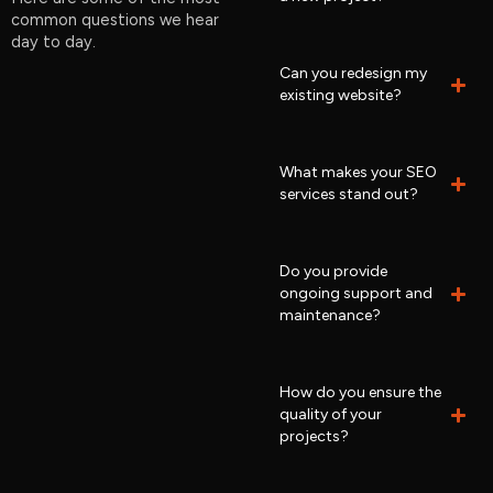
common questions we hear
day to day.
Can you redesign my
existing website?
What makes your SEO
services stand out?
Do you provide
ongoing support and
maintenance?
How do you ensure the
quality of your
projects?