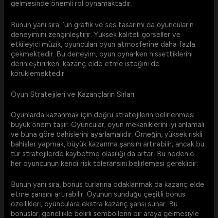
gelmesinde önemli rol oynamaktadır.
Bunun yanı sıra, ’un grafik ve ses tasarımı da oyuncuların
deneyimini zenginleştirir. Yüksek kaliteli görseller ve
etkileyici müzik, oyuncuları oyun atmosferine daha fazla
çekmektedir. Bu deneyim, oyun oynarken hissettiklerini
derinleştirirken, kazanç elde etme isteğini de
körüklemektedir.
Oyun Stratejileri ve Kazançların Sırları
Oyunlarda kazanmak için doğru stratejilerin belirlenmesi
büyük önem taşır. Oyuncular, oyun mekaniklerini iyi anlamalı
ve buna göre bahislerini ayarlamalıdır. Örneğin, yüksek riskli
bahisler yapmak, büyük kazanma şansını artırabilir; ancak bu
tür stratejilerde kaybetme olasılığı da artar. Bu nedenle,
her oyuncunun kendi risk toleransını belirlemesi gereklidir.
Bunun yanı sıra, bonus turlarına odaklanmak da kazanç elde
etme şansını artırabilir. Oyunun sunduğu çeşitli bonus
özellikleri, oyunculara ekstra kazanç şansı sunar. Bu
bonuslar, genellikle belirli sembollerin bir araya gelmesiyle