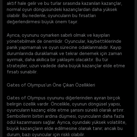
aktif hale gelir ve bu turlar sırasında kazanılan kazançlar,
normal oyun döngüsündeki kazançlardan daha yüksek
olabilir. Bu nedenle, oyuncuların bu fırsatları
değerlendirmesi büyük önem taşır.
Ayrıca, oyununu oynarken sabırlı olmak ve kayıpları
yönetebilmek de önemlidir. Oyuncular, kaybettiklerinde
panik yapmamalı ve oyun sürecine odaklanmalıdır. Kayıp
durumlarında duraklamak ve tekrar denemek için zaman
ayırmak, daha akıllıca bir yaklaşım olacaktır. Bu tür
stratejiler, uzun vadede daha büyük kazançlar elde etme
fırsatı sunabilir.
Gates of Olympus’un Öne Çıkan Özellikleri
Gates of Olympus oyununu diğerlerinden ayıran birçok
belirgin özellik vardır. Öncelikle, oyunun döngüsel yapısı,
oyuncuların kazanç elde etme şansını sürekli olarak artırır.
Sembollerin birbiri ardına düşmesi, oyuncuların daha fazla
ödül kazanmasını sağlar. Ayrıca, oyundaki yüksek volatilite,
büyük kazançların elde edilmesine olanak tanır; ancak bu
durum, bazı oyuncular için riskli olabilir.