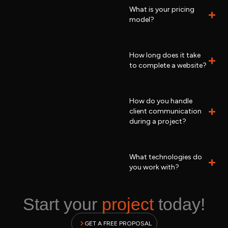
What is your pricing
model?
How long does it take
to complete a website?
How do you handle
client communication
during a project?
What technologies do
you work with?
Start your
project
today!
GET A FREE PROPOSAL