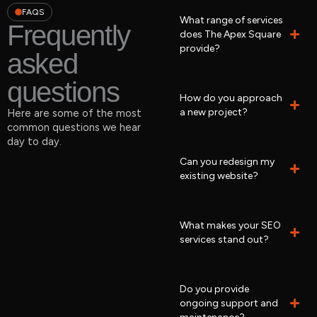
FAQS
What range of services
Frequently
does The Apex Square
provide?
asked
questions
How do you approach
a new project?
Here are some of the most
common questions we hear
day to day.
Can you redesign my
existing website?
What makes your SEO
services stand out?
Do you provide
ongoing support and