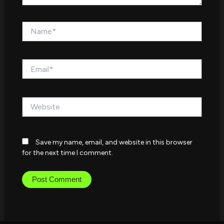
Name*
Email*
Website
Save my name, email, and website in this browser
for the next time I comment.