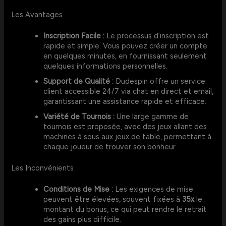
Les Avantages
Inscription Facile :
Le processus d’inscription est
rapide et simple. Vous pouvez créer un compte
en quelques minutes, en fournissant seulement
quelques informations personnelles.
Support de Qualité :
Dudespin offre un service
client accessible 24/7 via chat en direct et email,
garantissant une assistance rapide et efficace.
Variété de Tournois :
Une large gamme de
tournois est proposée, avec des jeux allant des
machines à sous aux jeux de table, permettant à
chaque joueur de trouver son bonheur.
Les Inconvénients
Conditions de Mise :
Les exigences de mise
peuvent être élevées, souvent fixées à
35x
le
montant du bonus, ce qui peut rendre le retrait
des gains plus difficile.