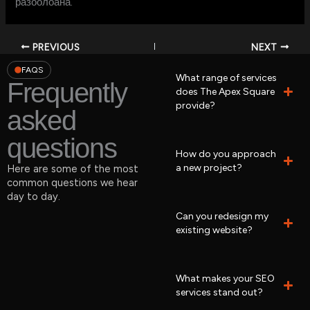
разоолоана.
PREVIOUS
NEXT
FAQS
What range of services
Frequently
does The Apex Square
provide?
asked
questions
How do you approach
a new project?
Here are some of the most
common questions we hear
day to day.
Can you redesign my
existing website?
What makes your SEO
services stand out?