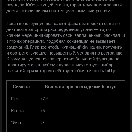
раунд за 100x текущей ставки, гарантируя немедленный
доступ к фриспинам и потенциальным выигрышам.
Такая конструкция позволяет фанатам проекта если не
диктовать алгоритм распределения удачи — то, по
крайне мере, инициировать свой, заплаченный, расклад. В
simplex операциях, подобная концепция не вызывает
замечаний. Главное чтобы купивший функцию, получить
и соответствующие, повышенный, условия по реигранию.
К тому же, успешное завершение бонусной функции не
гарантируется, в любом случае присутствует выбор
развитий, при котором действует обычная probability.
Символ
Выплата при совпадении 6 штук
Пес
x7.5
Кошка
x5
Заяц
x3