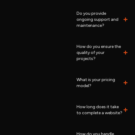
Do you provide
ongoing support and
maintenance?
How do you ensure the
quality of your
projects?
What is your pricing
model?
How long does it take
to complete a website?
How do you handle