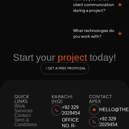
client communication
during a project?
What technologies do
you work with?
Start your
project
today!
GET A FREE PROPOSAL
QUICK
KARACHI
CONTACT
LINKS
(HQ)
APEX
Work
+92 329
HELLO@THE
Services
2029454
Contact
+92 329
Term &
OFFICE
Conditions
2029454
NO. R-