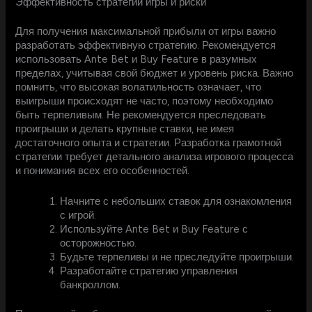
Эффективность стратегий игры и риски
Для получения максимальной прибыли от игры важно
разработать эффективную стратегию. Рекомендуется
использовать Ante Bet и Buy Feature в разумных
пределах, учитывая свой бюджет и уровень риска. Важно
помнить, что высокая волатильность означает, что
выигрыши происходят не часто, поэтому необходимо
быть терпеливым. Не рекомендуется преследовать
проигрыши и делать крупные ставки, не имея
достаточного опыта и стратегии. Разработка грамотной
стратегии требует детального анализа игрового процесса
и понимания всех его особенностей.
Начните с небольших ставок для ознакомления
с игрой.
Используйте Ante Bet и Buy Feature с
осторожностью.
Будьте терпеливы и не преследуйте проигрыши.
Разработайте стратегию управления
банкроллом.