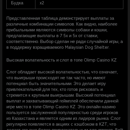
Будка
x2
Представленная таблица демонстрирует выплаты за
различные комбинации символов. Как видно, наиболее
прибыльными являются символы собаки и кошки,
предлагающие выплаты в 7.5x и 5x от ставки,
соответственно. Выбор сделан не ради случайной игры, а
в поддержку взращиваемого Malaysian Dog Shelter.
Высокая волатильность и слот в топе Olimp Casino KZ
Слот обладает высокой волатильностью, что означает,
что выигрыши происходят не так часто, но имеют
потенциал быть значительными. Это делает игру
привлекательной для тех, кто готов рисковать и
стремится к крупным выигрышам. Высокий потенциал
выплат и захватывающий геймплей обеспечили данной
игре место в топе Olimp Casino KZ. Это онлайн-казино
пользуется заслуженной популярностью среди игроков
из Казахстана и является одним из лидеров рынка. Слот
регулярно появляется в акциях с кэшбэком в KZT, что