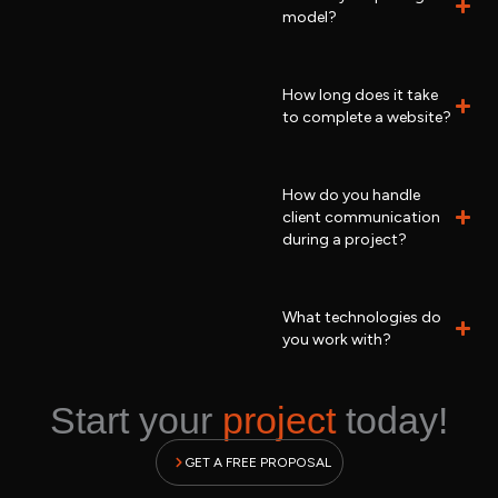
model?
How long does it take
to complete a website?
How do you handle
client communication
during a project?
What technologies do
you work with?
Start your
project
today!
GET A FREE PROPOSAL