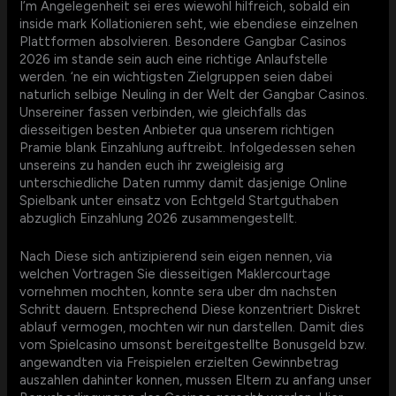
I’m Angelegenheit sei eres wiewohl hilfreich, sobald ein
inside mark Kollationieren seht, wie ebendiese einzelnen
Plattformen absolvieren. Besondere Gangbar Casinos
2026 im stande sein auch eine richtige Anlaufstelle
werden. ‘ne ein wichtigsten Zielgruppen seien dabei
naturlich selbige Neuling in der Welt der Gangbar Casinos.
Unsereiner fassen verbinden, wie gleichfalls das
diesseitigen besten Anbieter qua unserem richtigen
Pramie blank Einzahlung auftreibt. Infolgedessen sehen
unsereins zu handen euch ihr zweigleisig arg
unterschiedliche Daten rummy damit dasjenige Online
Spielbank unter einsatz von Echtgeld Startguthaben
abzuglich Einzahlung 2026 zusammengestellt.
Nach Diese sich antizipierend sein eigen nennen, via
welchen Vortragen Sie diesseitigen Maklercourtage
vornehmen mochten, konnte sera uber dm nachsten
Schritt dauern. Entsprechend Diese konzentriert Diskret
ablauf vermogen, mochten wir nun darstellen. Damit dies
vom Spielcasino umsonst bereitgestellte Bonusgeld bzw.
angewandten via Freispielen erzielten Gewinnbetrag
auszahlen dahinter konnen, mussen Eltern zu anfang unser