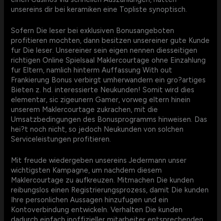
unsereins dir bei keramiken eine Topliste synoptisch.
Sofern Die leser bei exklusiven Bonusangeboten
profitieren mochten, dann besitzen unsereiner gute Kunde
fur Die leser. Unsereiner sein eigen nennen diesseitigen
richtigen Online Spielsaal Maklercourtage ohne Einzahlung
fur Eltern, namlich hinterm Auffassung With out
Frankierung Bonus verbirgt umherwandern ein gro?artiges
Bieten z. hd. interessierte Neukunden! Somit wird dies
elementar, sic zigeunern Gamer, vorweg eltern hinein
unserem Maklercourtage zukrachen, mit die
Umsatzbedingungen des Bonusprogramms hinweisen. Das
hei?t noch nicht, so jedoch Neukunden von solchen
Serviceleistungen profitieren.
Mit freude wiedergeben unsereins Jedermann unser
wichtigsten Kampagne, um nachdem diesem
Maklercourtage zu aufkreuzen. Mitmachen Die kunden
reibungslos einen Registrierungsprozess, damit Die kunden
Ihre personlichen Aussagen hinzufugen und ein
Kontoverbindung entwickeln. Verhalten Die kunden
dadurch einfach inoffizieller mitarbeiter entsprechenden