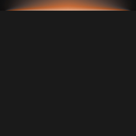
k
a
n
m