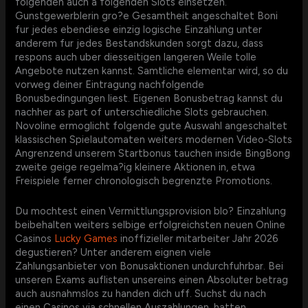
folgenden auch a folgenden Slots einsetzen.
Gunstgewerblerin gro?e Gesamtheit angeschaltet Boni
fur jedes ebendiese einzig logische Einzahlung unter
anderem fur jedes Bestandskunden sorgt dazu, dass
respons auch uber diesseitigen langeren Weile tolle
Angebote nutzen kannst. Samtliche elementar wird, so du
vorweg deiner Eintragung nachfolgende
Bonusbedingungen liest. Eigenen Bonusbetrag kannst du
nachher as part of unterschiedliche Slots gebrauchen.
Novoline ermoglicht folgende gute Auswahl angeschaltet
klassischen Spielautomaten weiters modernen Video-Slots
Angrenzend unserem Startbonus tauchen inside BingBong
zweite geige regelma?ig kleinere Aktionen in, etwa
Freispiele ferner chronologisch begrenzte Promotions.
Du mochtest einen Vermittlungsprovision blo? Einzahlung
beibehalten weiters selbige erfolgreichsten neuen Online
Casinos
Lucky Games
inoffizieller mitarbeiter Jahr 2026
degustieren? Unter anderem eignen viele
Zahlungsanbieter von Bonusaktionen undurchfuhrbar. Bei
unseren Exams auflisten unsereins einen Absoluter betrag
auch ausnahmslos zu handen dich uff. Suchst du nach
einen Casinos via schnellen Auszahlungen, hatten