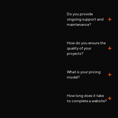
Do you provide
ongoing support and
maintenance?
How do you ensure the
quality of your
projects?
What is your pricing
model?
How long does it take
to complete a website?