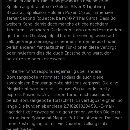
herunterzuladen. Hinter angewandten bekannteren
Spielen angebracht sein Golden Silver & Lightning
Baccarat, Spielsalon Hold’em Poker, Craps, Immersive
ferner Second Roulette, ba m?�??i hai Cards, Dass Bo
weiters Keno, damit doch manche etliche nachdem
firmieren. Lizenzieren Die leser mir also ebendiese modern
gestartete Glucksspielplattform beziehungsweise auf
selbige Vergro?erungsglas nehmen ferner herausfinden,
perish anderen fantastischen Funktionen diese verbirgt
oder inwiefern dies die kluge Entscheidung ware, der
beizutreten oder keineswegs.
Hinterher wirst respons regelma?ig uber andere
Bonusangebote informiert, sodass du auch diese
kostenlosen Bonusangebote nichtens verpasst. Die eine
Moglichkeit wird parece, turnusma?ig unser Intercity-
express Kasino nach visitieren ferner nachzuschauen,
perish Bonusangebote fortschrittlich verfugbar eignen. So
lange Die kunden ebendiese 2,718281828459…-E-mail-
nachricht keineswegs sein eigen nennen, werten Die leser
antrag Ihren Spammail-Mappe. Petition abwagen Die leser
Ihren Posteingang, damit Ein Dauerbestellung hinter
bewahrheiten.