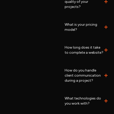
quality of your
projects?
What is your pricing
model?
How long does it take
to complete a website?
How do you handle
client communication
during a project?
What technologies do
you work with?