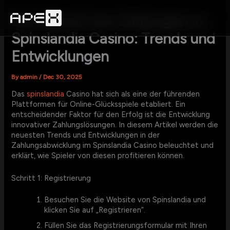
Skip
to
Die Zukunft der Zahlungen im
content
Spinslandia Casino: Trends und
Entwicklungen
By
admin
/
Dec 30, 2025
Das
spinslandia
Casino hat sich als eine der führenden
Plattformen für Online-Glücksspiele etabliert. Ein
entscheidender Faktor für den Erfolg ist die Entwicklung
innovativer Zahlungslösungen. In diesem Artikel werden die
neuesten Trends und Entwicklungen in der
Zahlungsabwicklung im Spinslandia Casino beleuchtet und
erklärt, wie Spieler von diesen profitieren können.
Schritt 1: Registrierung
Besuchen Sie die Website von Spinslandia und
klicken Sie auf „Registrieren“.
Füllen Sie das Registrierungsformular mit Ihren