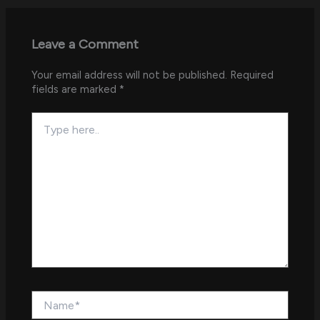
Leave a Comment
Your email address will not be published.
Required
fields are marked
*
Type
here..
Name*