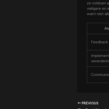
ze voldoen a
veiligere en 
want niet all
As
Feedback 
Implement
veranderi
Communic
PREVIOUS