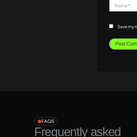
Name*
Save my n
FAQS
Frequently asked