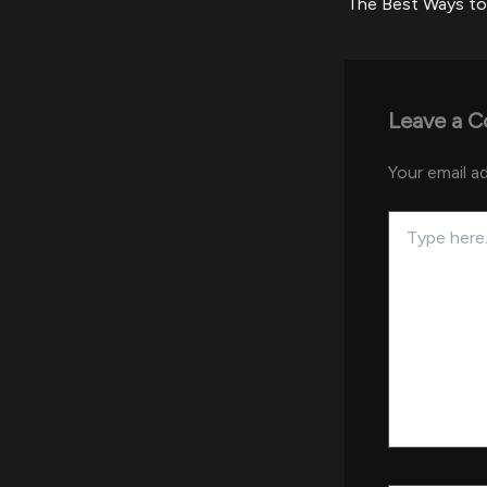
Leave a 
Your email ad
Type
here..