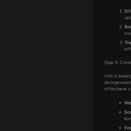
So
up
Bo
inz
Tra
ef
Stap 5: Comm
Het is belan
doorgevoerd.
effectieve 
Ni
Soc
kon
Fo