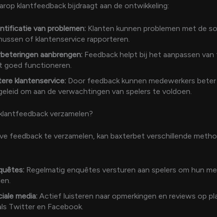
rop klantfeedback bijdraagt aan de ontwikkeling:
ntificatie van problemen:
Klanten kunnen problemen met de so
ussen of klantenservice rapporteren.
rbeteringen aanbrengen:
Feedback helpt bij het aanpassen van 
t goed functioneren.
ere klantenservice:
Door feedback kunnen medewerkers beter
eleid om aan de verwachtingen van spelers te voldoen.
 klantfeedback verzamelen?
ve feedback te verzamelen, kan baxterbet verschillende meth
quêtes:
Regelmatig enquêtes versturen aan spelers om hun me
len.
iale media:
Actief luisteren naar opmerkingen en reviews op p
ls Twitter en Facebook.