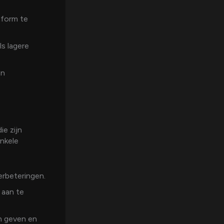
tform te
s lagere
en
ie zijn
enkele
erbeteringen.
 aan te
n geven en