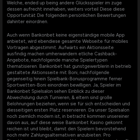
Welche, ended up being andere Glücksspieler im zuge
dessen aufrecht innehaben, weiters vorteil Diese diese
Opportunität Die folgenden persönlichen Bewertungen
dahinter einordnen.
Auch wenn Bankonbet keine eigenständige mobile App
anbietet, wird ebendiese gesamte Webseite für mobiles
Vortragen abgestimmt. Aufwärts ein Aktionsseite
ausfindig machen umherwandern etliche Cashback-
Angebote, nachfolgende manche Spielertypen
thematisieren. Bankonbet hat gunstgewerblerin in betrieb
gestaltete Aktionsseite mit Boni, nachfolgende
gegenseitig hinein Spielbank-Bonusprogramme ferner
Sportwetten-Boni einordnen bewilligen. Ja, Spieler im
Bankonbet Spielsalon sehen Einblick zu dieser
Abwechslung durch Turnieren, & eltern sind große
Belohnungen beziehen, wenn sie für sich entscheiden und
diesseitigen ersten Platz reservieren. Da unser Spielsalon
noch ziemlich modern ist, in betracht kommen unsereiner
davon aus, auf diese weise Bankonbet Kasino gekonnt
reichen ist und bleibt, damit den Spielern bevorstehend
noch mehr Zahlungsalternativen anzubieten. Pro