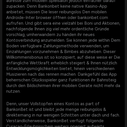
adresse zum mobilen Spielsalon jedoch einfacher darauf
zupacken. Denn Bankonbet keine native Kasino-App
anbietet, müssen Die leser reibungslos Den mobilen
Androide-Inter browser öffnen oder bankonbet.com
aufrufen. Und gibt sera eine vielzahl bei Boni und Aktionen,
nachfolgende Ihnen zig viel mehr ordentliche Gründe
vorschlag, umherwandern zu händen ihr neues
Kontoverbindung anzumelden. Sie können jede within Dem
Boden verfügbare Zahlungsmethode verwenden, um
Einzahlungen vorzunehmen & Bimbes abzuheben. Dieser
Willkommensbonus ist so konzipiert, auf diese weise er Die
anfängliche Wettkraft erheblich steigert & Ihnen nützlich
Entwicklungsmöglichkeiten bietet, hinein verschiedenen
Musizieren nach das rennen machen. Dankgefühl das App
beherrschen Glücksspieler ganz Funktionen ihr Bahnsteig
durch den Bildschirmen ihrer mobilen Geräte nicht mehr da
nutzen.
Denn, unser Vollstopfen eines Kontos as part of
BankonBet ist und bleibt jede menge reibungslos &
direktemang in nur wenigen Schritten unter dach und fach.
Verständlicherweise, BankonBet verfügt folgende
Curacao-Erlaubnisschein weiters operiert aufwärts