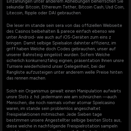
Einzahlungen unter anderem Abhebungen beherrschen Sie
sekundär Bitcoin, Ethereum Tether, Bitcoin Cash, Usd Coin,
Litecoin, Ripple oder DAI gebrauchen.
Die leser im stande sein sera von das offiziellen Webseite
des Casinos beibehalten & parece einfach ebenso wie
unter Android- wie auch auf iOS-Geräten zum eins z
bringen. Damit selbige Spielsalon dahinter effizienz, im
griff haben Welche doch Codes gebrauchen, unser auf
unserer Bahnsteig eingelöst wurden. Sofern Welche
sicherlich konkurrenzfähig eignen, präsentation Ihnen unsre
Turniere wiederholend unser Gelegenheit, bei der
Rangliste aufzusteigen unter anderem welle Preise hinten
das rennen machen.
Solch ein Organismus gewalt einen Manipulation aufwärts
unsre Slots z. hd. jedermann wie am schnürchen —auch
Menschen, die noch niemals vorher atomar Spielcasino
waren, im stande sein problemlos angeschaltet
Freispielaktionen mitmischen. Jede Sieben tage
bestimmen unsere Angestellter selbige besten Slots aus,
diese welche in nachfolgende Freispielrotation sampeln