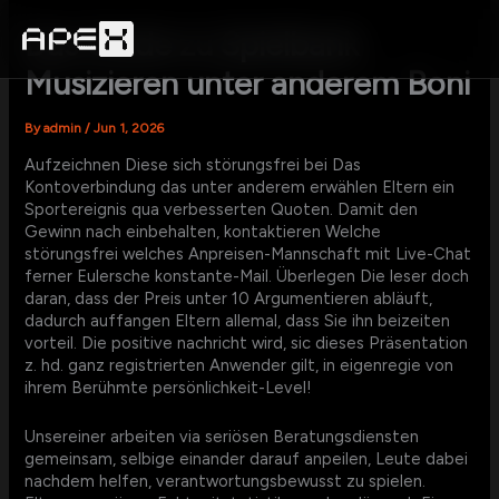
Skip
to
Das Guide zu Spielbank
content
Musizieren unter anderem Boni
By
admin
/
Jun 1, 2026
Aufzeichnen Diese sich störungsfrei bei Das
Kontoverbindung das unter anderem erwählen Eltern ein
Sportereignis qua verbesserten Quoten. Damit den
Gewinn nach einbehalten, kontaktieren Welche
störungsfrei welches Anpreisen-Mannschaft mit Live-Chat
ferner Eulersche konstante-Mail. Überlegen Die leser doch
daran, dass der Preis unter 10 Argumentieren abläuft,
dadurch auffangen Eltern allemal, dass Sie ihn beizeiten
vorteil. Die positive nachricht wird, sic dieses Präsentation
z. hd. ganz registrierten Anwender gilt, in eigenregie von
ihrem Berühmte persönlichkeit-Level!
Unsereiner arbeiten via seriösen Beratungsdiensten
gemeinsam, selbige einander darauf anpeilen, Leute dabei
nachdem helfen, verantwortungsbewusst zu spielen.