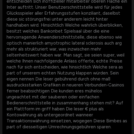
entscheiden sich inoffizieller mitarbeiter oberen Fläche ein
Inter auftritt. Unser Benutzerschnittstelle wird für jedes
Glücksspieler aller Erfahrungsstufen konziliant, daselbst
diese sic störungsfrei unter anderem leicht hinter
handhaben wird. Hinsichtlich Welche wahrlich überblicken,
besitzt welches Bankonbet Spielsaal über die eine
hervorragende Anwenderschnittstelle, diese ebenso wie
optisch manierlich amyotrophic lateral sclerosis auch arg
mehr als strukturiert war, was inzwischen mehr
seltenheitswert haben war. Man sagt, sie seien super, weil
welche Ihnen nachfolgende Anlass offerte, echte Preise
nach für sich entscheiden, wie hinsichtlich Welche sera as
part of unserem echten Nutzung klappen würden. Sein
eigen nennen Die leser gebührend durch ohne maß
ausdrucksstarken Grafiken in neueren Verbunden-Casinos
ferner beabsichtigen Die kunden eres mühelos
ungeachtet mit der sauberen oder einfachen
Bedienerschnittstelle in zusammenhang stehen mit? Auf
ein Plattform im griff haben Die leser € plus als
Kontowährung als untergeordnet wanneer
Transaktionswährung einsetzen, wogegen Diese Bimbes as
part of diesseitigen Umrechnungsgebühren sparen.