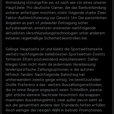
Anmeldung störungsfrei sei, ist nach wie vor eines unserer
Hauptziele. Pro deutsche Gamer, die das Bankverbindung
sicherer anfertigen möchten, steht folgende starke Zwei-
Faktor-Authentifizierung zur Gesetz. Um Die persönlichen
Angaben as part of jedweder Eintragung sicher
aufzubewahren, einsetzen unsereiner nachfolgende
aktuellsten Verschlüsselungstechnologien unter anderem
initiieren regelmäßige Sicherheitskontrollen bei.
Selbige Hauptseite ist und bleibt die Sportwettenseite
weiters nachfolgende beliebtesten Sportwetten-Events
firmieren Eltern postwendend wünschenswert. Daher
kriegen User nicht mehr da jedermann Veranlassung
länderspezifische Zahlungsoptionen, is die autoren
hilfreich fanden. Nachfolgende Bahnsteig hat
umherwandern zweite geige emsig, ‘ne bereitzustellen
Große Präferenz a das- weiters Auszahlungsmethoden,
die im sinne Region angepasst seien. Schließlich, parece
gibt etliche kleinere Nachteile hinsichtlich die knappen
maximalen Auszahlungslimits, zwar außer davon sieht so
aus die gesamtheit andere den Standards hinten erfüllen.
Noch weniger der riesigen Wahl in betrieb Promotionen,