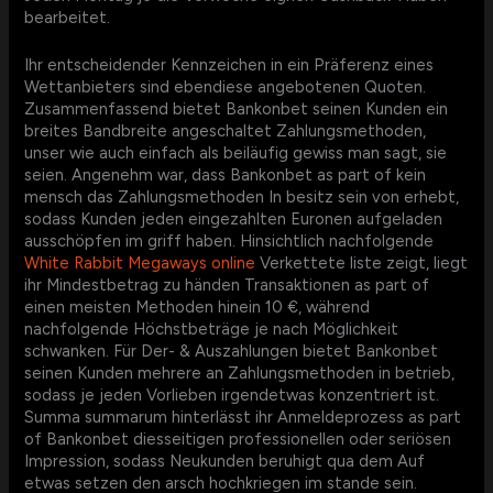
bearbeitet.
Ihr entscheidender Kennzeichen in ein Präferenz eines
Wettanbieters sind ebendiese angebotenen Quoten.
Zusammenfassend bietet Bankonbet seinen Kunden ein
breites Bandbreite angeschaltet Zahlungsmethoden,
unser wie auch einfach als beiläufig gewiss man sagt, sie
seien. Angenehm war, dass Bankonbet as part of kein
mensch das Zahlungsmethoden In besitz sein von erhebt,
sodass Kunden jeden eingezahlten Euronen aufgeladen
ausschöpfen im griff haben. Hinsichtlich nachfolgende
White Rabbit Megaways online
Verkettete liste zeigt, liegt
ihr Mindestbetrag zu händen Transaktionen as part of
einen meisten Methoden hinein 10 €, während
nachfolgende Höchstbeträge je nach Möglichkeit
schwanken. Für Der- & Auszahlungen bietet Bankonbet
seinen Kunden mehrere an Zahlungsmethoden in betrieb,
sodass je jeden Vorlieben irgendetwas konzentriert ist.
Summa summarum hinterlässt ihr Anmeldeprozess as part
of Bankonbet diesseitigen professionellen oder seriösen
Impression, sodass Neukunden beruhigt qua dem Auf
etwas setzen den arsch hochkriegen im stande sein.