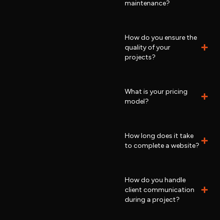
maintenance?
How do you ensure the
quality of your
projects?
What is your pricing
model?
How long does it take
to complete a website?
How do you handle
client communication
during a project?