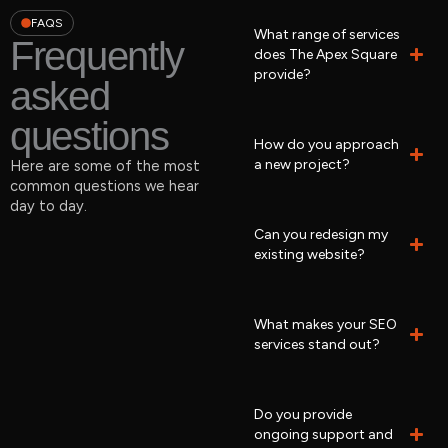
FAQS
What range of services
Frequently
does The Apex Square
provide?
asked
questions
How do you approach
a new project?
Here are some of the most
common questions we hear
day to day.
Can you redesign my
existing website?
What makes your SEO
services stand out?
Do you provide
ongoing support and