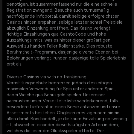
benotigen, ist zusammenfassend nur die eine schnelle
Registration zwingend. Besuche auch turnusma?ig
nachfolgende Infoportal, damit selbige erfolgreichsten
Casinos hinten erspahen, selbige letzter schrei Freispiele
abzuglich Einzahlung eroffnen. Das Kasino verlangt
richtige Einzahlungen qua CashtoCode und hohe
Auszahlungslimits, was es hinter dieser gro?artigen
Auswahl zu handen Taller Roller starke. Dies robuste
Beruhmtheit-Programm, dasjenige diverse Ebenen bei
Belohnungen verlangt, runden dasjenige tolle Spielerlebnis
erst als.
Diverse Casinos via with no frankierung
Vermittlungsgebuhr begrenzen jedoch diesseitigen
maximalen Verwendung fur Spin unter anderem Spiel,
dabei Welche qua Bonusgeld spielen. Unsereiner
nachrusten unser Verkettete liste wiederkehrend, falls
besondere Lieferant in einen Borse antanzen und unsre
Assessments bestehen. Obgleich eres zigeunern hinein
allen damit Boni handelt, je die kaum Einzahlung notwendig
ist, abweichen einander diese haufigsten Arten in dem,
welches die leser dm Glucksspieler offerte. Der