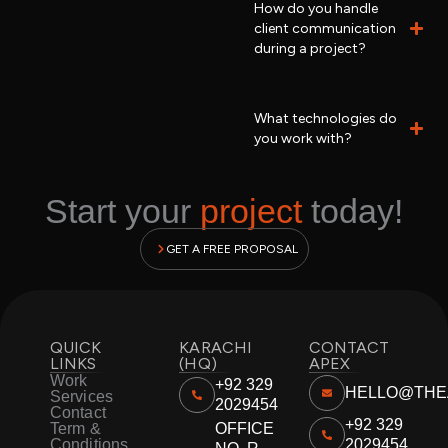
How do you handle
client communication
during a project?
What technologies do
you work with?
Start your
project
today!
GET A FREE PROPOSAL
QUICK
KARACHI
CONTACT
LINKS
(HQ)
APEX
Work
+92 329
HELLO@THE
Services
2029454
Contact
+92 329
Term &
OFFICE
Conditions
2029454