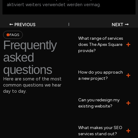
aktiviert weiters verwendet werden vermag.
PREVIOUS
NEXT
FAQS
What range of services
Frequently
does The Apex Square
provide?
asked
questions
How do you approach
a new project?
Here are some of the most
common questions we hear
day to day.
Can you redesign my
existing website?
What makes your SEO
services stand out?