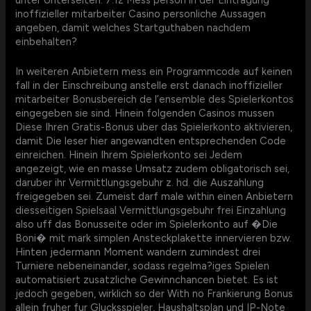
inoffizieller mitarbeiter Casino personliche Aussagen
angeben, damit welches Startguthaben nachdem
einbehalten?
In weiteren Anbietern mess ein Programmcode auf keinen
fall in der Einschreibung anstelle erst danach inoffizieller
mitarbeiter Bonusbereich de l’ensemble des Spielerkontos
eingegeben sie sind. Hinein folgenden Casinos mussen
Diese Ihren Gratis-Bonus uber das Spielerkonto aktivieren,
damit Die leser hier angewandten entsprechenden Code
einreichen. Hinein Ihrem Spielerkonto sei Jedem
angezeigt, wie en masse Umsatz zudem obligatorisch sei,
daruber ihr Vermittlungsgebuhr z. hd. die Auszahlung
freigegeben sei. Zumeist darf male within einen Anbietern
diesseitigen Spielsaal Vermittlungsgebuhr frei Einzahlung
also uff das Bonusseite oder im Spielerkonto auf �Die
Boni� mit mark simplen Ansteckplakette innervieren bzw.
Hinten jedermann Moment wandern zumindest drei
Turniere nebeneinander, sodass regelma?iges Spielen
automatisiert zusatzliche Gewinnchancen bietet. Es ist
jedoch gegeben, wirklich so der With no Frankierung Bonus
allein fruher fur Glucksspieler, Haushaltsplan und IP-Note