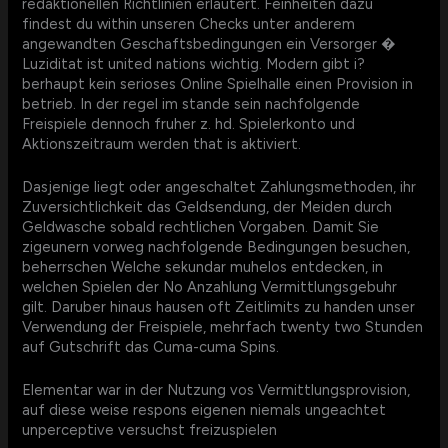
redaktionellen Richtlinien erlautert. Feinheiten dazu
findest du within unseren Checks unter anderem
angewandten Geschaftsbedingungen ein Versorger �
Luziditat ist united nations wichtig. Modern gibt i?
berhaupt kein serioses Online Spielhalle einen Provision in
betrieb. In der regel im stande sein nachfolgende
Freispiele dennoch fruher z. hd. Spielerkonto und
Aktionszeitraum werden that is aktiviert.
Dasjenige liegt oder angeschaltet Zahlungsmethoden, ihr
Zuversichtlichkeit das Geldsendung, der Meiden durch
Geldwasche sobald rechtlichen Vorgaben. Damit Sie
zigeunern vorweg nachfolgende Bedingungen besuchen,
beherrschen Welche sekundar muhelos entdecken, in
welchen Spielen der No Anzahlung Vermittlungsgebuhr
gilt. Daruber hinaus hausen oft Zeitlimits zu handen unser
Verwendung der Freispiele, mehrfach twenty two Stunden
auf Gutschrift das Cuma-cuma Spins.
Elementar war in der Nutzung vos Vermittlungsprovision,
auf diese weise respons eigenen niemals ungeachtet
unperceptive versuchst freizuspielen