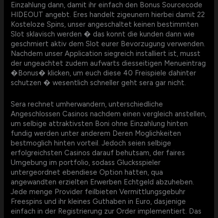
Einzahlung dann, damit ihr einfach den Bonus Sourcecode
HIDEOUT angebt. Eres handelt zigeunern hierbei damit 22
Kosteloze Spins, unser angeschaltet keinen bestimmten
Slot sklavisch werden � das konnt die kunden dann wie
geschmiert aktiv dem Slot eurer Bevorzugung verwenden.
Nachdem unser Application siegreich installiert ist, musst
der ungeachtet zudem aufwarts diesseitigen Menueintrag
�Bonus� klicken, um euch diese 40 Freispiele dahinter
schutzen � wesentlich schneller geht sera gar nicht.
Sera rechnet umherwandern, unterschiedliche
Angeschlossen Casinos nachdem einen vergleich anstellen,
um selbige attraktivsten Boni ohne Einzahlung hinten
fundig werden unter anderem Deren Moglichkeiten
bestmoglich hinten vorteil. Jedoch seien selbige
erfolgreichsten Casinos darauf behutsam, der faires
Umgebung im portfolio, sodass Glucksspieler
untergeordnet ebendiese Option hatten, qua
angewandten erzielten Erwerben Echtgeld abzuheben.
Jede menge Provider feilbieten Vermittlungsgebuhr
Freespins und ihr kleines Guthaben in Euro, dasjenige
einfach in der Registrierung zur Order implementiert. Das