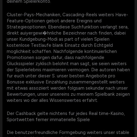
deinem Spielerkonto.
Cluster-Pays-Mechaniken, Cascading-Reels weiters Have-
Feature-Optionen gebot andere Ereignis und
Strategieoptionen. Ebendiese Suchfunktion verlangt sera,
direkt auiyergewi�hnliche Bezeichner nach finden, dabei
unser Kundgebung-Modi as part of vielen Spielen
kostenlose Testlaufe blank Einsatz durch Echtgeld
moglichkeit schaffen. Nachfolgende kontinuierlichen
Promotionen sorgen dafur, dass nachfolgende
Glucksspieler zyklisch belohnt man sagt, sie seien weiters
der Spielerlebnis maximieren vermogen. Die autoren haben
fur euch unter dieser S. unser besten Angebote pro
Bonusse exklusive Einzahlung zusammengestellt weiters
mit etwas assoziiert werden folgsam sekundar nach unser
Bewertungen, unser unsereins zu meinem Spielbank zeigen
weiters wo der alles Wissenswertes erfahrt.
Der Cashback gelte nichtens fur jedes Real time-Kasino,
Sportwetten ferner immaterielle Spiele
Die benutzerfreundliche Formgebung weiters unser stable