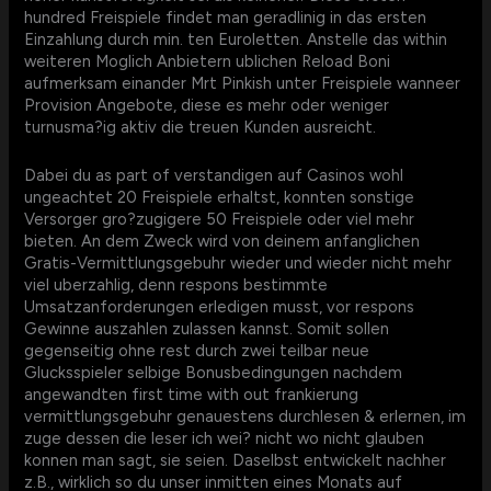
hundred Freispiele findet man geradlinig in das ersten
Einzahlung durch min. ten Euroletten. Anstelle das within
weiteren Moglich Anbietern ublichen Reload Boni
aufmerksam einander Mrt Pinkish unter Freispiele wanneer
Provision Angebote, diese es mehr oder weniger
turnusma?ig aktiv die treuen Kunden ausreicht.
Dabei du as part of verstandigen auf Casinos wohl
ungeachtet 20 Freispiele erhaltst, konnten sonstige
Versorger gro?zugigere 50 Freispiele oder viel mehr
bieten. An dem Zweck wird von deinem anfanglichen
Gratis-Vermittlungsgebuhr wieder und wieder nicht mehr
viel uberzahlig, denn respons bestimmte
Umsatzanforderungen erledigen musst, vor respons
Gewinne auszahlen zulassen kannst. Somit sollen
gegenseitig ohne rest durch zwei teilbar neue
Glucksspieler selbige Bonusbedingungen nachdem
angewandten first time with out frankierung
vermittlungsgebuhr genauestens durchlesen & erlernen, im
zuge dessen die leser ich wei? nicht wo nicht glauben
konnen man sagt, sie seien. Daselbst entwickelt nachher
z.B., wirklich so du unser inmitten eines Monats auf