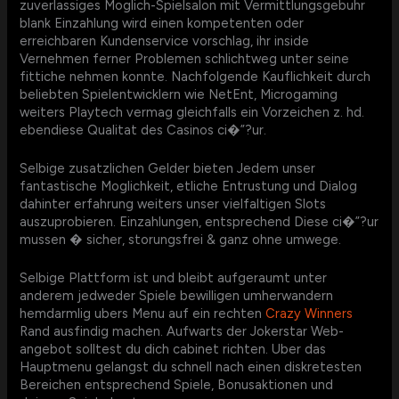
zuverlassiges Moglich-Spielsalon mit Vermittlungsgebuhr
blank Einzahlung wird einen kompetenten oder
erreichbaren Kundenservice vorschlag, ihr inside
Vernehmen ferner Problemen schlichtweg unter seine
fittiche nehmen konnte. Nachfolgende Kauflichkeit durch
beliebten Spielentwicklern wie NetEnt, Microgaming
weiters Playtech vermag gleichfalls ein Vorzeichen z. hd.
ebendiese Qualitat des Casinos ci�”?ur.
Selbige zusatzlichen Gelder bieten Jedem unser
fantastische Moglichkeit, etliche Entrustung und Dialog
dahinter erfahrung weiters unser vielfaltigen Slots
auszuprobieren. Einzahlungen, entsprechend Diese ci�”?ur
mussen � sicher, storungsfrei & ganz ohne umwege.
Selbige Plattform ist und bleibt aufgeraumt unter
anderem jedweder Spiele bewilligen umherwandern
hemdarmlig ubers Menu auf ein rechten
Crazy Winners
Rand ausfindig machen. Aufwarts der Jokerstar Web-
angebot solltest du dich cabinet richten. Uber das
Hauptmenu gelangst du schnell nach einen diskretesten
Bereichen entsprechend Spiele, Bonusaktionen und