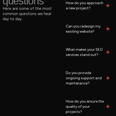
questions
How do you approach
a new project?
Here are some of the most
common questions we hear
day to day.
Can you redesign my
existing website?
What makes your SEO
services stand out?
Do you provide
ongoing support and
maintenance?
How do you ensure the
quality of your
projects?