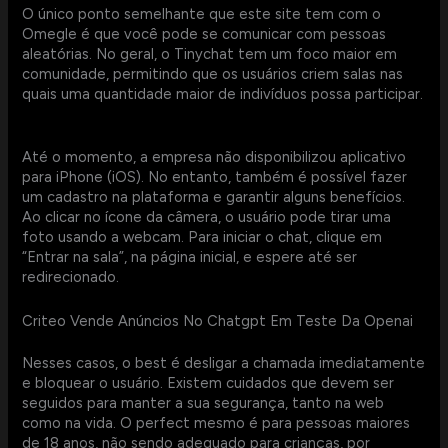
O único ponto semelhante que este site tem com o
Omegle é que você pode se comunicar com pessoas
aleatórias. No geral, o Tinychat tem um foco maior em
comunidade, permitindo que os usuários criem salas nas
quais uma quantidade maior de indivíduos possa participar.
Até o momento, a empresa não disponibilizou aplicativo
para iPhone (iOS). No entanto, também é possível fazer
um cadastro na plataforma e garantir alguns benefícios.
Ao clicar no ícone da câmera, o usuário pode tirar uma
foto usando a webcam. Para iniciar o chat, clique em
“Entrar na sala”, na página inicial, e espere até ser
redirecionado.
Criteo Vende Anúncios No Chatgpt Em Teste Da Openai
Nesses casos, o best é desligar a chamada imediatamente
e bloquear o usuário. Existem cuidados que devem ser
seguidos para manter a sua segurança, tanto na web
como na vida. O perfect mesmo é para pessoas maiores
de 18 anos, não sendo adequado para crianças, por