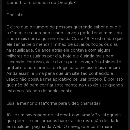
Como tirar o bloqueio do Omegle?
Contato
É claro que o número de pessoas querendo saber o que é
o Omegle e querendo usar o serviço pode ter aumentado
ainda mais com a quarentena da Covid-19. É estimado que
ele tenha pelo menos 1 milhão de usuários todos os dias
na atualidade. Se anos atrás ele contava com alguns
milhares de usuários por dia, hoje ele é ainda mais bem
sucedido. Fora isso, vale dizer que o serviço é totalmente
gratuito e nem precisa de login para um uso mais comum.
Ainda assim, é uma pena que um site tão conhecido e
usado não possua uma aplicativo cellular próprio. É por isso
que não dá para confiar totalmente no uso do site quando
estamos falando de adolescentes.
Qual a melhor plataforma para vídeo chamada?
18+ é um navegador de Internet com uma VPN integrada
que permite contornar as barreiras de restrição de idade
em qualquer página da Web. O navegador confirmará