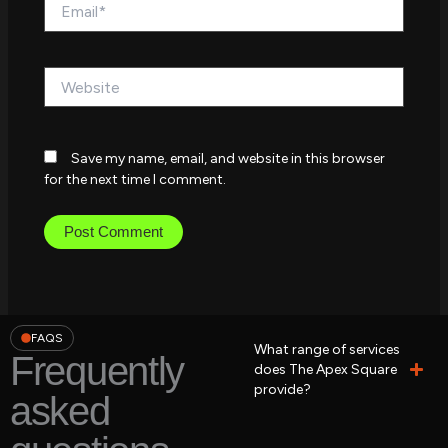
Email*
Website
Save my name, email, and website in this browser
for the next time I comment.
FAQS
What range of services
Frequently
does The Apex Square
provide?
asked