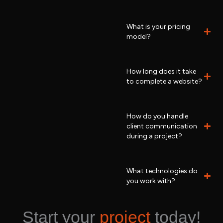
What is your pricing
model?
How long does it take
to complete a website?
How do you handle
client communication
during a project?
What technologies do
you work with?
Start your
project
today!