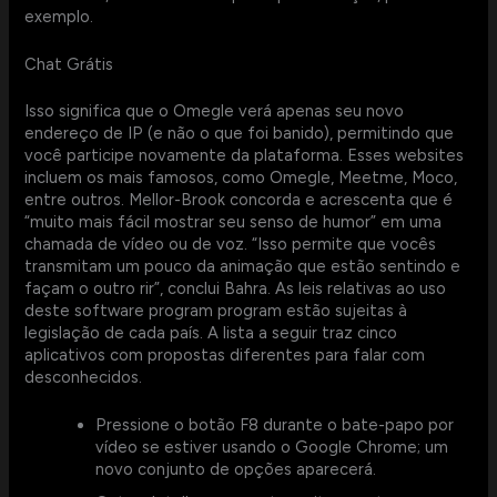
exemplo.
Chat Grátis
Isso significa que o Omegle verá apenas seu novo
endereço de IP (e não o que foi banido), permitindo que
você participe novamente da plataforma. Esses websites
incluem os mais famosos, como Omegle, Meetme, Moco,
entre outros. Mellor-Brook concorda e acrescenta que é
“muito mais fácil mostrar seu senso de humor” em uma
chamada de vídeo ou de voz. “Isso permite que vocês
transmitam um pouco da animação que estão sentindo e
façam o outro rir”, conclui Bahra. As leis relativas ao uso
deste software program program estão sujeitas à
legislação de cada país. A lista a seguir traz cinco
aplicativos com propostas diferentes para falar com
desconhecidos.
Pressione o botão F8 durante o bate-papo por
vídeo se estiver usando o Google Chrome; um
novo conjunto de opções aparecerá.