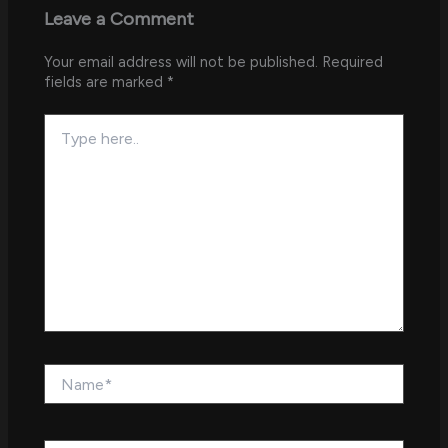
Leave a Comment
Your email address will not be published.
Required
fields are marked
*
Type
here..
Name*