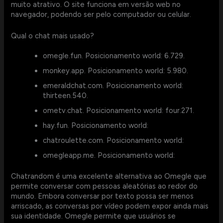
muito atrativo. O site funciona em versão web no
navegador, podendo ser pelo computador ou celular.
Qual o chat mais usado?
omegle.fun.
Posicionamento world:
6.729.
monkey.app.
Posicionamento world:
5.980.
emeraldchat.com.
Posicionamento world:
thirteen.540.
ometv.chat.
Posicionamento world:
four.271.
hay.fun.
Posicionamento world:
chatroulette.com.
Posicionamento world:
omegleapp.me.
Posicionamento world:
Chatrandom é uma excelente alternativa ao Omegle que
permite conversar com pessoas aleatórias ao redor do
mundo. Embora conversar por texto possa ser menos
arriscado, as conversas por vídeo podem expor ainda mais
sua identidade. Omegle permite que usuários se