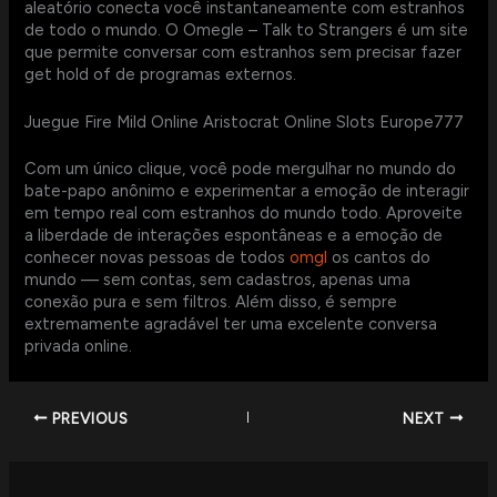
aleatório conecta você instantaneamente com estranhos
de todo o mundo. O Omegle – Talk to Strangers é um site
que permite conversar com estranhos sem precisar fazer
get hold of de programas externos.
Juegue Fire Mild Online Aristocrat Online Slots Europe777
Com um único clique, você pode mergulhar no mundo do
bate-papo anônimo e experimentar a emoção de interagir
em tempo real com estranhos do mundo todo. Aproveite
a liberdade de interações espontâneas e a emoção de
conhecer novas pessoas de todos
omgl
os cantos do
mundo — sem contas, sem cadastros, apenas uma
conexão pura e sem filtros. Além disso, é sempre
extremamente agradável ter uma excelente conversa
privada online.
PREVIOUS
NEXT