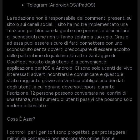
Telegram (Android/iOS/iPadOS)
La redazione non è responsabile dei commenti presenti sul
sito o sui canali social. Il sito ha inoltre implementato una
funzione per bloccare la gente che permette di annullare
gli sconosciuti che non ti fanno sentire a tuo agio. Grazie
ad essa puoi essere sicuro di farti connettere con uno
sconosciuto senza doverti preoccupare di essere accolto
dalle parti intime di qualcuno. Un altro vantaggio di
CooMeet notato dagli utenti è la conveniente
applicazione per iOS e Android. Ci sono solo utenti dal vivo
interessati advert incontrarsi e comunicare e questo è
stato raggiunto grazie alla verifica obbligatoria dei dati
degli utenti, a cui ognuno deve sottoporsi durante
l’iscrizione. 12 persone possono conversare nei confini di
una stanza, ma il numero di utenti passivi che possono solo
vedere è illimitato.
Cosa È Azar?
I controlli per i genitori sono progettati per proteggere i
minori da contenuto non appropriato online. Non è