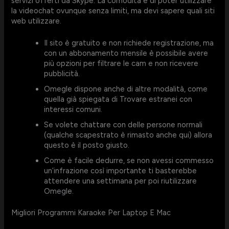
servizi offerti da Skype. La comodità è di poter utilizzare
la videochat ovunque senza limiti, ma devi sapere quali siti
web utilizzare.
Il sito è gratuito e non richiede registrazione, ma
con un abbonamento mensile è possibile avere
più opzioni per filtrare le cam e non ricevere
pubblicità.
Omegle dispone anche di altre modalità, come
quella già spiegata di Trovare estranei con
interessi comuni.
Se volete chattare con delle persone normali
(qualche scapestrato è rimasto anche qui) allora
questo è il posto giusto.
Come è facile dedurre, se non avessi commesso
un’infrazione così importante ti basterebbe
attendere una settimana per poi riutilizzare
Omegle.
Migliori Programmi Karaoke Per Laptop E Mac