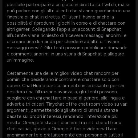
possibile partecipare a un gioco in diretta su Twitch, ma si
può parlare con gli altri utenti che stanno guardando in una
finestra di chat in diretta. Gli utenti hanno anche la
possibilità di riprodurre i giochi in corso e di chattare con
altri gamer. Collegando l’app a un account di Snapchat,
all’utente viene richiesto di ‘ricevere messaggi anonimi’ e
di creare una domanda per chiedere ad altri di ‘inviare
messaggi onesti’. Gli utenti possono pubblicare domande
e commenti anonimi in una storia di Snapchat e allegare
un’immagine.
Certamente una delle migliori video chat random per
uomini che desiderano incontrare e chattare solo con
donne. ChatHub è particolarmente interessante per chi
desidera una filtrazione avanzata; gli utenti possono
scegliere con chi chattare in base al genere, alla lingua e
advert altri criteri. Tinychat offre chat room video su vari
argomenti, permettendo agli utenti di unirsi a stanze
basate sui propri interessi, rendendo l’interazione più
mirata. Omegle è stato il pioniere fra i siti che offrono
chat casuali; grazie a Omegle è facile videochattare
anonimamente e gratuitamente con persone di tutto il