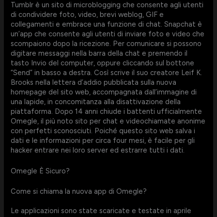
Tumblr è un sito di microblogging che consente agli utenti
di condividere foto, video, brevi weblog, GIF e
collegamenti e embrace una funzione di chat. Snapchat è
un’app che consente agli utenti di inviare foto e video che
scompaiono dopo la ricezione. Per comunicare si possono
digitare messaggi nella barra della chat e premendo il
tasto Invio del computer, oppure cliccando sul bottone
“Send” in basso a destra. Così scrive il suo creatore Leif K.
Brooks nella lettera d’addio pubblicata sulla nuova
homepage del sito web, accompagnata dall’immagine di
una lapide, in concomitanza alla disattivazione della
piattaforma. Dopo 14 anni chiude i battenti ufficialmente
Omegle, il più noto sito per chat e videochiamate anonime
con perfetti sconosciuti. Poiché questo sito web salva i
dati e le informazioni per circa four mesi, è facile per gli
hacker entrare nei loro server ed estrarre tutti i dati.
Omegle È Sicuro?
Come si chiama la nuova app di Omegle?
Le applicazioni sono state scaricate e testate in aprile