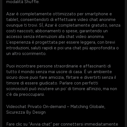
modalità Shuffle.
Azar è completamente ottimizzato per smartphone e
tablet, consentendoti di effettuare video chat anonime
ovunque ti trovi. SÌ, Azar è completamente gratuito, senza
costi nascosti, abbonamenti o spese, garantendo un
accesso senza interruzioni alla chat video anonima.
L’esperienza è progettata per essere leggera, con brevi
introduzioni, saluti rapidi e poi una chat più approfondita o
un altro scorrimento.
Puoi incontrare persone straordinarie e affascinanti di
tutto il mondo senza mai uscire di casa. È un ambiente
sicuro dove puoi fare amicizia, flirtare e divertirti senza il
timore di essere giudicato. Parlare con perfetti
sconosciuti può incutere un po’ di timore all’inizio, ma non
c’è da preoccuparsi.
Videochat Privato On‑demand – Matching Globale,
Sicurezza By Design
Fare clic su “Avvia chat” per connettersi immediatamente