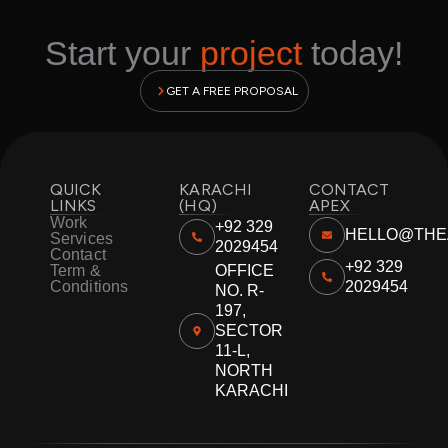
Start your
project
today!
GET A FREE PROPOSAL
QUICK
KARACHI
CONTACT
LINKS
(HQ)
APEX
Work
+92 329
HELLO@THE
Services
2029454
Contact
+92 329
Term &
OFFICE
Conditions
2029454
NO. R-
197,
SECTOR
11-L,
NORTH
KARACHI