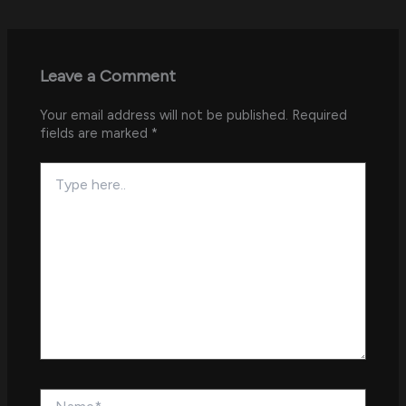
Leave a Comment
Your email address will not be published.
Required
fields are marked
*
Type
here..
Name*