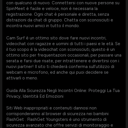
con qualcuno di nuovo. Connettersi con nuove persone su
SpinMeet è facile e veloce, non è necessaria la
registrazione. Ogni chat è personale e diretta, senza
distrazioni da chat di gruppo. Chatta con sconosciuti e
incontra nuovi amici in tutto il mondo.
Cam Surf è un ottimo sito dove fare nuovi incontri,
videochat con ragazze e uomini di tutti i paesi e le età. Se
il tuo scopo è la videochat con sconosciuti, questo è un
ottimo sito per frequentazioni occasionali, per passare una
serata e farsi due risate, per intrattenere e divertirsi con i
nuovi partner! Il sito ti chiederà conferma sull’utilizzo di
webcam e microfono, ed anche qui puoi decidere se
attivarli o meno.
Guida Alla Sicurezza Negli Incontri Online: Proteggi La Tua
Privacy, Identità Ed Emozioni
Siti Web inappropriati e contenuti dannosi non
corrisponderanno al browser di sicurezza nei bambini
FlashGet . FlashGet Youngsters è uno strumento di
sicurezza avanzato che offre servizi di monitoraggio e