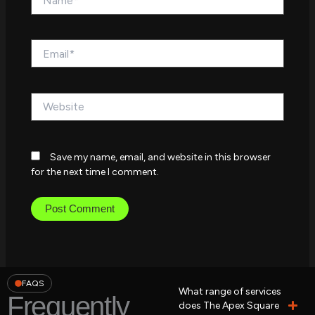
Email*
Website
Save my name, email, and website in this browser
for the next time I comment.
FAQS
What range of services
Frequently
does The Apex Square