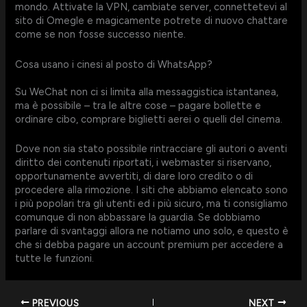
mondo. Attivate la VPN, cambiate server, connettetevi al
sito di Omegle e magicamente potrete di nuovo chattare
come se non fosse successo niente.
Cosa usano i cinesi al posto di WhatsApp?
Su WeChat non ci si limita alla messaggistica istantanea,
ma è possibile – tra le altre cose – pagare bollette e
ordinare cibo, comprare biglietti aerei o quelli del cinema.
Dove non sia stato possibile rintracciare gli autori o aventi
diritto dei contenuti riportati, i webmaster si riservano,
opportunamente avvertiti, di dare loro credito o di
procedere alla rimozione. I siti che abbiamo elencato sono
i più popolari tra gli utenti ed i più sicuro, ma ti consigliamo
comunque di non abbassare la guardia. Se dobbiamo
parlare di svantaggi allora ne notiamo uno solo, e questo è
che si debba pagare un account premium per accedere a
tutte le funzioni.
PREVIOUS
NEXT