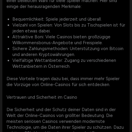
einer beliebten Wahl für viele Spieler machen. Hier sind
einige der herausragenden Merkmale:
Bequemlichkeit: Spiele jederzeit und überall.
Vielzahl von Spielen: Von Slots bis zu Tischspielen ist für
jeden etwas dabei.
Attraktive Boni: Viele Casinos bieten großzügige
Willkommensbonus-Angebote und Freispiele.
Sichere Zahlungsmethoden: Unterstützung von Bitcoin
und anderen Kryptowährungen.
Vielfältige Wettanbieter: Zugang zu verschiedenen
Wettanbietern in Österreich.
Diese Vorteile tragen dazu bei, dass immer mehr Spieler
die Vorzüge von Online-Casinos für sich entdecken.
Vertrauen und Sicherheit im Casino
Die Sicherheit und der Schutz deiner Daten sind in der
Welt der Online-Casinos von größter Bedeutung. Die
meisten seriösen Casinos verwenden modernste
Technologie, um die Daten ihrer Spieler zu schützen. Dazu