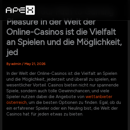
Skip
to
Casino: Your Path to Gaming
content
Pleasure In der Welt der
Online-Casinos ist die Vielfalt
an Spielen und die Möglichkeit,
jed
By
admin
/
May 21, 2026
In der Welt der Online-Casinos ist die Vielfalt an Spielen
und die Möglichkeit, jederzeit und überall zu spielen, ein
wesentlicher Vorteil. Casinos bieten nicht nur spannende
Spiele, sondern auch tolle Gewinnchancen, und viele
Spieler nutzen dabei die Angebote von
wettanbieter
österreich
, um die besten Optionen zu finden. Egal, ob du
ein erfahrener Spieler oder ein Neuling bist, die Welt der
Casinos hat für jeden etwas zu bieten.