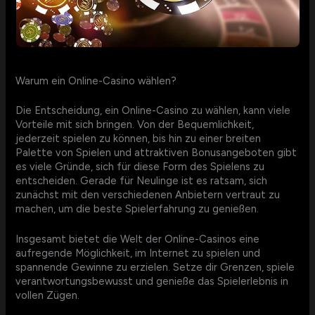
Warum ein Online-Casino wählen?
Die Entscheidung, ein Online-Casino zu wählen, kann viele
Vorteile mit sich bringen. Von der Bequemlichkeit,
jederzeit spielen zu können, bis hin zu einer breiten
Palette von Spielen und attraktiven Bonusangeboten gibt
es viele Gründe, sich für diese Form des Spielens zu
entscheiden. Gerade für Neulinge ist es ratsam, sich
zunächst mit den verschiedenen Anbietern vertraut zu
machen, um die beste Spielerfahrung zu genießen.
Insgesamt bietet die Welt der Online-Casinos eine
aufregende Möglichkeit, im Internet zu spielen und
spannende Gewinne zu erzielen. Setze dir Grenzen, spiele
verantwortungsbewusst und genieße das Spielerlebnis in
vollen Zügen.