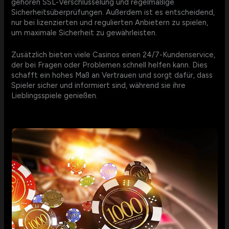
gehören SSL-Verschlüsselung und regelmäßige
Sicherheitsüberprüfungen. Außerdem ist es entscheidend,
nur bei lizenzierten und regulierten Anbietern zu spielen,
um maximale Sicherheit zu gewährleisten.
Zusätzlich bieten viele Casinos einen 24/7-Kundenservice,
der bei Fragen oder Problemen schnell helfen kann. Dies
schafft ein hohes Maß an Vertrauen und sorgt dafür, dass
Spieler sicher und informiert sind, während sie ihre
Lieblingsspiele genießen.