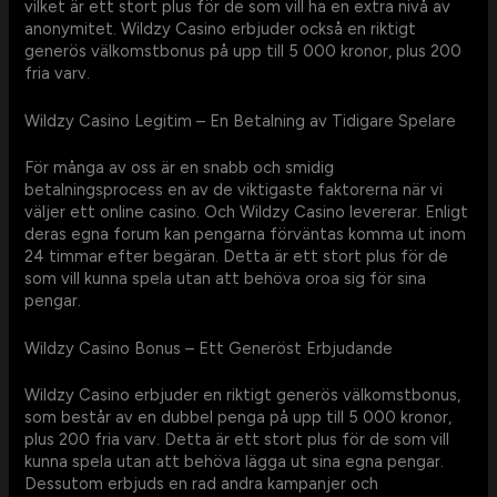
vilket är ett stort plus för de som vill ha en extra nivå av
anonymitet. Wildzy Casino erbjuder också en riktigt
generös välkomstbonus på upp till 5 000 kronor, plus 200
fria varv.
Wildzy Casino Legitim – En Betalning av Tidigare Spelare
För många av oss är en snabb och smidig
betalningsprocess en av de viktigaste faktorerna när vi
väljer ett online casino. Och Wildzy Casino levererar. Enligt
deras egna forum kan pengarna förväntas komma ut inom
24 timmar efter begäran. Detta är ett stort plus för de
som vill kunna spela utan att behöva oroa sig för sina
pengar.
Wildzy Casino Bonus – Ett Generöst Erbjudande
Wildzy Casino erbjuder en riktigt generös välkomstbonus,
som består av en dubbel penga på upp till 5 000 kronor,
plus 200 fria varv. Detta är ett stort plus för de som vill
kunna spela utan att behöva lägga ut sina egna pengar.
Dessutom erbjuds en rad andra kampanjer och