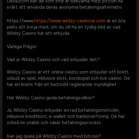
Dessutom kan de som inte är bekväma med Bitcoin ha
svårt att använda deras anonyma betalningsalternativ.
https://www.
https://www.wildzy-casinose.com
är en bra
plats att börja med, om du vill ha en tydlig bild av vad
Wildzy Casino har att erbjuda.
Vanliga Frågor
Vad är Wildzy Casino och vad erbjuder det?
Wildzy Casino är ett online casino som erbjuder ett brett
utbud av spel, inklusive slots, bordsspel och live casino. De
har en licens från en betrodd reglerande myndighet.
Har Wildzy Casino goda betalningsvillkor?
Ja, Wildzy Casino erbjuder en rad betalningsmetoder,
inklusive kreditkort, e-wallet och banköverföring. De har
också en snabb och säker betalningsprocess.
Kan jag spela på Wildzy Casino med bitcoin?