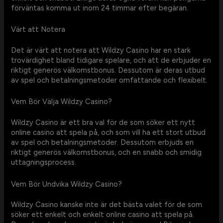
förväntas komma ut inom 24 timmar efter begäran.
Värt att Notera
Det är värt att notera att Wildzy Casino har en stark
trovärdighet bland tidigare spelare, och att de erbjuder en
riktigt generös välkomstbonus. Dessutom är deras utbud
av spel och betalningsmetoder omfattande och flexibelt.
Vem Bör Välja Wildzy Casino?
Wildzy Casino är ett bra val för de som söker ett nytt
online casino att spela på, och som vill ha ett stort utbud
av spel och betalningsmetoder. Dessutom erbjuds en
riktigt generös välkomstbonus, och en snabb och smidig
uttagningsprocess.
Vem Bör Undvika Wildzy Casino?
Wildzy Casino kanske inte är det bästa valet för de som
söker ett enkelt och enkelt online casino att spela på.