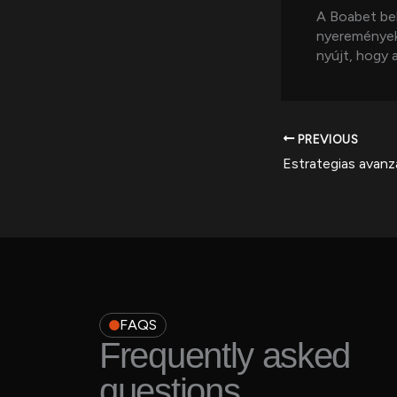
A Boabet bel
nyeremények
nyújt, hogy 
PREVIOUS
FAQS
Frequently asked
questions