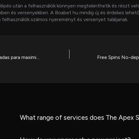
épés után a felhasználók könnyen megtekinthetik és részt ve
ben és versenyekben. A Boabet hu mindig új és érdekes lehet
a felhasználók számos nyereményt és versenyet találjanak.
Estrategias avanzadas para maximizar tus ganancias en los casinos
What range of services does The Apex S