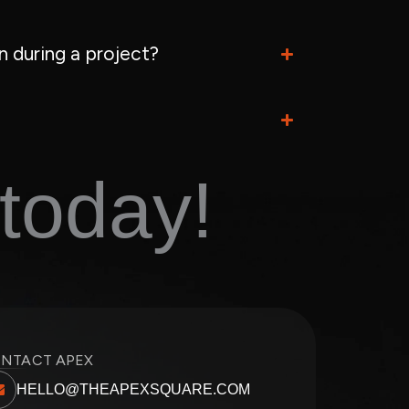
 during a project?
today!
NTACT APEX
HELLO@THEAPEXSQUARE.COM