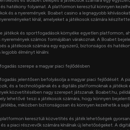
entkezés és Boabet belépés a játékosok számára egy egyszerű
és hatékony folyamat. A platformon keresztül könnyen kezelh
tékok és a nyeremények. Boabet casino a legnagyobb kihívásokat
yereményeket kínál, amelyeket a játékosok számára készítette
e játékok és sportfogadások környéke egyetlen platformon, ah
s nyeremények számos formájában várakoznak. A Boabet bejel
és a játékosok számára egy egyszerű, biztonságos és hatékon
 legjobb élményt kínálni.
fogadás szerepe a magyar piaci fejlődésben
fogadás jelentősen befolyásolja a magyar piaci fejlődését. A pi
zik, és a technológiának és a digitális platformoknak a játékok 
ek közvetítésében nagy szerepet játszanak. Boabet.hu, példáu
ely lehetővé teszi a játékosok számára, hogy könnyen bejelen
 játékba, miközben biztonságosan és könnyen kezelhetik a saját
platformon keresztüli közvetítés és játék lehetőségek gyorsan
és a piaci részvevők számára kínálnak új lehetőségeket. A digitá