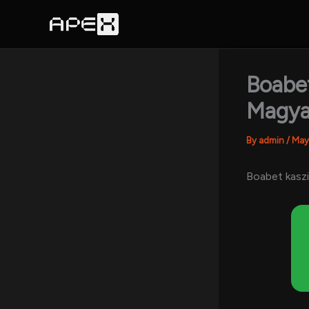
Skip
to
content
Boabet
Magya
By
admin
/
May
Boabet kasz