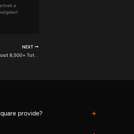
hetnek a
őségeket
NEXT
Free Spins No-deposit 8,500+ Totally free Spins at the Real money Casinos
quare provide?