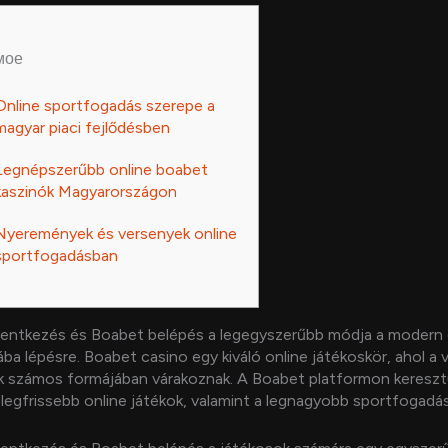
мое
Online sportfogadás szerepe a
magyar piaci fejlődésben
Legnépszerűbb online boabet
kaszinók Magyarországon
Nyeremények és versenyek online
sportfogadásban
lentkezés és Boabet belépés a legegyszerűbb módja a modern 
gába lépésre. Boabet casino egy kiváló online játékoskör, ahol a
 számos formájában várakoznak. A Boabet platformon kereszt
 legfrissebb online játékok, valamint a legnagyobb sportfogadá