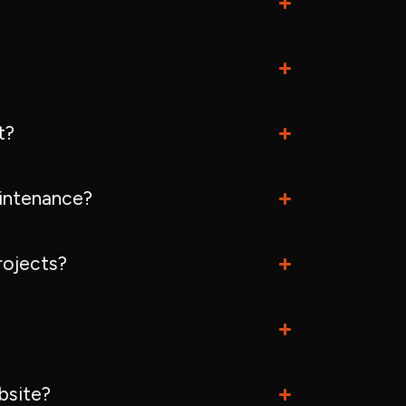
t?
intenance?
rojects?
bsite?