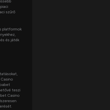
rissebb
piaci
aci szűrő
is platformok
ényekhez,
és és játék
ltatásokat,
t Casino
Boabet
hetővé teszi
abet Casino
dszeresen
erését.