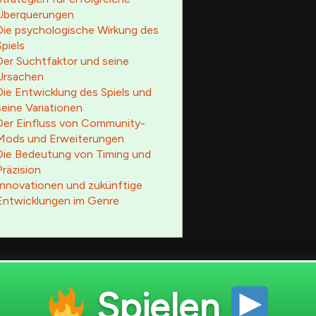
Überquerungen
Die psychologische Wirkung des
Spiels
Der Suchtfaktor und seine
Ursachen
Die Entwicklung des Spiels und
seine Variationen
Der Einfluss von Community-
Mods und Erweiterungen
Die Bedeutung von Timing und
Präzision
Innovationen und zukünftige
Entwicklungen im Genre
Spielen