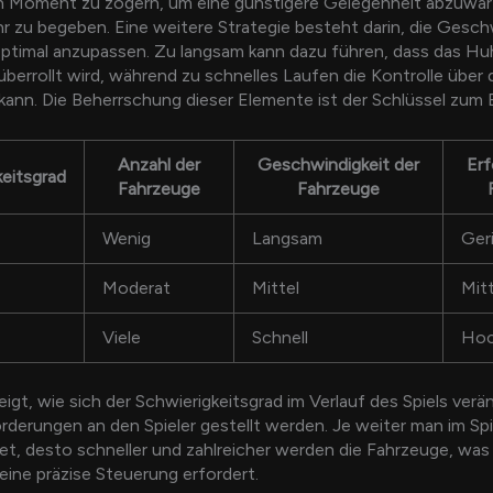
en Moment zu zögern, um eine günstigere Gelegenheit abzuwar
hr zu begeben. Eine weitere Strategie besteht darin, die Gesch
ptimal anzupassen. Zu langsam kann dazu führen, dass das Hu
berrollt wird, während zu schnelles Laufen die Kontrolle über 
ann. Die Beherrschung dieser Elemente ist der Schlüssel zum E
Anzahl der
Geschwindigkeit der
Erf
keitsgrad
Fahrzeuge
Fahrzeuge
Wenig
Langsam
Ger
Moderat
Mittel
Mitt
Viele
Schnell
Ho
eigt, wie sich der Schwierigkeitsgrad im Verlauf des Spiels verä
derungen an den Spieler gestellt werden. Je weiter man im Spi
et, desto schneller und zahlreicher werden die Fahrzeuge, was
eine präzise Steuerung erfordert.