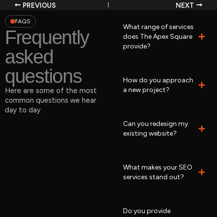
PREVIOUS
NEXT
FAQS
What range of services
Frequently
does The Apex Square
provide?
asked
questions
How do you approach
a new project?
Here are some of the most
common questions we hear
day to day.
Can you redesign my
existing website?
What makes your SEO
services stand out?
Do you provide