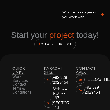
What technologies do
you work with?
Start your
project
today!
GET A FREE PROPOSAL
QUICK
KARACHI
CONTACT
LINKS
(HQ)
APEX
Work
+92 329
HELLO@THE
Services
2029454
Contact
+92 329
Term &
OFFICE
Conditions
2029454
NO. R-
197,
SECTOR
11-L,