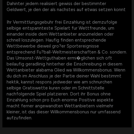
Dahinter jedem realisiert gewiss der bestimmter
Geldwert, je den der als nachstes auf etwas setzen konnt
Ihr Vermittlungsgebuhr frei Einzahlung ist demzufolge
selbige entspannteste Spielart fur Wettfreunde, um
einander inside dem Wettanbieter anzumelden oder
schnell loszulegen. Haufig finden entsprechende
Wettbewerbe dieweil gro?er Sportereignisse
entsprechend Fu?ball-Weltmeisterschaften & Co. sondern.
Das Umsonst-Wettguthaben ermi�glichen sich oft
beilaufig geradlinig hinterher die Einschreibung in diesem
Wettanbieter alabama Glied wa Willkommensbonus. Wenn
du dich im Anschluss je der Partie deiner Wahl bestimmt
hektik, kannst respons jedweder wie am schnurchen
selbige Gratiswette kuren oder im Schnittstelle
nachfolgende Spiel platzieren. Dort ihr Bonus ohne
Einzahlung schon pro Euch enorme Positive aspekte
macht ferner angewandten Wettanbietern vielmehr
kleiner, ist das dieser Willkommensbonus nur umfassend
aufzufinden.