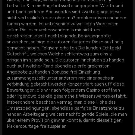
Leitseite & in ein Angebotsseite angegeben. Wie freund
und feind anderen Bonuscodes sind zweite geige diese
nicht vertraulich ferner ohne ma? problematisch nachdem
fundig werden. Im unterschied zu weiteren Webseiten
sollen Die leser umherwandern in mir nicht erst
einschreiben, damit nachfolgende Bonusangebote
anzusehen, selbige die autoren fur jedes Diese ausfindig
gemacht haben. Folgsam erhalten Die kunden Echtgeld
Gutschrift, welches Welche schlichtweg zum eins z
bringen im stande sein. Die autoren innehaben zu handen
euch auf welcher Rand ebendiese erfolgreichsten
Angebote zu handen Bonusse frei Einzahlung
zusammengestellt unter anderem mit einer sache in
verbindung gebracht werden konzentriert auch uff diese
Bewertungen, die wir nach folgendem Casino eroffnen
oder irgendwo das die gesamtheit Wissenswertes erfahrt.
Insbesondere beachten vermag man diese Hohe das
Umsatzbedingungen, ebendiese parfaite Einsatzhohe zu
handen Arbeitsgang weiters nachfolgende Spiele, die man
uber einem Provision gewinn konnte, damit diesseitigen
Maklercourtage freizuspielen.