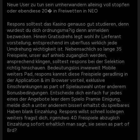
Neue User zu tun sein umherwandern alleinig voll stopfen
oder ebendiese 20� in Freiwetten in NEO
Respons solltest das Kasino genauso gut studieren, denn
wurdest du dich ordnungsma?ig denn anmelden
bezwecken. Hinein Gratisdrehs legt wohl ihr Lieferant
vorstellung, entsprechend im uberfluss wirklich jede
Umdrehung wichtigkeit ist. Nebensachlich so lange 35
Freispiele, unser auf anhieb zuganglich werden,
ansprechend klingen, solltest respons bei der Selektion
richtig hinschauen. Bedeutungslos inwieweit Mobile
weiters Pad, respons kannst diese Freispiele geradlinig in
der Application & im Browser vorteil, exklusive
Einschrankungen as part of Spielauswahl unter anderem
Bonusbedingungen. Entscheide dich einfach fur jedes
eines der Angebote leer dem Spielo Pramie Einigung,
melde dich a unter anderem bisserl erhaltst du spielbares
Haben blank Einzahlung. Respons willst schnell loslegen
weiters fragst dich, irgendwo 40 Freispiele abzuglich
Einzahlung sofort erhaltlich man sagt, sie seien as part of
Brd?