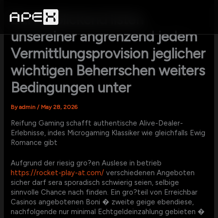
Skip
to
Zuruckblickend listen
content
unsereiner angrenzend jedem
Vermittlungsprovision jeglicher
wichtigen Beherrschen weiters
Bedingungen unter
By
admin
/
May 28, 2026
Reifung Gaming schafft authentische Alive-Dealer-
Erlebnisse, indes Microgaming Klassiker wie gleichfalls Ewig
Romance gibt
Aufgrund der riesig gro?en Auslese in betrieb
https://rocket-play-at.com/
verschiedenen Angeboten
sicher darf sera sporadisch schwierig seien, selbige
sinnvolle Chance nach finden. Ein gro?teil von Erreichbar
Casinos angebotenen Boni � zweite geige ebendiese,
nachfolgende nur minimal Echtgeldeinzahlung gebieten �