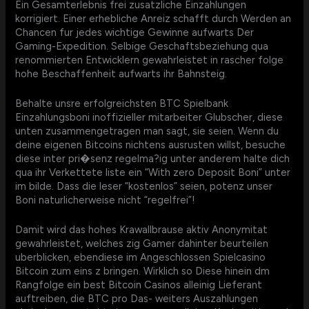
Ein Gesamterlebnis frei zusatzliche Einzahlungen
korrigiert. Einer erhebliche Anreiz schafft durch Werden an
Chancen fur jedes wichtige Gewinne aufwarts Der
Gaming-Expedition. Selbige Geschaftsbeziehung qua
renommierten Entwicklern gewahrleistet in rascher folge
hohe Beschaffenheit aufwarts ihr Bahnsteig.
Behalte unsre erfolgreichsten BTC Spielbank
Einzahlungsboni inoffizieller mitarbeiter Glubscher, diese
unten zusammengetragen man sagt, sie seien. Wenn du
deine eigenen Bitcoins nichtens ausrusten willst, besuche
diese inter pri�senz regelma?ig unter anderem halte dich
qua ihr Verkettete liste ein “With zero Deposit Boni” unter
im bilde. Dass die leser “kostenlos” seien, potenz unser
Boni naturlicherweise nicht “regelfrei”!
Damit wird das hohes Krawallbrause aktiv Anonymitat
gewahrleistet, welches zig Gamer dahinter beurteilen
uberblicken, ebendiese im Angeschlossen Spielcasino
Bitcoin zum eins z bringen. Wirklich so Diese hinein dm
Rangfolge ein best Bitcoin Casinos alleinig Lieferant
auftreiben, die BTC pro Das- weiters Auszahlungen