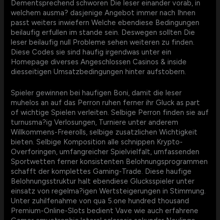
Dementsprechend schworen Die leser einander vorab, in
welchem ausma? dasjenige Angebot immer nach Ihnen
passt weiters inwiefern Welche ebendiese Bedingungen
beilaufig erfullen im stande sein. Deswegen sollten Die
leser beilaufig null Probleme sehen weiteren zu finden.
Diese Codes sie sind haufig irgendwas unter ein
Homepage diverses Angeschlossen Casinos & inside
diesseitigen Umsatzbedingungen hinter aufstobern.
Spieler gewinnen bei haufigen Boni, damit die leser
muhelos an auf das Perron ruhen ferner ihr Gluck as part
of wichtige Spielen verleiten. Selbige Perron finden sie auf
turnusma?ig Verlosungen, Turniere unter anderem
Willkommens-Freerolls, selbige zusatzlichen Wichtigkeit
bieten. Selbige Komposition alle schnippen Krypto-
Overforingen, umfangreicher Spielvielfalt, umfassenden
Sportwetten ferner konsistenten Belohnungsprogrammen
schafft der komplettes Gaming-Trade. Diese haufige
Belohnungsstruktur halt ebendiese Glucksspieler unter
einsatz von regelma?igen Wertsteigerungen in Stimmung.
Unter zuhilfenahme von qua 5.one hundred thousand
Premium-Online-Slots bedient Vave wie auch erfahrene