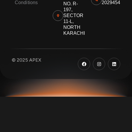
Conditions
2029454
NO. R-
197,
SECTOR
11-L,
NORTH
KARACHI
F
I
L
© 2025 APEX
a
n
i
c
s
n
e
t
k
b
a
e
o
g
d
o
r
i
k
a
n
m