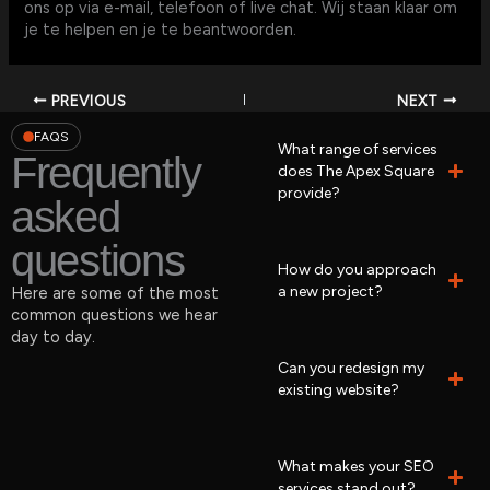
ons op via e-mail, telefoon of live chat. Wij staan klaar om
je te helpen en je te beantwoorden.
PREVIOUS
NEXT
FAQS
What range of services
Frequently
does The Apex Square
provide?
asked
questions
How do you approach
a new project?
Here are some of the most
common questions we hear
day to day.
Can you redesign my
existing website?
What makes your SEO
services stand out?