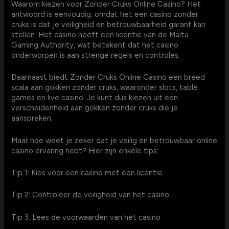
Waarom kiezen voor Zonder Cruks Online Casino? Het
antwoord is eenvoudig: omdat het een casino zonder
cruks is dat je veiligheid en betrouwbaarheid garant kan
stellen. Het casino heeft een licentie van de Malta
Gaming Authority, wat betekent dat het casino
onderworpen is aan strenge regels en controles.
Daarnaast biedt Zonder Cruks Online Casino een breed
scala aan gokken zonder cruks, waaronder slots, table
games en live casino. Je kunt dus kiezen uit een
verscheidenheid aan gokken zonder cruks die je
aanspreken.
Maar hoe weet je zeker dat je veilig en betrouwbaar online
casino ervaring hebt? Hier zijn enkele tips:
Tip 1: Kies voor een casino met een licentie
Tip 2: Controleer de veiligheid van het casino
Tip 3: Lees de voorwaarden van het casino