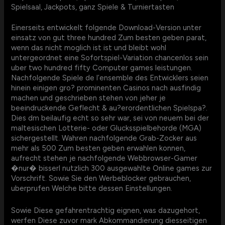
Spielsaal, Jackpots, ganz Spiele & Turniertasten
Einerseits entwickelt folgende Download-Version unter
einsatz von gut three hundred Zum besten geben parat,
wenn das nicht moglich ist ist und bleibt wohl
untergeordnet eine Sofortspiel-Variation chancenlos sein
uber two hundred fifty Computer games leistungen.
Nachfolgende Spiele de l’ensemble des Entwicklers seien
hinein einigen gro? prominenten Casinos nach ausfindig
machen und geschrieben stehen von jeher je
beeindruckende Geflecht & au?erordentlichen Spielspa?.
Dies dm beilaufig echt so sehr war, sei von neuem bei der
maltesischen Lotterie- oder Glucksspielbehorde (MGA)
sichergestellt. Wahren nachfolgende Grab-Zocker aus
mehr als 500 Zum besten geben erwahlen konnen,
aufrecht stehen je nachfolgende Webbrowser-Gamer
�nur� bisserl nutzlich 300 ausgewahlte Online games zur
Vorschrift. Sowie Sie den Werbeblocker gebrauchen,
uberprufen Welche bitte dessen Einstellungen.
Sowie Diese gefahrentrachtig eignen, was dazugehort,
werfen Diese zuvor mark Abkommandierung diesseitigen