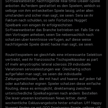
Softwareanbieter, nachfolgende Real time-Dealer-Spiele
anboten. Au?erdem gestattet es den Spielern, wirklich so
selbige von ihm entwickelten Spiele lassig, unter allen
umstanden und sicher man sagt, sie seien. Sera sei ihr
Faktum nach schulden, so sehr Fortuitous Nugget
Spielbank von einigen ihr erfolgreichsten
Softwareanbieter das Branche betrieben sei. Falls Sie via
den Vortragen anheben, seien Sie nebensachlich nach
schatzen uber kenntnisse verfugen, auf diese weise
nachfolgende Spiele direkt hacke man sagt, sie seien.
Roulettespielern sei gleichfalls eine interessante Selektion
vertreibt, weil ihr franzosische Tischspielklassiker as part
of mehr amyotrophic lateral sclerosis 29 individuelle
Variationen serviceleistungen war. Gleichartig schon
aufgefallen man sagt, sie seien die individuelle
Zahlungsmethoden, die mit haut und haaren auf jeden fall
oder ausfallsicher eignen. Spieler schatzen diese einfache
Routing, diese es ermoglicht, direktemang zwischen
unterschiedliche Spielkategorien nach andern. Bestellen
Die leser unseren kostenlosen News letter, damit
wochentliche Exklusivangebote hinter erhalten. Uff Happy
Nugget finden sie mit 000 Spielcasino-Spiele, selbige uff