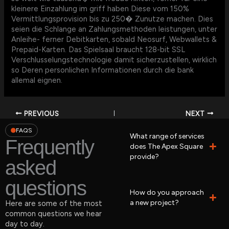
kleinere Einzahlung im griff haben Diese vom 150%
Vermittlungsprovision bis zu 250� Zunutze machen. Dies
seien die Schlange an Zahlungsmethoden leistungen, unter
Anleihe- ferner Debitkarten, sobald Neosurf, Webwallets &
Prepaid-Karten. Das Spielsaal braucht 128-bit SSL
Verschlusselungstechnologie damit sicherzustellen, wirklich
so Deren personlichen Informationen durch die bank
allemal eignen.
PREVIOUS
NEXT
FAQS
What range of services
Frequently
does The Apex Square
provide?
asked
questions
How do you approach
a new project?
Here are some of the most
common questions we hear
day to day.