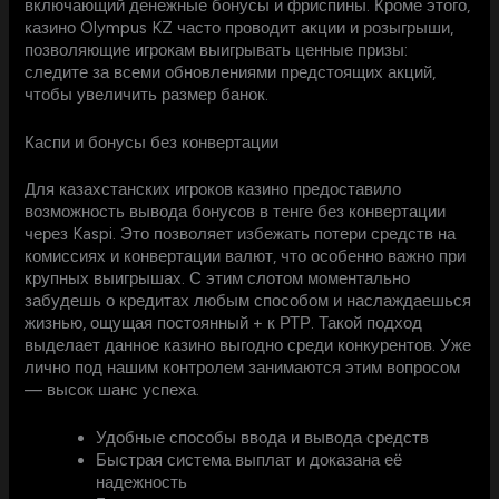
включающий денежные бонусы и фриспины. Кроме этого,
казино Olympus KZ часто проводит акции и розыгрыши,
позволяющие игрокам выигрывать ценные призы:
следите за всеми обновлениями предстоящих акций,
чтобы увеличить размер банок.
Каспи и бонусы без конвертации
Для казахстанских игроков казино предоставило
возможность вывода бонусов в тенге без конвертации
через Kaspi. Это позволяет избежать потери средств на
комиссиях и конвертации валют, что особенно важно при
крупных выигрышах. С этим слотом моментально
забудешь о кредитах любым способом и наслаждаешься
жизнью, ощущая постоянный + к РТР. Такой подход
выделает данное казино выгодно среди конкурентов. Уже
лично под нашим контролем занимаются этим вопросом
— высок шанс успеха.
Удобные способы ввода и вывода средств
Быстрая система выплат и доказана её
надежность