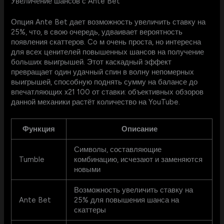
Увеличение шансов с Ante Bet
Опция Ante Bet дает возможность увеличить ставку на
25%, что, в свою очередь, удваивает вероятность
появления скаттеров. Co м очень проста, но интересна
для всех ценителей повышенных шансов на получение
больших выигрышей. Этот каскадный эффект
превращает один удачный спин в волну непомерных
выигрышей, способную поднять сумму на балансе до
впечатляющих x21 100 от ставки: объективных обзоров
данной механики растёт количество на YouTube.
Функция
Описание
Символы, составляющие
Tumble
комбинацию, исчезают и заменяются
новыми
Возможность увеличить ставку на
Ante Bet
25% для повышения шанса на
скаттеры