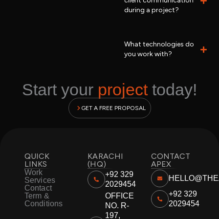
client communication
during a project?
What technologies do
you work with?
Start your
project
today!
GET A FREE PROPOSAL
QUICK
KARACHI
CONTACT
LINKS
(HQ)
APEX
Work
+92 329
HELLO@THE
Services
2029454
Contact
+92 329
Term &
OFFICE
Conditions
2029454
NO. R-
197,