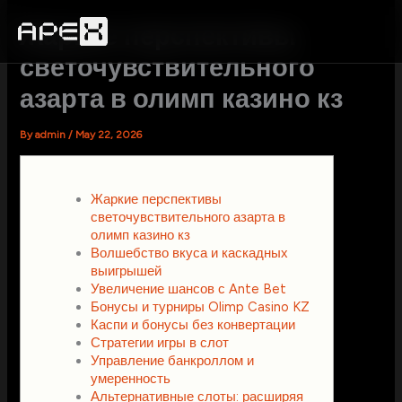
Skip
to
Жаркие перспективы
content
светочувствительного
азарта в олимп казино кз
By
admin
/
May 22, 2026
Жаркие перспективы
светочувствительного азарта в
олимп казино кз
Волшебство вкуса и каскадных
выигрышей
Увеличение шансов с Ante Bet
Бонусы и турниры Olimp Casino KZ
Каспи и бонусы без конвертации
Стратегии игры в слот
Управление банкроллом и
умеренность
Альтернативные слоты: расширяя