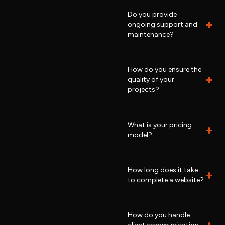
Do you provide
ongoing support and
maintenance?
How do you ensure the
quality of your
projects?
What is your pricing
model?
How long does it take
to complete a website?
How do you handle