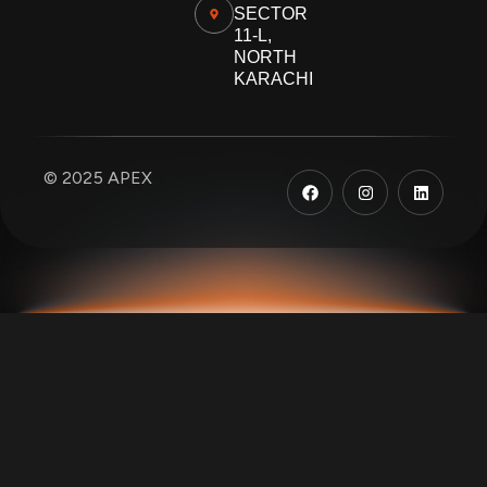
SECTOR
11-L,
NORTH
KARACHI
F
I
L
© 2025 APEX
a
n
i
c
s
n
e
t
k
b
a
e
o
g
d
o
r
i
k
a
n
m