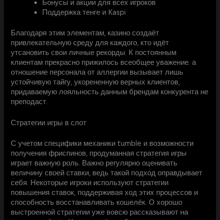
Бонусы и акции для всех игроков
Поддержка тенге и Kaspi
Благодаря этим элементам, казино создаёт
привлекательную среду для каждого, кто идёт
утсановить свои личные рекорды. К постоянным
клиентам прекрасно прижилось всеобщее уважение. а
отношение персонала от аллергии вызывает лишь
устойчивую тайгу, укорененную верных клиентов,
придаваемую лояльность данным брендам конкурента не
преподаст.
Стратегии игры в слот
С учетом специфики механики tumble и возможности
получения фриспинов, продуманная стратегия игры
играет важную роль. Важно регулярно оценивать
величину своей ставки, ведь такой подход оправдывает
себя. Некоторые игроки используют стратегии
повышения ставок, поддерживая ход этих процессов и
способность восстанавливать кошелёк. О хорошо
выстроенной стратегии уже вовсю рассказывают на