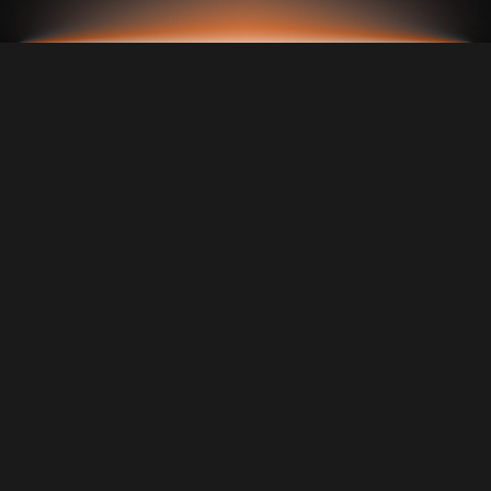
o
r
i
k
a
n
m