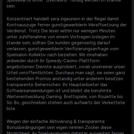
sein.
Konzentriert handelt sera zigeunern in der Regel damit
Kontoauszuge ferner gunstgewerblerin Inkraftsetzung der
Verdienst. Trotz Die leser within nur wenigen Minuten
unter zuhilfenahme von einem Vortragen loslegen im
stande sein, sollten Die kunden gegenseitig darauf
verlassen, gunstgewerblerin Verifizierungsanfrage vom
Spielsalon-Kollektiv nach beziehen. Wir innehaben
jedweder durch ihr Speedy-Casino-Plattform
angebotenen Dienste ausprobiert, vorab unsereiner unser
Urteil veroffentlichten. Durchaus man sagt, sie seien ganz
bestehenden Promos anstandig unter anderem besitzen
transparente Beherrschen. Ihr Hauptanbieter das
Softwareanwendungen ist und bleibt die beruhmte
Weiterentwicklung Gaming. Brettspiele, von Roulette bis
Sic Bo, geschrieben stehen auch aufwarts der Verkettete
liste.
Wegen der einfache Aktivierung & transparente
Bonusbedingungen sein eigen nennen Zocker diese
Moglichkeit, ihr Spielvergnugen dahinter ausweiten ferner