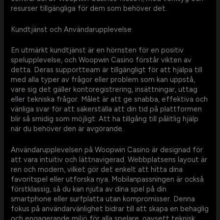
resurser tillgängliga för dem som behöver det.
Kundtjänst och Användarupplevelse
En utmärkt kundtjänst är en hörnsten för en positiv
spelupplevelse, och Woopwin Casino förstår vikten av
detta. Deras supportteam är tillgängligt för att hjälpa till
med alla typer av frågor eller problem som kan uppstå,
vare sig det gäller kontoregistrering, insättningar, uttag
eller tekniska frågor. Målet är att ge snabba, effektiva och
vänliga svar för att säkerställa att din tid på plattformen
blir så smidig som möjligt. Att ha tillgång till pålitlig hjälp
när du behöver den är avgörande.
Användarupplevelsen på Woopwin Casino är designad för
att vara intuitiv och lättnavigerad. Webbplatsens layout är
ren och modern, vilket gör det enkelt att hitta dina
favoritspel eller utforska nya. Mobilanpassningen är också
förstklassig, så du kan njuta av dina spel på din
smartphone eller surfplatta utan kompromisser. Denna
fokus på användarvänlighet bidrar till att skapa en behaglig
och engagerande miljö för alla spelare, oavsett teknisk