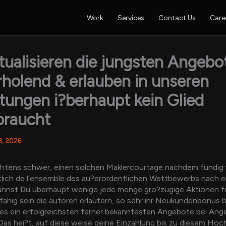
Work
Services
Contact Us
Care
tualisieren die jungsten Angebo
holend & erlauben in unseren
ungen i?berhaupt kein Glied
braucht
8, 2026
ichtens schwer, einen solchen Maklercourtage nachdem fundig
tlich de l’ensemble des au?erordentlichen Wettbewerbs nach e
kannst Du uberhaupt wenige jede menge gro?zugige Aktionen f
ahig sein die autoren erlautern, so sehr ihr Neukundenbonus b
des ein erfolgreichsten ferner bekanntesten Angebote bei An
 Das hei?t, auf diese weise deine Einzahlung bis zu diesem Hoc