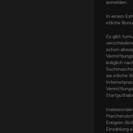
anmelden.
In einem Exh
etliche Bon
Es gibt turn
verschiedene
schon abwage
Vermittlungs
lediglich na
Suchmaschin
sie etliche 
Internetpras
Vermittlungs
Startguthab
Insbesonder
Marchenslot 
Ereignis-Slo
Einzahlung e