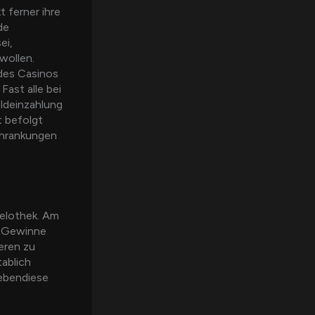
 ferner ihre
de
ei,
wollen.
des Casinos
Fast alle bei
ldeinzahlung
 befolgt
chrankungen
ielothek. Am
h Gewinne
eren zu
tablich
 ebendiese