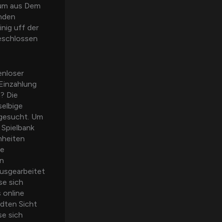
emum aus Dem
unden
nig uff der
eschlossen
enloser
Einzahlung
? Die
selbige
sgesucht. Um
 Spielbank
nheiten
se
en
ausgearbeitet
se sich
 online
dten Sicht
se sich