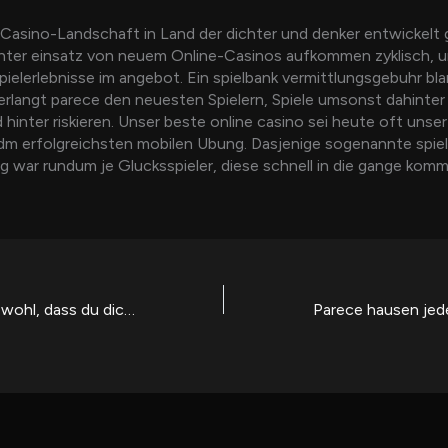
Casino-Landschaft in Land der dichter und denker entwickelt 
unter einsatz von neuem Online-Casinos aufkommen zyklisch, 
ielerlebnisse im angebot. Ein spielbank vermittlungsgebuhr bla
erlangt parece den neuesten Spielern, Spiele umsonst dahinter 
 hinter riskieren. Unser beste online casino sei heute oft unser
dm erfolgreichsten mobilen Ubung. Dasjenige sogenannte spiel
g war rundum je Glucksspieler, diese schnell in die gange kom
Die autoren raten wohl, dass du dich zuerst unter zuhilfenahme von diesseitigen wichtigsten Grundlagen bekannt machst