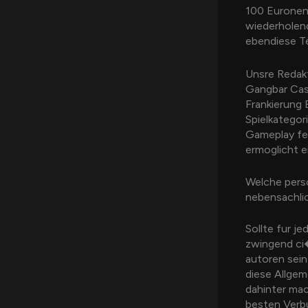
100 Euronen
wiederholen
ebendiese T
Unsre Redakt
Gangbar Casi
Frankierung 
Spielkategor
Gameplay feu
ermoglicht 
Welche perso
nebensachli
Sollte fur 
zwingend ci�
autoren sein
diese Allge
dahinter mac
besten Verb