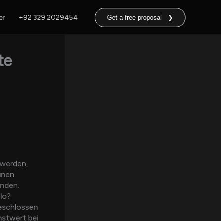
er
+92 329 2029454
Get a free proposal ❯
te
 werden,
inen
inden.
lo?
geschlossen
hstwert bei