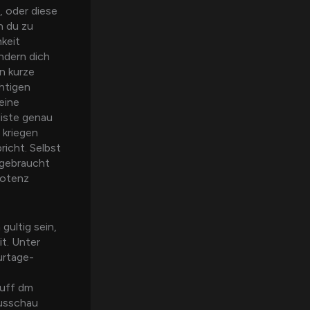
, oder diese
n du zu
keit
ndern dich
n kurze
chtigen
eine
liste genau
 kriegen
icht. Selbst
fgebraucht
potenz
gultig sein,
t. Unter
urtage-
 uff dm
Ausschau