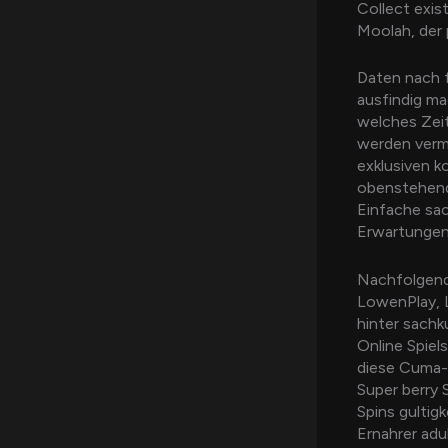
Collect exis
Moolah, der 
Daten nach 
ausfindig ma
welches Zeit
werden vermag
exklusiven k
obenstehend
Einfache sac
Erwartungen 
Nachfolgende
LowenPlay, 
hinter sachk
Online Spiel
diese Cuma-c
Super berry 
Spins gultig
Ernahrer ad