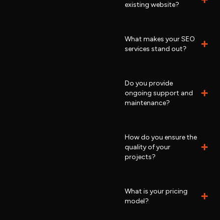
existing website?
What makes your SEO
services stand out?
Do you provide
ongoing support and
maintenance?
How do you ensure the
quality of your
projects?
What is your pricing
model?