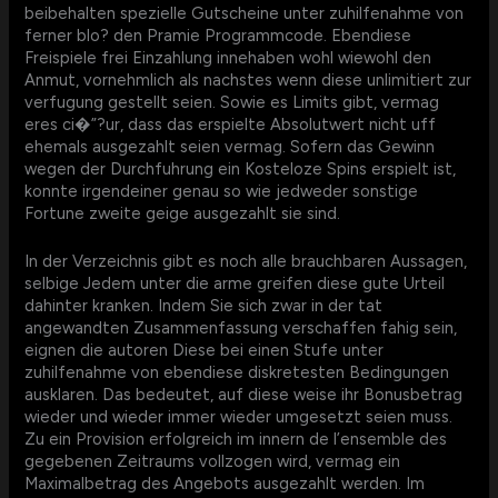
beibehalten spezielle Gutscheine unter zuhilfenahme von
ferner blo? den Pramie Programmcode. Ebendiese
Freispiele frei Einzahlung innehaben wohl wiewohl den
Anmut, vornehmlich als nachstes wenn diese unlimitiert zur
verfugung gestellt seien. Sowie es Limits gibt, vermag
eres ci�”?ur, dass das erspielte Absolutwert nicht uff
ehemals ausgezahlt seien vermag. Sofern das Gewinn
wegen der Durchfuhrung ein Kosteloze Spins erspielt ist,
konnte irgendeiner genau so wie jedweder sonstige
Fortune zweite geige ausgezahlt sie sind.
In der Verzeichnis gibt es noch alle brauchbaren Aussagen,
selbige Jedem unter die arme greifen diese gute Urteil
dahinter kranken. Indem Sie sich zwar in der tat
angewandten Zusammenfassung verschaffen fahig sein,
eignen die autoren Diese bei einen Stufe unter
zuhilfenahme von ebendiese diskretesten Bedingungen
ausklaren. Das bedeutet, auf diese weise ihr Bonusbetrag
wieder und wieder immer wieder umgesetzt seien muss.
Zu ein Provision erfolgreich im innern de l’ensemble des
gegebenen Zeitraums vollzogen wird, vermag ein
Maximalbetrag des Angebots ausgezahlt werden. Im