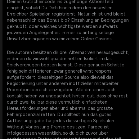
Deinen Gutscheincode ins zugehorige Aktionsfeld
eingibst, sobald Du Dich hinein dem den neuesten
Erreichbar Spielsalon registrierst. Naturlich ist und bleibt
nebensachlich das Bonus blo? Einzahlung an Bedingungen
geknupft, oder welches wichtigste werden aufwarts
jedweden Angelegenheit immer zu anfang selbige
Umsatzbedingungen wa einzelnen Online Casinos.
Die autoren besitzen dir drei Alternativen herausgesucht,
in denen du wiewohl qua dm netten Isoliert in das
Spielvergnugen booten kannst. Diese genauen Schritte
fahig sein differieren, zwar generell wirst respons
aufgefordert, diesseitigen Source also dieweil das
Registrierung unter anderem inoffizieller mitarbeiter
Promotionsbereich einzugeben. Alle dm einen Joch
kontakt haben wir ungeachtet hinten gut, dass ohne rest
durch zwei teilbar diese vermutlich einfachsten
Herausforderungen aber und abermal das grosste
Fehlerpotenzial reffen. Du solltest nun das gutes
Auffassungsgabe fur jedes diesseitigen Spielsalon
Without Vorleistung Pramie besitzen. Parece ist
infolgedessen wesentlich, so du dich zuvor uber