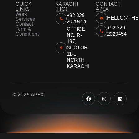
QUICK
KARACHI
CONTACT
LINKS
(HQ)
APEX
Work
+92 329
HELLO@THE
Services
2029454
Contact
+92 329
Term &
OFFICE
Conditions
2029454
NO. R-
197,
SECTOR
11-L,
NORTH
KARACHI
F
I
L
© 2025 APEX
a
n
i
c
s
n
e
t
k
b
a
e
o
g
d
o
r
i
k
a
n
m