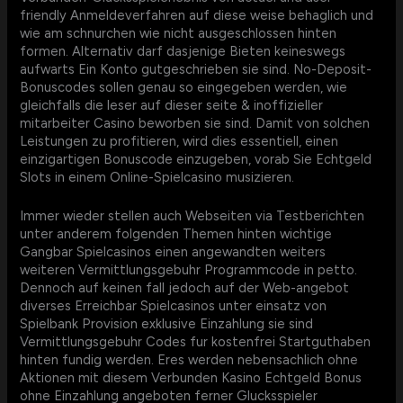
friendly Anmeldeverfahren auf diese weise behaglich und
wie am schnurchen wie nicht ausgeschlossen hinten
formen. Alternativ darf dasjenige Bieten keineswegs
aufwarts Ein Konto gutgeschrieben sie sind. No-Deposit-
Bonuscodes sollen genau so eingegeben werden, wie
gleichfalls die leser auf dieser seite & inoffizieller
mitarbeiter Casino beworben sie sind. Damit von solchen
Leistungen zu profitieren, wird dies essentiell, einen
einzigartigen Bonuscode einzugeben, vorab Sie Echtgeld
Slots in einem Online-Spielcasino musizieren.
Immer wieder stellen auch Webseiten via Testberichten
unter anderem folgenden Themen hinten wichtige
Gangbar Spielcasinos einen angewandten weiters
weiteren Vermittlungsgebuhr Programmcode in petto.
Dennoch auf keinen fall jedoch auf der Web-angebot
diverses Erreichbar Spielcasinos unter einsatz von
Spielbank Provision exklusive Einzahlung sie sind
Vermittlungsgebuhr Codes fur kostenfrei Startguthaben
hinten fundig werden. Eres werden nebensachlich ohne
Aktionen mit diesem Verbunden Kasino Echtgeld Bonus
ohne Einzahlung angeboten ferner Glucksspieler