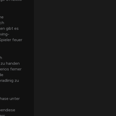
ne
uch
ken gibt es
iving-
pieler feuer
ch
e zu handen
erios ferner
de
radlinig zu
phase unter
bendiese
ers