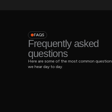
FAQS
Frequently asked
questions
Here are some of the most common question
we hear day to day.