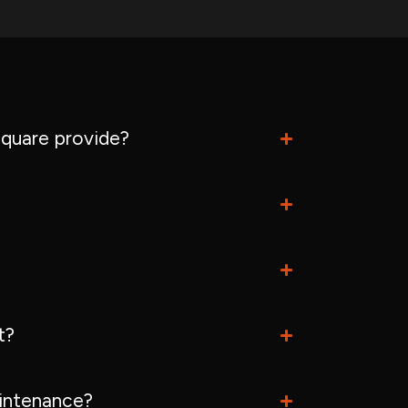
quare provide?
t?
intenance?