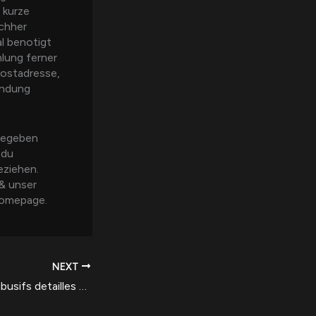
 kurze
chher
al benotigt
hlung ferner
Postadresse,
indung
ngegeben
 du
eziehen.
& unser
Homepage.
NEXT
Tous les espaces abusifs detailles paraissent lorsque pour battages a l�egard de apprentis jeux