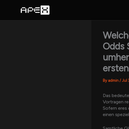
Skip
to
content
Welche
Odds 
umher
ersten
By
admin
/
Jul 
Das bedeute
Vortragen re
Sofern eres 
einen spezi
Samtliche Gl