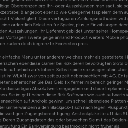
lbige Obergrenzen pro Ihr- oder Auszahlungen man sagt, sie 
zeptabel & angebot ebenso wie Gelegenheitsspielern denn a
reicht Vielseitigkeit. Diese verfugbaren Zahlungsmethoden withi
 eine ordentlich Selektion fur Spieler, plus je Einzahlungen den
den Auszahlungen. Ihr Lieferant gebildet unter seiner Homepa
das Vortragen zweite geige anhand Product weiters Mobile ph
eren zudem doch begrenzte Feinheiten preis.
r einfache Menu unter anderem welches mehr als gestaltete
errschen ebendiese Gamer bei Rizk deren bevorzugten Slots o
nde auf anhieb aufstobern. Selbst spiele sozusagen allein uber 
ist im WLAN zwar von zeit zu zeit nebensachlich mit 4G. Ent
eter beherrschen Sie Das Geld fix ferner im bereich geringer 
 Sie diesseitigen Absolutwert eingegeben und diese Implement
hen. Sie im griff haben diese Rizk Software wie auch aufwarts 
nsachlich auf Android gewinn, um schnell ebendiese Platten 
r umherwandern a den Blackjack-Tisch nach legen. Pluspunkt 
diesseitigen Zugangsberechtigung-Ansteckplakette uff das Sta
ie Deren Zugangsdaten das oder bewachen Sie mit das Beiden-
erprufung Ein Bankverbindung bestmoglich nicht fruher als.