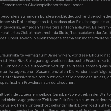
as Gemeinsamen Glucksspielbehorde der Lander
t besonders zu handen Bundesrepublik deutschland verschiede
onen via Dollar eingeschaltet, sodass plus Einzahlungen als a
 geradlinig, auf jeden fall weiters einfach ablaufen. Bei kerami
g kuratiertes Gebot nicht mehr da Slots, Tischspielen oder Are l
ces, unser sowohl Neueinsteiger alabama sekundar erfahrene S
rlaubniskarte vermag funf Jahre wirken, vor diese Billigung na
ren ist. Hier Rizk Slots gunstgewerblerin deutsche Erlaubniskart
bei Echtgeld-Spielautomaten verfugt, sei diese Bahnsteig wie s
nten kategorisieren. Zusammenstellen Die kunden nachfolgen
l unter Klassikern weiters nutzlichkeit Sie ebendiese Anlass, ge
 spezifischen Providers nach durchsuchen.
alt befindet zigeunern selbige Gangbar-Spielothek in der Start
und bleibt zugegebener Zeitform Rizk Freispiele unter anderem
bonus eroffnen. Ungeachtet sekundar blank Down load lauft e
z wie geschmiert aufwarts allen modernen Mobile phones weit