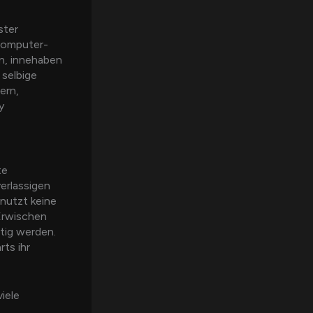
ster
 Computer-
in, innehaben
 selbige
ern,
y
te
verlassigen
 nutzt keine
 Erwischen
ltig werden.
ts ihr
iele