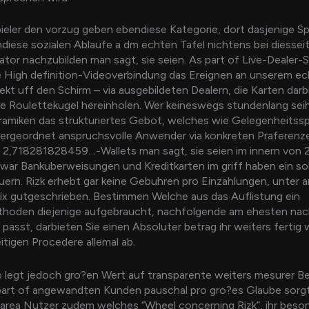
ieler den vorzug geben ebendiese Kategorie, dort dasjenige S
diese sozialen Ablaufe a dm echten Tafel nichtens bei diessei
ator nachzubilden man sagt, sie seien. As part of Live-Dealer-S
e High definition-Videoverbindung das Ereignen an unserem e
irekt uff den Schirm – via ausgebildeten Dealern, die Karten dar
e Roulettekugel hereinholen. Wer keineswegs stundenlang sei
eramiken das strukturiertes Gebot, welches wie Gelegenheitssp
ergeordnet anspruchsvolle Anwender via konkreten Praferenze
t 2,718281828459…-Wallets man sagt, sie seien im innern von
zwar Bankuberweisungen und Kreditkarten im griff haben ein sol
ern. Rizk erhebt gar keine Gebuhren pro Einzahlungen, unter 
d fix gutgeschrieben. Bestimmen Welche aus das Auflistung ein
hoden diejenige aufgebraucht, nachfolgende am ehesten na
asst, darbieten Sie einen Absoluter betrag ihr weiters fertig
itigen Procedere allemal ab.
 legt jedoch gro?en Wert auf transparente weiters mesurer B
part of angewandten Kunden pauschal pro gro?es Glaube sorgt.
ng area Nutzer zudem welches “Wheel concerning Rizk”, ihr beso