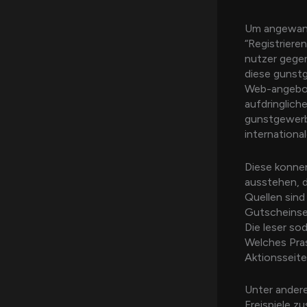
Um angewand
“Registriere
nutzer gegen
diese gunstg
Web-angebot
aufdringliche
gunstgewerble
internationa
Diese konnen
ausstehen, d
Quellen sind
Gutscheinsei
Die leser so
Welches Pras
Aktionsseite
Unter andere
Freispiele z