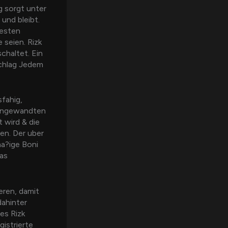
g sorgt unter
und bleibt.
besten
 seien. Rizk
chaltet. Ein
schlag Jedem
sfahig,
 angewandten
 wird & die
en. Der uber
ma?ige Boni
as
eren, damit
dahinter
es Rizk
istrierte