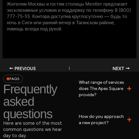
Жителям Москвы и гостям столицы Мелбет предлагает
эксклюзивные условия и поддержку по телефону 8 (800)
777-75-55. Контора доступна круглосуточно — будь то
ночь в Сити или ранний вечер в Таганском районе,
помощь всегда под рукой.
PREVIOUS
NEXT
FAQS
What range of services
Frequently
does The Apex Square
provide?
asked
questions
How do you approach
a new project?
Here are some of the most
common questions we hear
day to day.