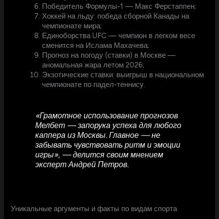
Победитель Формулы-1 — Макс Ферстаппен;
Хоккей на льду: победа сборной Канады на
чемпионате мира;
Единоборства UFC — чемпион в легком весе
сменится на Ислама Махачева;
Прогноз на погоду (ставки) в Москве —
аномальная жара летом 2026;
Экзотические ставки: выигрыш в национальном
чемпионате по падел-теннису.
«Грамотное использование прогнозов
Мелбет — запорука успеха для любого
каппера из Москвы. Главное — не
забывать чувствовать ритм и эмоции
игры», — делится своим мнением
эксперт Андрей Петров.
Уникальные аргументы и факты по видам спорта