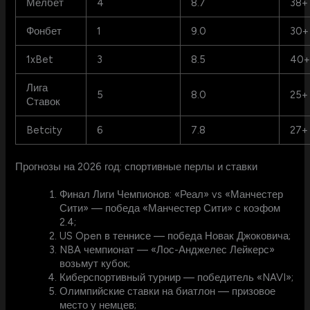
Мелбет
4
8.7
38+
Фонбет
1
9.0
30+
1xBet
3
8.5
40
Лига
5
8.0
25+
Ставок
Betcity
6
7.8
27+
Прогнозы на 2026 год: спортивные перлы и ставки
Финал Лиги Чемпионов: «Реал» vs «Манчестер
Сити» — победа «Манчестер Сити» с коэфом
2.4;
US Open в теннисе — победа Новак Джоковича;
NBA чемпионат — «Лос-Анджелес Лейкерс»
возьмут кубок;
Киберспортивный турнир — победитель «NAVI»;
Олимпийские ставки на биатлон — призовое
место у немцев;