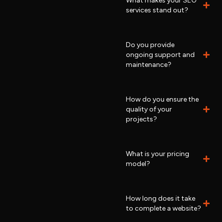
What makes your SEO
services stand out?
Do you provide
ongoing support and
maintenance?
How do you ensure the
quality of your
projects?
What is your pricing
model?
How long does it take
to complete a website?