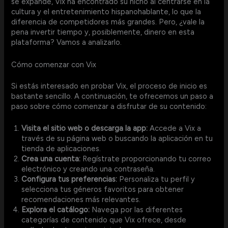
se expande, Vix ha encontrado su nicho al centrarse en la
cultura y el entretenimiento hispanohablante, lo que la
diferencia de competidores más grandes. Pero, ¿vale la
pena invertir tiempo y, posiblemente, dinero en esta
plataforma? Vamos a analizarlo.
Cómo comenzar con Vix
Si estás interesado en probar Vix, el proceso de inicio es
bastante sencillo. A continuación, te ofrecemos un paso a
paso sobre cómo comenzar a disfrutar de su contenido:
Visita el sitio web o descarga la app:
Accede a Vix a
través de su página web o buscando la aplicación en tu
tienda de aplicaciones.
Crea una cuenta:
Regístrate proporcionando tu correo
electrónico y creando una contraseña.
Configura tus preferencias:
Personaliza tu perfil y
selecciona tus géneros favoritos para obtener
recomendaciones más relevantes.
Explora el catálogo:
Navega por las diferentes
categorías de contenido que Vix ofrece, desde