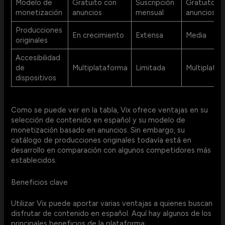
Modelo de
Gratuito con
Suscripción
Gratuito c
monetización
anuncios
mensual
anuncios
Producciones
En crecimiento
Extensa
Media
originales
Accesibilidad
de
Multiplataforma
Limitada
Multiplata
dispositivos
Como se puede ver en la tabla, Vix ofrece ventajas en su
selección de contenido en español y su modelo de
monetización basado en anuncios. Sin embargo, su
catálogo de producciones originales todavía está en
desarrollo en comparación con algunos competidores más
establecidos.
Beneficios clave
Utilizar Vix puede aportar varias ventajas a quienes buscan
disfrutar de contenido en español. Aquí hay algunos de los
principales beneficios de la plataforma: