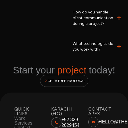
How do you handle
client communication
during a project?
What technologies do
you work with?
Start your
project
today!
GET A FREE PROPOSAL
QUICK
KARACHI
CONTACT
LINKS
(HQ)
APEX
Work
+92 329
HELLO@THE
Services
2029454
Contact