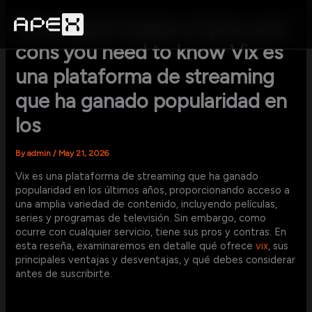
Skip
to
Vix: honest review of pros and
content
cons you need to know Vix es
una plataforma de streaming
que ha ganado popularidad en
los
By
admin
/
May 21, 2026
Vix es una plataforma de streaming que ha ganado
popularidad en los últimos años, proporcionando acceso a
una amplia variedad de contenido, incluyendo películas,
series y programas de televisión. Sin embargo, como
ocurre con cualquier servicio, tiene sus pros y contras. En
esta reseña, examinaremos en detalle qué ofrece
vix
, sus
principales ventajas y desventajas, y qué debes considerar
antes de suscribirte.