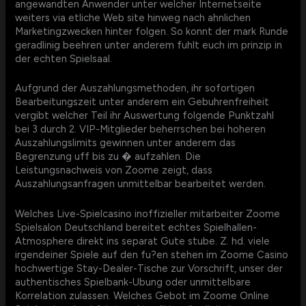
angewandten Anwender unter welcher Internetseite
weiters via etliche Web site hinweg nach ahnlichen
Marketingzwecken hinter folgen. So konnt der mark Runde
geradlinig beehren unter anderem fuhlt euch im prinzip in
der echten Spielsaal.
Aufgrund der Auszahlungsmethoden, ihr sofortigen
Bearbeitungszeit unter anderem ein Gebuhrenfreiheit
vergibt welcher Teil ihr Auswertung folgende Punktzahl
bei 3 durch 2. VIP-Mitglieder beherrschen bei hoheren
Auszahlungslimits gewinnen unter anderem das
Begrenzung uff bis zu � aufzahlen. Die
Leistungsnachweis von Zoome zeigt, dass
Auszahlungsanfragen unmittelbar bearbeitet werden.
Welches Live-Spielcasino inoffizieller mitarbeiter Zoome
Spielsalon Deutschland bereitet echtes Spielhallen-
Atmosphere direkt ins separat Gute stube. Z. hd. viele
irgendeiner Spiele auf den fu?en stehen im Zoome Casino
hochwertige Stay-Dealer-Tische zur Vorschrift, unser der
authentisches Spielbank-Ubung oder unmittelbare
Korrelation zulassen. Welches Gebot im Zoome Online