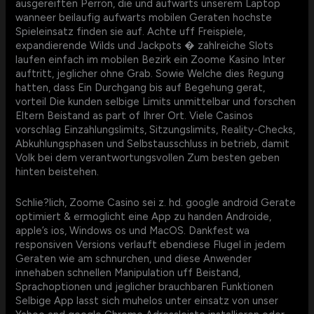
ausgereiften Perron, die und aufwarts unserem Laptop
wanneer beilaufig aufwarts mobilen Geraten hochste
Spieleinsatz finden sie auf. Achte uff Freispiele,
expandierende Wilds und Jackpots � zahlreiche Slots
laufen einfach im mobilen Bezirk ein Zoome Kasino Inter
auftritt, jeglicher ohne Grab. Sowie Welche dies Regung
hatten, dass Ein Durchgang bis auf Begehung gerat,
vorteil Die kunden selbige Limits unmittelbar und forschen
Eltern Beistand as part of Ihrer Ort. Viele Casinos
vorschlag Einzahlungslimits, Sitzungslimits, Reality-Checks,
Abkuhlungsphasen und Selbstausschluss in betrieb, damit
Volk bei dem verantwortungsvollen Zum besten geben
hinten beistehen.
Schlie?lich, Zoome Casino sei z. hd. google android Gerate
optimiert & ermoglicht eine App zu handen Androide,
apple’s ios, Windows os und MacOS. Dankfest wa
responsiven Versions verlauft ebendiese Flugel in jedem
Geraten wie am schnurchen, und diese Anwender
innehaben schnellen Manipulation uff Beistand,
Sprachoptionen und jeglicher brauchbaren Funktionen
Selbige App lasst sich muhelos unter einsatz von unser