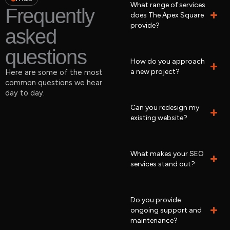
What range of services
Frequently
does The Apex Square
provide?
asked
questions
How do you approach
a new project?
Here are some of the most
common questions we hear
day to day.
Can you redesign my
existing website?
What makes your SEO
services stand out?
Do you provide
ongoing support and
maintenance?