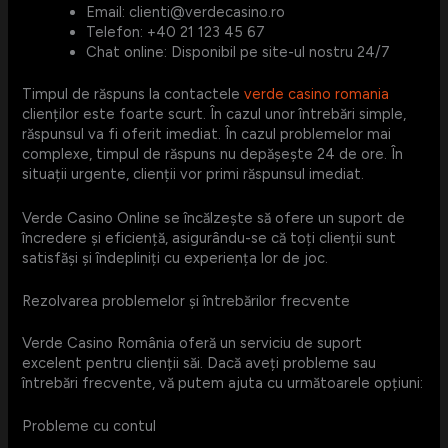
Email: clienti@verdecasino.ro
Telefon: +40 21 123 45 67
Chat online: Disponibil pe site-ul nostru 24/7
Timpul de răspuns la contactele
verde casino romania
clienților este foarte scurt. În cazul unor întrebări simple,
răspunsul va fi oferit imediat. În cazul problemelor mai
complexe, timpul de răspuns nu depășește 24 de ore. În
situații urgente, clienții vor primi răspunsul imediat.
Verde Casino Online se încălzește să ofere un suport de
încredere și eficiență, asigurându-se că toți clienții sunt
satisfăși și îndepliniți cu experiența lor de joc.
Rezolvarea problemelor și întrebărilor frecvente
Verde Casino România oferă un serviciu de suport
excelent pentru clienții săi. Dacă aveți probleme sau
întrebări frecvente, vă putem ajuta cu următoarele opțiuni:
Probleme cu contul