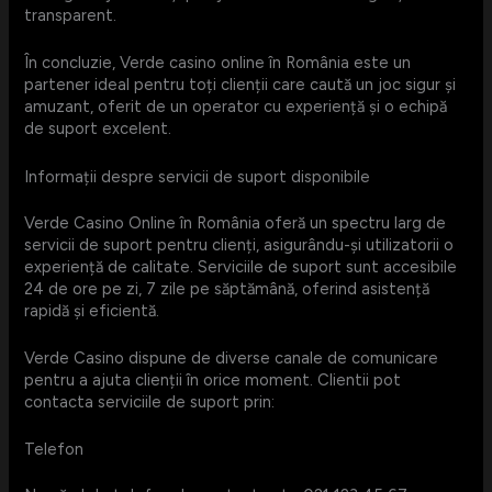
transparent.
În concluzie, Verde casino online în România este un
partener ideal pentru toți clienții care caută un joc sigur și
amuzant, oferit de un operator cu experiență și o echipă
de suport excelent.
Informații despre servicii de suport disponibile
Verde Casino Online în România oferă un spectru larg de
servicii de suport pentru clienți, asigurându-și utilizatorii o
experiență de calitate. Serviciile de suport sunt accesibile
24 de ore pe zi, 7 zile pe săptămână, oferind asistență
rapidă și eficientă.
Verde Casino dispune de diverse canale de comunicare
pentru a ajuta clienții în orice moment. Clientii pot
contacta serviciile de suport prin:
Telefon