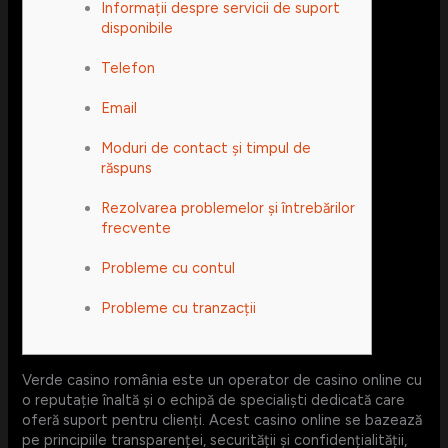
Informații despre servicii de suport
disponibile
Telefon
Email
Moduri de contact și timpul de
răspuns
Rezolvarea problemelor și întrebărilor
frecvente
Probleme cu contul
Probleme cu tranzacții
Verde casino românia este un operator de casino online cu
o reputație înaltă și o echipă de specialiști dedicată care
oferă suport pentru clienți. Acest casino online se bazează
pe principiile transparenței, securității și confidențialității,