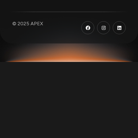
F
I
L
© 2025 APEX
a
n
i
c
s
n
e
t
k
b
a
e
o
g
d
o
r
i
k
a
n
m