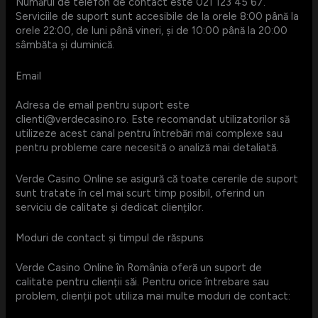
Numărul de telefon de contact este 021 123 45 67.
Serviciile de suport sunt accesibile de la orele 8:00 până la
orele 22:00, de luni până vineri, și de 10:00 până la 20:00
sâmbăta și duminică.
Email
Adresa de email pentru suport este
clienti@verdecasino.ro. Este recomandat utilizatorilor să
utilizeze acest canal pentru întrebări mai complexe sau
pentru probleme care necesită o analiză mai detaliată.
Verde Casino Online se asigură că toate cererile de suport
sunt tratate în cel mai scurt timp posibil, oferind un
serviciu de calitate și dedicat clienților.
Moduri de contact și timpul de răspuns
Verde Casino Online în România oferă un suport de
calitate pentru clienții săi. Pentru orice întrebare sau
problem, clienții pot utiliza mai multe moduri de contact: