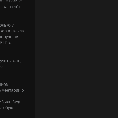
имые поля с
а ваш счёт в
олько у
ыков анализа
получения
I Pro,
учитывать,
ее
нием.
омментарии о
ибыль будет
з любую