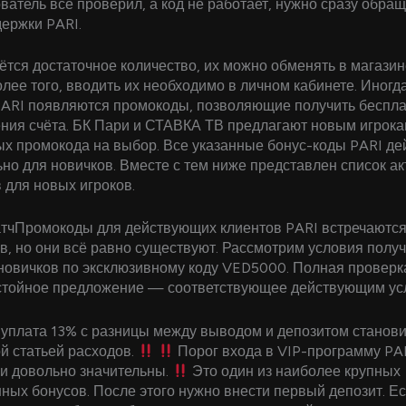
ватель всё проверил, а код не работает, нужно сразу обращ
ержки PARI.
ётся достаточное количество, их можно обменять в магазин
лее того, вводить их необходимо в личном кабинете. Иногда
PARI появляются промокоды, позволяющие получить беспла
ния счёта. БК Пари и СТАВКА ТВ предлагают новым игрока
х промокода на выбор. Все указанные бонус-коды PARI де
но для новичков. Вместе с тем ниже представлен список а
 для новых игроков.
Промокоды для действующих клиентов PARI встречаются
в, но они всё равно существуют. Рассмотрим условия полу
 новичков по эксклюзивному коду VED5000. Полная проверк
стойное предложение — соответствующее действующим ус
 уплата 13% с разницы между выводом и депозитом станов
й статьей расходов.
Порог входа в VIP-программу PAR
и довольно значительны.
Это один из наиболее крупных
ных бонусов. После этого нужно внести первый депозит. Е