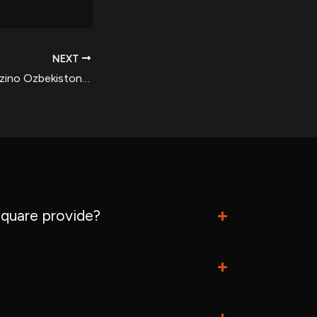
NEXT
Mostbet onlayn kazino Ozbekistonda royxatdan otish va kirish.2978
quare provide?