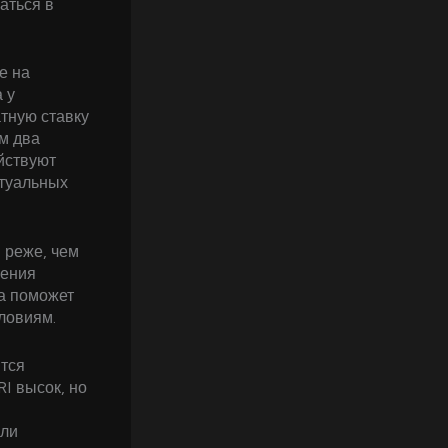
аться в
е на
 у
тную ставку
м два
йствуют
ктуальных
 реже, чем
чения
а поможет
ловиям.
ится
I высок, но
сли