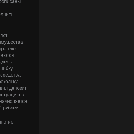
прописаны
олнить
яет
имущества
трацию.
ваются
здесь
шибку.
 средства
оскольку
шил депозит
гистрацию в
начисляется
0 рублей.
многие