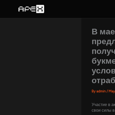
Skip
to
content
В мае
предл
получ
букме
услов
отраб
By
admin
/
May
Участие в а
свои силы в