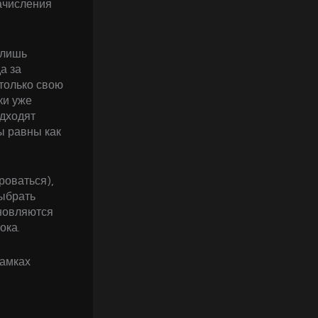
зачисления
 лишь
а за
только свою
ки уже
одходят
ы равны как
роваться),
выбрать
бновляются
ока.
рамках