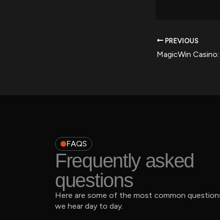
PREVIOUS
FAQS
Frequently asked
questions
Here are some of the most common question
we hear day to day.