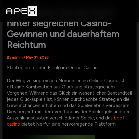
Skip
to
Untersuchen Sie die Macht
content
hinter siegreichen Casino-
Gewinnen und dauerhaftem
Reichtum
By
admin
/
May 31, 2026
Strategien für den Erfolg im Online-Casino
Der Weg zu siegreichen Momenten im Online-Casino ist
oft eine Kombination aus Glück und strategischem
Vorgehen. Während das Glück ein wesentlicher Bestandteil
jedes Glücksspiels ist, können durchdachte Strategien die
Gewinnchancen erhöhen und das Spielerlebnis verbessern.
Dies beginnt mit dem Verständnis der Spielregeln und der
Auszahlungsquoten verschiedener Spiele, und das
beef
casino
bietet hierfür eine hervorragende Plattform.