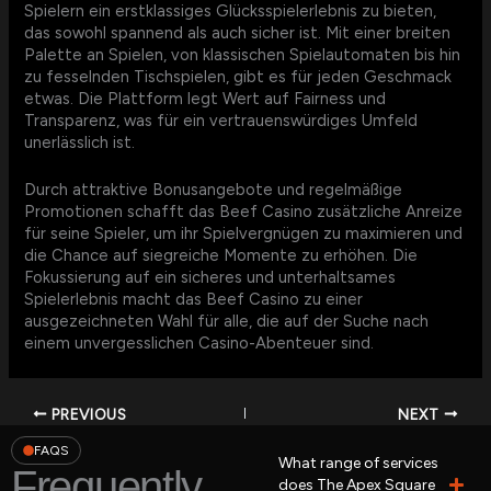
Spielern ein erstklassiges Glücksspielerlebnis zu bieten,
das sowohl spannend als auch sicher ist. Mit einer breiten
Palette an Spielen, von klassischen Spielautomaten bis hin
zu fesselnden Tischspielen, gibt es für jeden Geschmack
etwas. Die Plattform legt Wert auf Fairness und
Transparenz, was für ein vertrauenswürdiges Umfeld
unerlässlich ist.
Durch attraktive Bonusangebote und regelmäßige
Promotionen schafft das Beef Casino zusätzliche Anreize
für seine Spieler, um ihr Spielvergnügen zu maximieren und
die Chance auf siegreiche Momente zu erhöhen. Die
Fokussierung auf ein sicheres und unterhaltsames
Spielerlebnis macht das Beef Casino zu einer
ausgezeichneten Wahl für alle, die auf der Suche nach
einem unvergesslichen Casino-Abenteuer sind.
PREVIOUS
NEXT
FAQS
What range of services
Frequently
does The Apex Square