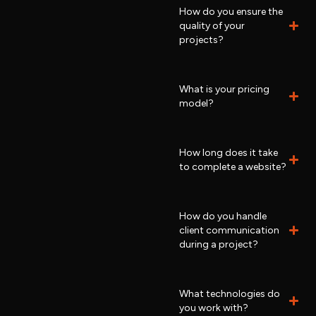
How do you ensure the
quality of your
projects?
What is your pricing
model?
How long does it take
to complete a website?
How do you handle
client communication
during a project?
What technologies do
you work with?