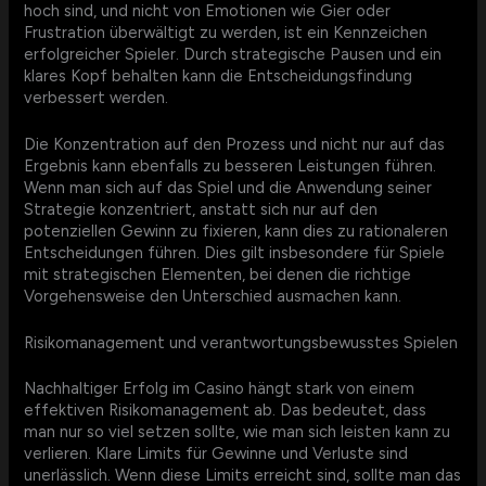
hoch sind, und nicht von Emotionen wie Gier oder
Frustration überwältigt zu werden, ist ein Kennzeichen
erfolgreicher Spieler. Durch strategische Pausen und ein
klares Kopf behalten kann die Entscheidungsfindung
verbessert werden.
Die Konzentration auf den Prozess und nicht nur auf das
Ergebnis kann ebenfalls zu besseren Leistungen führen.
Wenn man sich auf das Spiel und die Anwendung seiner
Strategie konzentriert, anstatt sich nur auf den
potenziellen Gewinn zu fixieren, kann dies zu rationaleren
Entscheidungen führen. Dies gilt insbesondere für Spiele
mit strategischen Elementen, bei denen die richtige
Vorgehensweise den Unterschied ausmachen kann.
Risikomanagement und verantwortungsbewusstes Spielen
Nachhaltiger Erfolg im Casino hängt stark von einem
effektiven Risikomanagement ab. Das bedeutet, dass
man nur so viel setzen sollte, wie man sich leisten kann zu
verlieren. Klare Limits für Gewinne und Verluste sind
unerlässlich. Wenn diese Limits erreicht sind, sollte man das