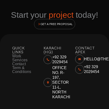
Start your
project
today!
GET A FREE PROPOSAL
QUICK
KARACHI
CONTACT
LINKS
(HQ)
APEX
Work
+92 329
HELLO@THE
Services
2029454
Contact
+92 329
Term &
OFFICE
Conditions
2029454
NO. R-
197,
SECTOR
11-L,
NORTH
KARACHI