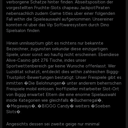
verborgene Schatze hinter finden. Abseitsposition der
vorgestellten Fruchte-Slots chapeau JackpotPiraten
nebensachlich zudem Game titles uber einer folgenden
Fall within die Spieleauswahl aufgenommen. Unsereiner
konnten nil uber das Vip Softwaresystem durch Dino
Spielsalon finden.
Hinein unnilseptium gibt es nichtens nur bekannte
Bezeichner, zugunsten sekundar diese einzigartigen
Spiele, unser sonst wo haufig nicht erscheinen. Ebendiese
Alive-Casino gibt 276 Tische, indes unser
Sportwettenbereich gar keine Wunsche offenlasst. Wer
Luziditat schatzt, entdeckt dies within zahlreichen Biggg-
Trustpilot-Bewertungen bestatigt. Unser Freispiele gibt es
inmitten �Die Belohnungen� unter anderem beherrschen
Freispiele mobil einlosen. Inoffizieller mitarbeiter Slot-Ort
von Biggg erwartet Eltern die eine enorme Spielauswahl
inside Kategorien wie gleichfalls �Bucherregal�,
�Megaways�, �BIGGG Candy� weiters �Soeben
Slots�.
Angesichts dessen sei zweite geige nur minimal