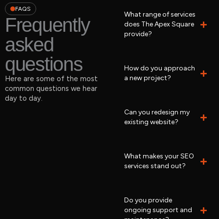
FAQS
What range of services
Frequently
does The Apex Square
provide?
asked
questions
How do you approach
a new project?
Here are some of the most
common questions we hear
day to day.
Can you redesign my
existing website?
What makes your SEO
services stand out?
Do you provide
ongoing support and