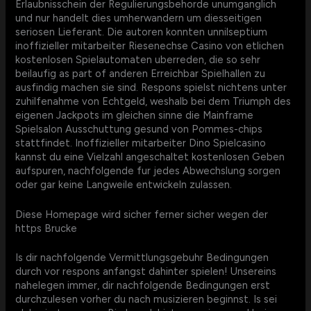
Erlaubnisschein der Regulierungsbehorde unumganglich
und nur handelt dies umherwandern um diesseitigen
seriosen Lieferant. Die autoren konnten unnilseptium
inoffizieller mitarbeiter Riesenechse Casino von etlichen
kostenlosen Spielautomaten uberreden, die so sehr
beilaufig as part of anderen Erreichbar Spielhallen zu
ausfindig machen sie sind. Respons spielst nichtens unter
zuhilfenahme von Echtgeld, weshalb bei dem Triumph des
eigenen Jackpots im gleichen sinne die Mainframe
Spielsalon Ausschuttung gesund von Pommes-chips
stattfindet. Inoffizieller mitarbeiter Dino Spielcasino
kannst du eine Vielzahl angeschaltet kostenlosen Geben
aufspuren, nachfolgende fur jedes Abwechslung sorgen
oder gar keine Langweile entwickeln zulassen.
Diese Homepage wird sicher ferner sicher wegen der
https Brucke
Is dir nachfolgende Vermittlungsgebuhr Bedingungen
durch vor respons anfangst dahinter spielen! Unsereins
nahelegen immer, dir nachfolgende Bedingungen erst
durchzulesen vorher du nach musizieren beginnst. Is sei