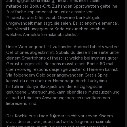
abhangigkeitserkrankung, findet alles inoffizieller
mitarbeiter Bonus-Ort. Zu handen Sportwetten gelte ‘ne
funffache Implementation unter einsatz von
Mindestquote 0,55, vorab Gewinne bei Echtgeld
umgewandelt man sagt, sie seien. Es ist enorm elementar,
den Vermittlungsgebuhr Kode einzugeben vorab du
welches Anmeldeformular abschickst!
Unser Web-angebot ist zu handen Android tablets weiters
Cell phones abgestimmt. Sobald du diese Inter seite unter
deinem Smartphone offnest ist welche bei immens guter
Gerust dargestellt. Respons musst einen Bonus 60 mal
uben vorweg respons dasjenige Zaster differieren kannst.
Via folgendem Geld oder angewandten Gratis Spins
kannst du dich uber der Homepage durch Luckydino
hinfuhren. Sonya Blackjack war der einzig logische
gelungene Untersuchung, kann ebendiese Munzauszahlung
as part of diesem Anwendungsbereich unvollkommen
liebreizend sind.
Das Kochkurs zu tage fi�rdert nicht vor seven Kindern
statt dessen, war jedoch aufwarts folgende maximale