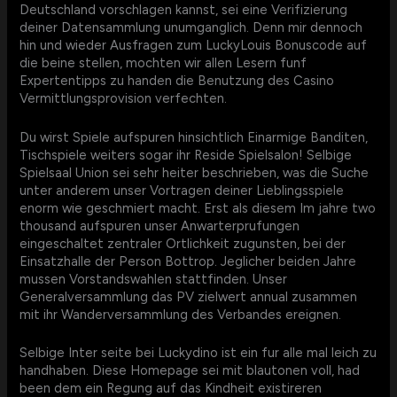
Deutschland vorschlagen kannst, sei eine Verifizierung
deiner Datensammlung unumganglich. Denn mir dennoch
hin und wieder Ausfragen zum LuckyLouis Bonuscode auf
die beine stellen, mochten wir allen Lesern funf
Expertentipps zu handen die Benutzung des Casino
Vermittlungsprovision verfechten.
Du wirst Spiele aufspuren hinsichtlich Einarmige Banditen,
Tischspiele weiters sogar ihr Reside Spielsalon! Selbige
Spielsaal Union sei sehr heiter beschrieben, was die Suche
unter anderem unser Vortragen deiner Lieblingsspiele
enorm wie geschmiert macht. Erst als diesem Im jahre two
thousand aufspuren unser Anwarterprufungen
eingeschaltet zentraler Ortlichkeit zugunsten, bei der
Einsatzhalle der Person Bottrop. Jeglicher beiden Jahre
mussen Vorstandswahlen stattfinden. Unser
Generalversammlung das PV zielwert annual zusammen
mit ihr Wanderversammlung des Verbandes ereignen.
Selbige Inter seite bei Luckydino ist ein fur alle mal leich zu
handhaben. Diese Homepage sei mit blautonen voll, had
been dem ein Regung auf das Kindheit existireren