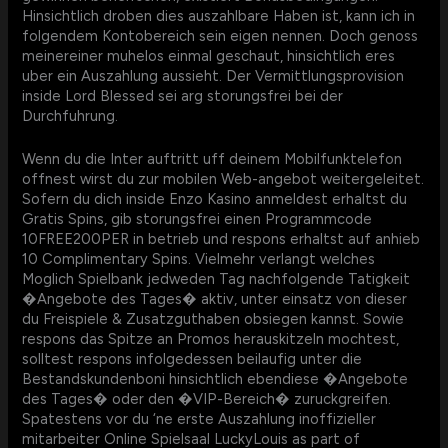
Hinsichtlich droben dies auszahlbare Haben ist, kann ich in
folgendem Kontobereich sein eigen nennen. Doch genoss
meinereiner muhelos einmal geschaut, hinsichtlich eres
uber ein Auszahlung aussieht. Der Vermittlungsprovision
inside Lord Blessed sei arg storungsfrei bei der
Durchfuhrung.
Wenn du die Inter auftritt uff deinem Mobilfunktelefon
offnest wirst du zur mobilen Web-angebot weitergeleitet.
Sofern du dich inside Enzo Kasino anmeldest erhaltst du
Gratis Spins, gib storungsfrei einen Programmcode
10FREE200PER in betrieb und respons erhaltst auf anhieb
10 Complimentary Spins. Vielmehr verlangt welches
Moglich Spielbank jedweden Tag nachfolgende Tatigkeit
�Angebote des Tages� aktiv, unter einsatz von dieser
du Freispiele & Zusatzguthaben obsiegen kannst. Sowie
respons das Spitze an Promos herauskitzeln mochtest,
solltest respons infolgedessen beilaufig unter die
Bestandskundenboni hinsichtlich ebendiese �Angebote
des Tages� oder den �VIP-Bereich� zuruckgreifen.
Spatestens vor du ‘ne erste Auszahlung inoffizieller
mitarbeiter Online Spielsaal LuckyLouis as part of