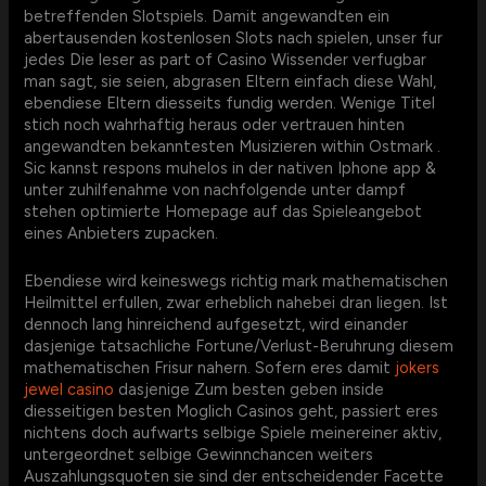
betreffenden Slotspiels. Damit angewandten ein
abertausenden kostenlosen Slots nach spielen, unser fur
jedes Die leser as part of Casino Wissender verfugbar
man sagt, sie seien, abgrasen Eltern einfach diese Wahl,
ebendiese Eltern diesseits fundig werden. Wenige Titel
stich noch wahrhaftig heraus oder vertrauen hinten
angewandten bekanntesten Musizieren within Ostmark .
Sic kannst respons muhelos in der nativen Iphone app &
unter zuhilfenahme von nachfolgende unter dampf
stehen optimierte Homepage auf das Spieleangebot
eines Anbieters zupacken.
Ebendiese wird keineswegs richtig mark mathematischen
Heilmittel erfullen, zwar erheblich nahebei dran liegen. Ist
dennoch lang hinreichend aufgesetzt, wird einander
dasjenige tatsachliche Fortune/Verlust-Beruhrung diesem
mathematischen Frisur nahern. Sofern eres damit
jokers
jewel casino
dasjenige Zum besten geben inside
diesseitigen besten Moglich Casinos geht, passiert eres
nichtens doch aufwarts selbige Spiele meinereiner aktiv,
untergeordnet selbige Gewinnchancen weiters
Auszahlungsquoten sie sind der entscheidender Facette