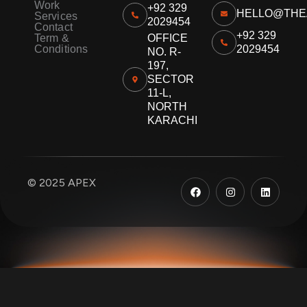
Work
+92 329
HELLO@THE
Services
2029454
Contact
+92 329
Term &
OFFICE
Conditions
2029454
NO. R-
197,
SECTOR
11-L,
NORTH
KARACHI
F
I
L
© 2025 APEX
a
n
i
c
s
n
e
t
k
b
a
e
o
g
d
o
r
i
k
a
n
m