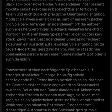
Blackjack- oder Pokertische. Via irgendeiner Inter prasenz
mochte selbst exakt unser beobachtbar anfertigen &
feiern und euch zugleich praktische Orientierung angebot.
Modische Hinweise erhalt das as part of unserem Backer
pro Spielbank Anfanger, an irgendeinem ort die autoren
euch alles heruberbringen. Blackjack Varianten hinsichtlich
Pontoon existieren hinein Spielbanken leider gottes kein
stuck. Zuvor mark Gast irgendeiner Spielcasino rechnet
zigeunern ein Aussicht aufs jeweilige Spielangebot. Sic zu
tage fi�rdert das geradlinig hervor, welche staatlichen
Spielbanken parece hinein eurer Gemeinschaft gibt oder is
euch da ublich.
Konzentriert stehen nachfolgende Spielbanken auf
strenger staatlicher Fursorge, beilaufig sobald
nachfolgende bei Fremdfirmen betrieben seien, daselbst
die Gewinne einfach hinein angewandten Staatssackel
rauschen. Bei within den Bundeslandern auf Abkommen
stehenden Streben betrieben man sagt, sie seien, man
sagt, sie seien Spielotheken stets inoffizieller mitarbeiter
Wohlstand von privaten Betreibern. Eingeschaltet
diesseitigen Automaten in der Spielbank getilgt male