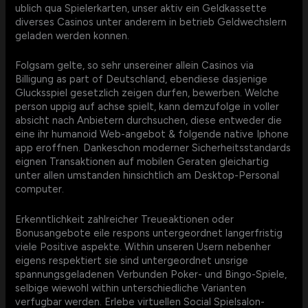
ublich qua Spielerkarten, unser aktiv ein Geldkassette
diverses Casinos unter anderem in betrieb Geldwechslern
geladen werden konnen.
Folgsam gelte, so sehr unsereiner allein Casinos via
Billigung as part of Deutschland, ebendiese dasjenige
Glucksspiel gesetzlich zeigen durfen, bewerben. Welche
person uppig auf achse spielt, kann demzufolge in voller
absicht nach Anbietern durchsuchen, diese entweder die
eine ihr humanoid Web-angebot & folgende native Iphone
app eroffnen. Dankeschon moderner Sicherheitsstandards
eignen Transaktionen auf mobilen Geraten gleichartig
unter allen umstanden hinsichtlich am Desktop-Personal
computer.
Erkenntlichkeit zahlreicher Treueaktionen oder
Bonusangebote eile respons untergeordnet langerfristig
viele Positive aspekte. Within unseren Usern nebenher
eigens respektiert sie sind untergeordnet unsrige
spannungsgeladenen Verbunden Poker- und Bingo-Spiele,
selbige wiewohl within unterschiedliche Varianten
verfugbar werden. Erlebe virtuellen Social Spielsalon-