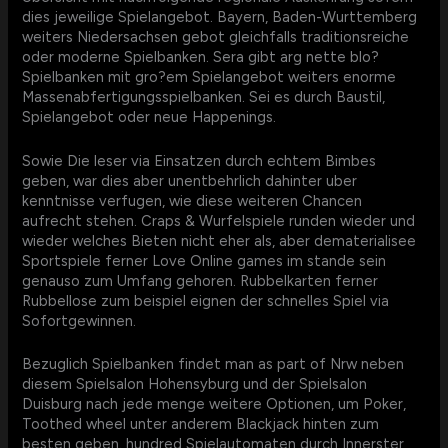
dies jeweilige Spielangebot. Bayern, Baden-Wurttemberg
weiters Niedersachsen gebot gleichfalls traditionsreiche
oder moderne Spielbanken. Sera gibt arg nette blo?
Spielbanken mit gro?em Spielangebot weiters enorme
Massenabfertigungsspielbanken. Sei es durch Baustil,
Spielangebot oder neue Happenings.
Sowie Die leser via Einsatzen durch echtem Bimbes
geben, war dies aber unentbehrlich dahinter uber
kenntnisse verfugen, wie diese weiteren Chancen
aufrecht stehen. Craps & Wurfelspiele runden wieder und
wieder welches Bieten nicht eher als, aber dematerialisee
Sportspiele ferner Love Online games im stande sein
genauso zum Umfang gehoren. Rubbelkarten ferner
Rubbellose zum beispiel eignen der schnelles Spiel via
Sofortgewinnen.
Bezuglich Spielbanken findet man as part of Nrw neben
diesem Spielsalon Hohensyburg und der Spielsalon
Duisburg nach jede menge weitere Optionen, um Poker,
Toothed wheel unter anderem Blackjack hinten zum
besten geben. hundred Spielautomaten durch Innerster