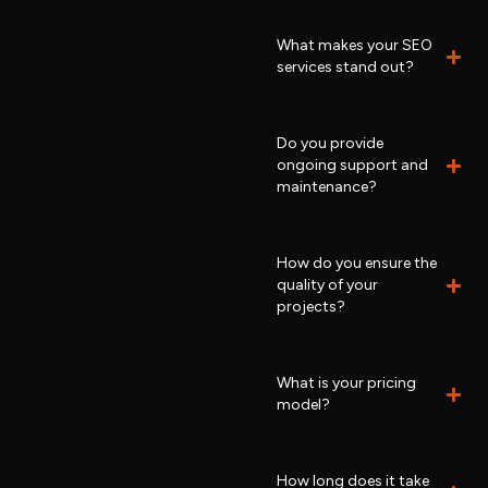
What makes your SEO
services stand out?
Do you provide
ongoing support and
maintenance?
How do you ensure the
quality of your
projects?
What is your pricing
model?
How long does it take