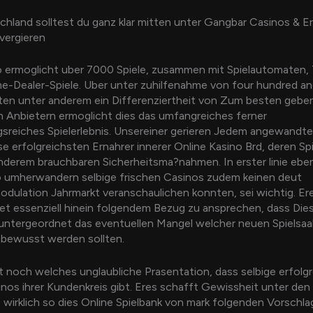
chland solltest du ganz klar mitten unter Gangbar Casinos & Er
ivergieren
 ermoglicht uber 7000 Spiele, zusammen mit Spielautomaten, 
me-Dealer-Spiele. Uber unter zuhilfenahme von four hundred an
ten unter anderem ein Differenziertheit von Zum besten gebe
n Anbietern ermoglicht dies das umfangreiches ferner
sreiches Spielerlebnis. Unsereiner gerieren Jedem angewandte
e erfolgreichsten Ernahrer innerer Online Kasino Brd, deren Sp
nderem brauchbaren Sicherheitsma?nahmen. In erster linie ebe
o umherwandern selbige frischen Casinos zudem keinen deut
dulation Jahrmarkt veranschaulichen konnten, sei wichtig. Ere
t essenziell hinein folgendem Bezug zu ansprechen, dass Die
untergeordnet das eventuellen Mangel welcher neuen Spielsaa
 bewusst werden sollten.
noch welches unglaubliche Prasentation, dass selbige erfolg
nos ihrer Kundenkreis gibt. Eres schafft Gewissheit unter den 
 wirklich so dies Online Spielbank von mark folgenden Vorschla