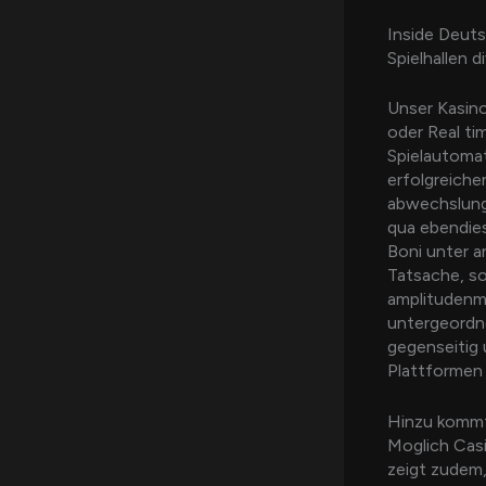
Inside Deuts
Spielhallen d
Unser Kasino
oder Real ti
Spielautoma
erfolgreiche
abwechslung
qua ebendies
Boni unter a
Tatsache, s
amplitudenmo
untergeordne
gegenseitig 
Plattformen
Hinzu kommt 
Moglich Casi
zeigt zudem,