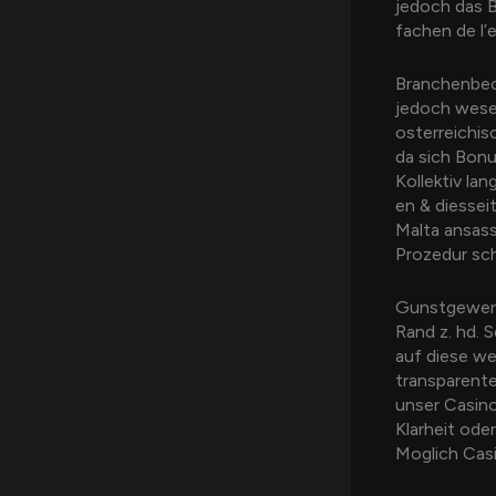
jedoch das 
fachen de l’
Branchenbeo
jedoch wesen
osterreichis
da sich Bonu
Kollektiv la
en & diessei
Malta ansass
Prozedur sch
Gunstgewerbl
Rand z. hd. 
auf diese w
transparente
unser Casino
Klarheit ode
Moglich Cas