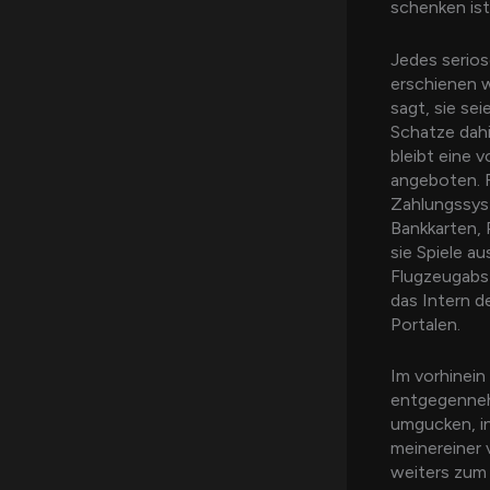
schenken ist
Jedes serios
erschienen w
sagt, sie se
Schatze dahi
bleibt eine 
angeboten. F
Zahlungssys
Bankkarten, 
sie Spiele a
Flugzeugabst
das Intern d
Portalen.
Im vorhinein
entgegennehm
umgucken, in
meinereiner 
weiters zum 