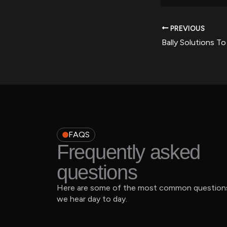
PREVIOUS
FAQS
Frequently asked
questions
Here are some of the most common question
we hear day to day.