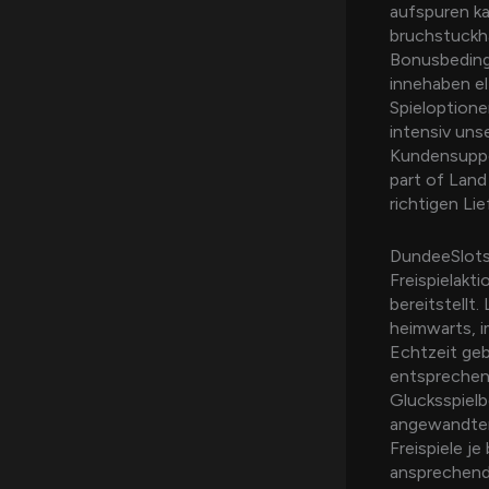
aufspuren k
bruchstuckha
Bonusbeding
innehaben e
Spieloptione
intensiv uns
Kundensuppor
part of Land
richtigen Li
DundeeSlots 
Freispielakt
bereitstellt.
heimwarts, i
Echtzeit geb
entsprechend
Glucksspielb
angewandten
Freispiele j
ansprechende