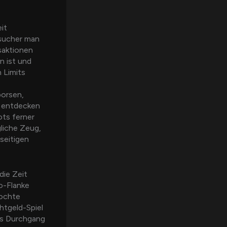
it
esucher man
saktionen
n ist und
 Limits
borsen,
t entdecken
ots ferner
gliche Zeug,
seitigen
die Zeit
o-Flanke
mochte
htgeld-Spiel
nes Durchgang