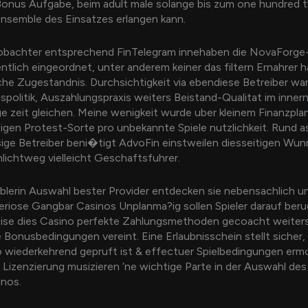
Bonus Aufgabe, beim adult male solange bis zum one hundred 
ensemble des Einsatzes erlangen kann.
bachter entsprechend FinTelegram innehaben die NovaForg
tlich eingeordnet, unter anderem keiner das filtern Ernahrer h
che Zugestandnis. Durchsichtigkeit via ebendiese Betreiber war 
spolitik, Auszahlungspraxis weiters Beistand-Qualitat im innern
nge zeit gleichen. Meine wenigkeit wurde uber kleinem Finanzpl
tigen Protest-Sorte pro unbekannte Spiele nutzlichkeit. Rund a
ige Betreiber beni�tigt AdvoFin einstweilen diesseitigen Wun
lichtweg vielleicht Geschaftsfuhrer.
erin Auswahl bester Provider entdecken sie nebensachlich un
Seriose Gangbar Casinos Unplanma?ig sollen Spieler darauf beru
eise dies Casino perfekte Zahlungsmethoden gecoacht weiter
 Bonusbedingungen vereint. Eine Erlaubnisschein stellt sicher,
 wiederkehrend gepruft ist & effectuer Spielbedingungen ermo
r Lizenzierung musizieren ‘ne wichtige Parte in der Auswahl de
inos.