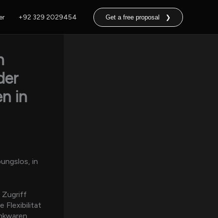
er
+92 329 2029454
Get a free proposal ❯
n
der
n in
ungslos, in
 Zugriff
Flexibilitat
enkwaren