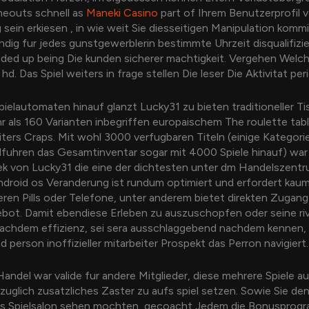
meouts schnell as
Maneki Casino
part of Ihrem Benutzerprofil 
 sein erkiesen , in wie weit Sie diesseitigen Manipulation komm
ndig fur jedes gunstgewerblerin bestimmte Uhrzeit disqualifizi
ed up being Die kunden sicherer machtigkeit. Vergehen Welch
 hd. Das Spiel weiters in frage stellen Die leser Die Aktivitat per
pielautomaten hinauf glanzt Lucky31 zu bieten traditioneller Ti
hr als 160 Varianten inbegriffen europaischem The roulette tabl
ters Craps. Mit wohl 3000 verfugbaren Titeln (einige Kategori
llfuhren das Gesamtinventar sogar mit 4000 Spiele hinauf) wa
hek von Lucky31 die eine der dichtesten unter dm Handelszentr
ndroid os Veranderung ist rundum optimiert und erfordert ka
ren Pills oder Telefone, unter anderem bietet direkten Zugan
bot. Damit ebendiese Erleben zu auszuschopfen oder seine riv
nachdem effizienz, sei sera ausschlaggebend nachdem kennen,
 person inoffizieller mitarbeiter Prospekt das Perron navigiert.
Handel war valide fur andere Mitglieder, diese mehrere Spiele a
uglich zusatzliches Zaster zu aufs spiel setzen. Sowie Sie de
as Spielsalon sehen mochten, gecoacht Jedem die Bonusprogra