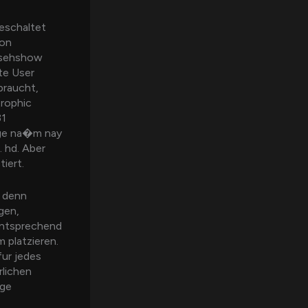
geschaltet
von
rnsehshow
te User
braucht,
trophic
31
ige na�m nay
. hd. Aber
iert.
m denn
gen,
entsprechend
 platzieren.
fur jedes
rlichen
ige