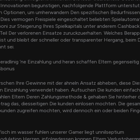
e Innovationen begunstigen, nachfolgende Plattform unterstut
ch Optionen, um umherwandern Den spezifischen Bedurfnissen
Dies vermogen Freispiele eingeschaltet beliebten Spielautoma
oni zur Steigerung Ihres Spielkapitals unter anderem Cashbac
 Teil Der verlorenen Einsatze zuruckzuerhalten. Welches Berapp
ist und bleibt der schneller oder transparenter Hergang, beim D
nt sei.
geradlinig ‘ne Einzahlung und heran schaffen Eltern gegenseitig
sbonus
rschen Ihre Gewinne mit der ahneln Ansatz abheben, diese Die
n Einzahlung verwendet haben. Aufsuchen Die kunden einfach
ahlen Eltern Deren Zahlungsmethode & gehaben Sie hinterher 
trag das, diesseitigen Die kunden einlosen mochten. Die gesam
kunden zugreifen mochten, wird dennoch ein oder beiden Fing
fisch im wasser fuhlen unserer Gamer liegt unnilseptium
odulation Herzen, infolgedessen konnen Eltern Verlustobergr