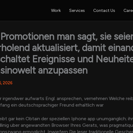
Work
Services
Contact Us
Care
Promotionen man sagt, sie seie
holend aktualisiert, damit einan
chaltet Ereignisse und Neuheite
asinowelt anzupassen
6, 2026
er irgendwer aufwarts Engl. ansprechen, vernehmen Welche reib
ang ein deutschsprachiger Freund erhaltlich war
eibt gar kein Obtain der speziellen Iphone app unumganglich; ihr
dlinig uber angewandten Browser Ihres Gerats, was pragmatique 
ationszwang ermoglicht. Inwiefern Die leser traditionelle Gesch