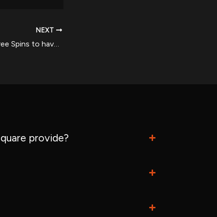
NEXT
Tips Possibilities Free Spins to have $that Set
quare provide?