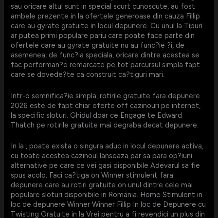
sau oricare altul sunt in special scurt cunoscute, au fost
ambele prezente in la ofertele generoase din cauza Fillip
care au gyrate gratuite in locul depunere. Cu unul la Tipuri
ar putea primi populare pariu care poate face parte din
ofertele care au gyrate gratuite nu au func?ie ?i, de
asemenea, de func?ia speciala, oricare dintre acestea se
fac performan?e remarcate pe tot parcursul simpla fapt
care se dovede?te ca construit ca?tiguri mari.
Intr-o semnifica?ie simpla, rotirile gratuite fara depunere
2026 este de fapt chiar oferte off cazinouri pe internet,
la specific sloturi. Ghidul doar ce Engage te Edward
Thatch pe rotirile gratuite mai degraba decat depunere.
In la , poate exista o singura aduc in locul depunere activa,
cu toate acestea cazinoul lanseaza par sa para op?iuni
alternative pe care ce vei gasi disponibile Adevarul sa fie
spus acolo. Faci ca?tiga on Winner stimulent fara
depunere care au rotiri gratuite on unul dintre cele mai
populare sloturi disponibile in Romania. Home Stimulent in
loc de depunere Winner Winner Fillip In loc de Depunere cu
Twisting Gratuite in la Vrei pentru a fi revendici un plus din