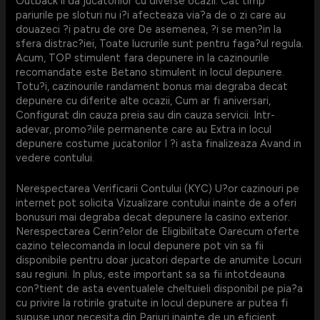
Outback il da jucatorilor cu diverse ocazii. Cat timp
pariurile pe sloturi nu i?i afecteaza via?a de o zi care au
douazeci ?i patru de ore De asemenea, ?i se men?in la
sfera distrac?iei, Toate lucrurile sunt pentru faga?ul regula.
Acum, TOP stimulent fara depunere in la cazinourile
recomandate este Betano stimulent in locul depunere.
Totu?i, cazinourile randament bonus mai degraba decat
depunere cu diferite alte ocazii, Cum ar fi aniversari,
Configurat din cauza preia sau din cauza servicii. Intr-
adevar, promo?iile permanente care au Extra in locul
depunere costume jucatorilor I ?i asta finalizeaza Avand in
vedere contului.
Nerespectarea Verificarii Contului (KYC) U?or cazinouri pe
internet pot solicita Vizualizare contului inainte de a oferi
bonusuri mai degraba decat depunere la casino exterior.
Nerespectarea Cerin?elor de Eligibilitate Oarecum oferte
cazino telecomanda in locul depunere pot vin sa fii
disponibile pentru doar jucatori departe de anumite Locuri
sau regiuni. In plus, este important sa sa fii intotdeauna
con?tient de asta eventualele cheltuieli disponibil pe pia?a
cu privire la rotirile gratuite in locul depunere ar putea fi
supuse unor necesita din Pariuri inainte de un eficient